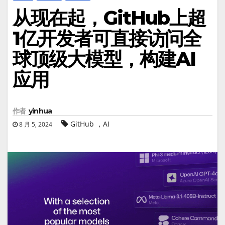
从现在起，GitHub上超
1亿开发者可直接访问全
球顶级大模型，构建AI
应用
作者
yinhua
GitHub ，AI
8 月 5, 2024