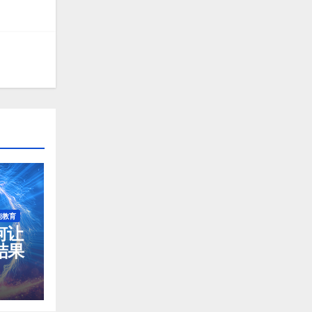
能教育
如何让
结果