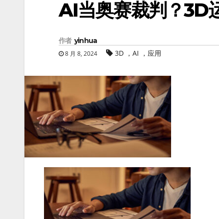
AI当奥赛裁判？3
作者
yinhua
3D ，AI ，应用
8 月 8, 2024