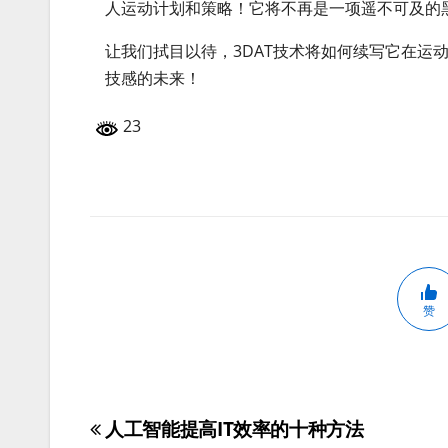
人运动计划和策略！它将不再是一项遥不可及的
让我们拭目以待，3DAT技术将如何续写它在运
技感的未来！
23
赞
人工智能提高IT效率的十种方法
文