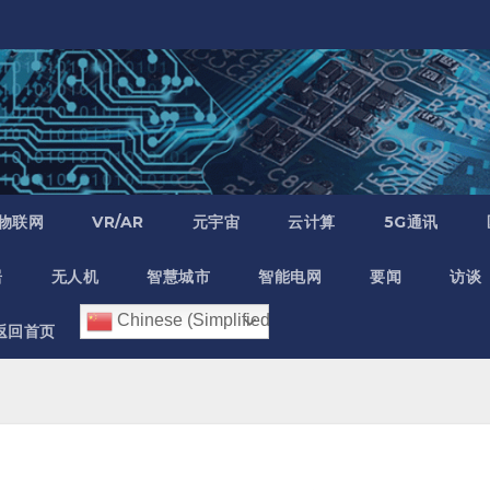
物联网
VR/AR
元宇宙
云计算
5G通讯
居
无人机
智慧城市
智能电网
要闻
访谈
Chinese (Simplified)
返回首页