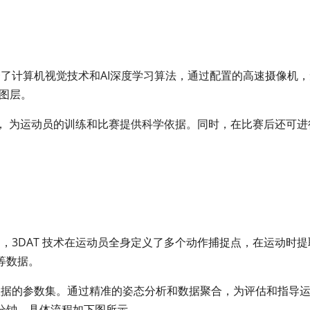
合了计算机视觉技术和AI深度学习算法，通过配置的高速摄像机，
图层。
， 为运动员的训练和比赛提供科学依据。同时，在比赛后还可进
，3DAT 技术在运动员全身定义了多个动作捕捉点，在运动时提
等数据。
数据的参数集。通过精准的姿态分析和数据聚合，为评估和指导
分钟，具体流程如下图所示。