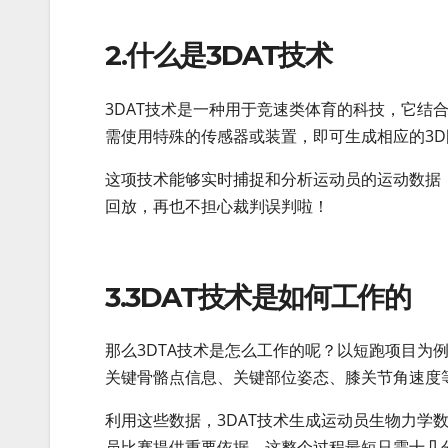
2.什么是3DAT技术
3DAT技术是一种用于竞速类体育的科技，它结
需使用特殊的传感器或装置，即可生成相应的3D
这项技术能够实时捕捉和分析运动员的运动数据
回放，再也不担心裁判误判啦！
3.3DAT技术是如何工作的
那么3DTA技术是怎么工作的呢？以短跑项目为例
关键骨骼点信息、关键部位姿态、膝关节角速度
利用这些数据，3DAT技术生成运动员生物力学
员比赛提供重要依据。这整个过程最短只需十几