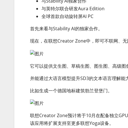
与Stability AI独家合作
与英特尔联合研发Aura Edition
全球首款自动旋转屏AI PC
首先来看与Stability AI的独家合作。
现在，在联想Creator Zone中，即可不联网、无限、免费
它可以提供文生图、草稿生图、图生图、高级图
并能通过大语言模型提升SD3的文本语言理解能
比如生成一个德国地标建筑勃兰登堡门。
联想Creator Zone预计将于10月在配备独立G
该应用将扩展支持至更多联想Yoga设备。