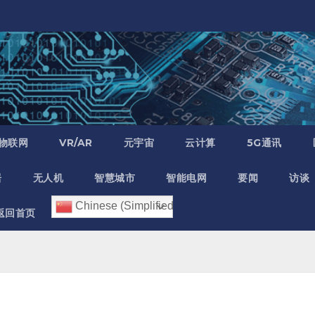
物联网
VR/AR
元宇宙
云计算
5G通讯
居
无人机
智慧城市
智能电网
要闻
访谈
Chinese (Simplified)
返回首页