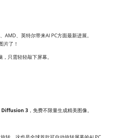
AMD、英特尔带来AI PC方面最新进展。
传图片了！
s电脑，只需轻轻敲下屏幕。
iffusion 3
，免费不限量生成精美图像。
意旋转。这也是全球首款可自动旋转屏幕的AI PC。