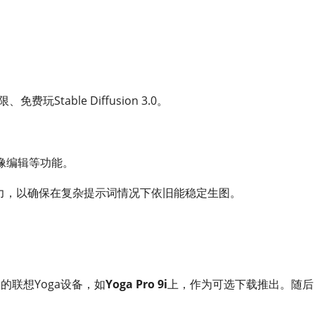
玩Stable Diffusion 3.0。
像编辑等功能。
力，以确保在复杂提示词情况下依旧能稳定生图。
PU的联想Yoga设备，如
Yoga Pro 9i
上，作为可选下载推出。随后