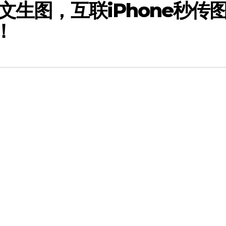
地文生图，互联iPhone秒传
！