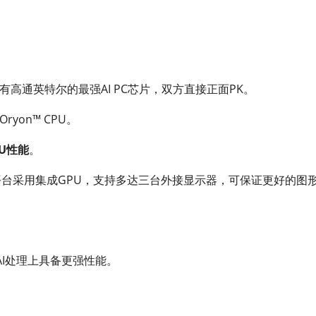
有高通英特尔的最强AI PC芯片，双方直接正面PK。
yon™ CPU。
PU性能
。
平台采用集成GPU，支持多达三台外接显示器，可保证更好的图
在AI处理上具备更强性能。