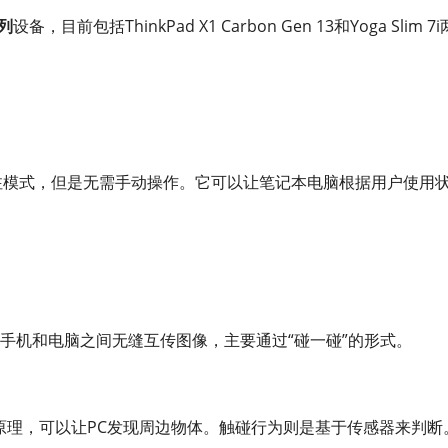
系列
设备，目前包括ThinkPad X1 Carbon Gen 13和Yoga Slim 7i
打扰、专注模式，但是无需手动操作。它可以让笔记本电脑根据用户使用
S、安卓手机和电脑之间无缝互传图像，主要通过“碰一碰”的形式。
原理，可以让PC发现周边物体。触碰行为则是基于传感器来判断