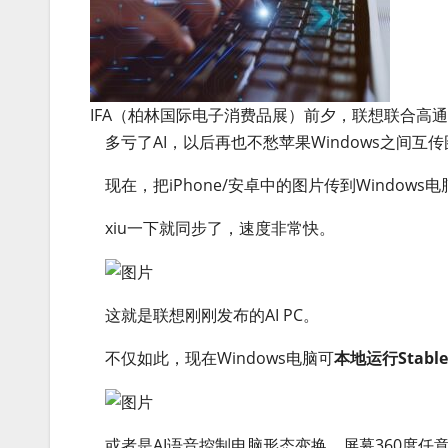
IFA（柏林国际电子消费品展）前夕，联想联合高通、
多亏了AI，以后再也不愁苹果Windows之间互
现在，把iPhone/安卓中的图片传到Window
xiu一下就同步了，速度非常快。
这就是联想刚刚发布的AI PC。
不仅如此，现在Windows电脑可
本地运行Stable D
或者是AI语音控制电脑形态变换，屏幕360度任