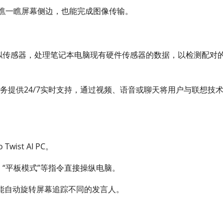
手瞧一瞧屏幕侧边，也能完成图像传输。
AI虚拟传感器，处理笔记本电脑现有硬件传感器的数据，以检测配对
rt Plus服务提供24/7实时支持，通过视频、语音或聊天将用户与联想技
wist AI PC。
、“平板模式”等指令直接操纵电脑。
能自动旋转屏幕追踪不同的发言人。