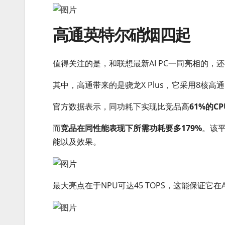
高通英特尔硝烟四起
值得关注的是，和联想最新AI PC一同亮相的，还
其中，高通带来的是骁龙X Plus，它采用8核高通Or
官方数据表示，同功耗下实现比竞品高
61%的C
而
竞品在同性能表现下所需功耗要多179%
。该
能以及效果。
最大亮点在于NPU可达45 TOPS，这能保证它