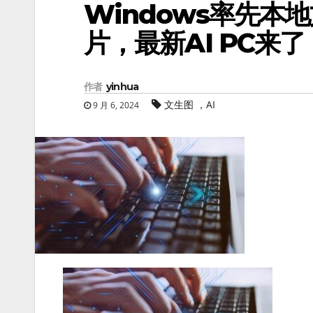
Windows率先本
片，最新AI PC来了
作者
yinhua
文生图 ，AI
9 月 6, 2024