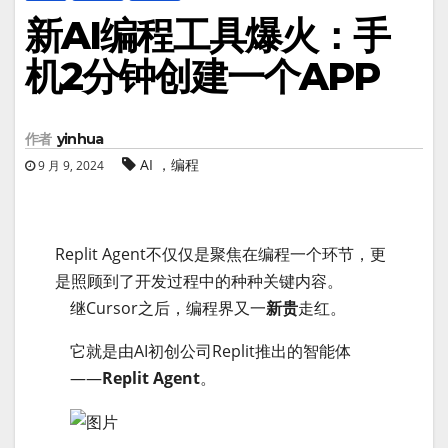
新AI编程工具爆火：手
机2分钟创建一个APP
作者
yinhua
AI ，编程
9 月 9, 2024
Replit Agent不仅仅是聚焦在编程一个环节，更
是照顾到了开发过程中的种种关键内容。
继Cursor之后，编程界又一
新贵
走红。
它就是由AI初创公司Replit推出的智能体
——
Replit Agent
。