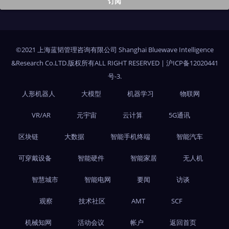
©2021 上海蓝韬管理咨询有限公司 Shanghai Bluewave Intelligence
&Research Co.LTD.版权所有ALL RIGHT RESERVED
|
沪ICP备12020441
号-3
.
人形机器人
大模型
机器学习
物联网
VR/AR
元宇宙
云计算
5G通讯
区块链
大数据
智能手机终端
智能汽车
可穿戴设备
智能硬件
智能家居
无人机
智慧城市
智能电网
要闻
访谈
观察
技术社区
AMT
SCF
机械知网
活动会议
帐户
返回首页