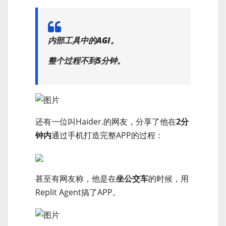
内部工具中的AGI。
整个过程
不到5分钟
。
还有一位叫Haider.的网友，分享了他在
2分
钟内
通过手机打造完整APP的过程：
甚至有网友称，他是在
坐公交车
的时候，用
Replit Agent搞了APP。