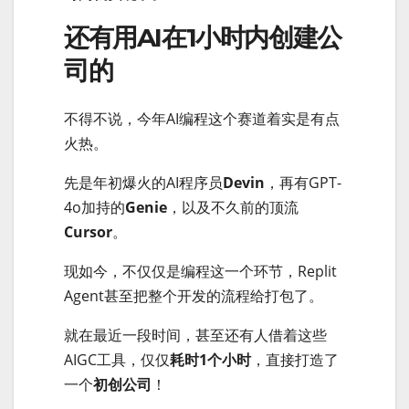
还有用AI在1小时内创建公
司的
不得不说，今年AI编程这个赛道着实是有点
火热。
先是年初爆火的AI程序员
Devin
，再有GPT-
4o加持的
Genie
，以及不久前的顶流
Cursor
。
现如今，不仅仅是编程这一个环节，Replit
Agent甚至把整个开发的流程给打包了。
就在最近一段时间，甚至还有人借着这些
AIGC工具，仅仅
耗时1个小时
，直接打造了
一个
初创公司
！