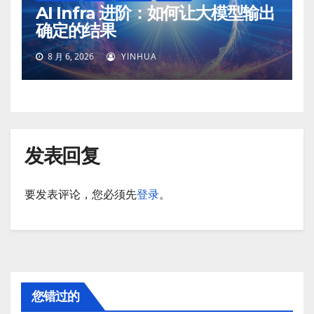
AI Infra 进阶：如何让大模型输出
确定的结果
8 月 6, 2026
YINHUA
发表回复
要发表评论，您必须先
登录
。
您错过的