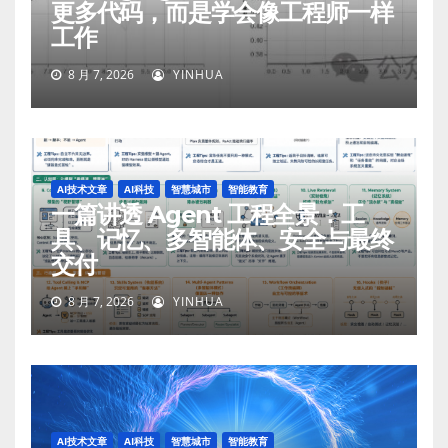
更多代码，而是学会像工程师一样
工作
8 月 7, 2026
YINHUA
AI技术文章
AI科技
智慧城市
智能教育
一篇讲透 Agent 工程全景：工
具、记忆、多智能体、安全与最终
交付
8 月 7, 2026
YINHUA
AI技术文章
AI科技
智慧城市
智能教育