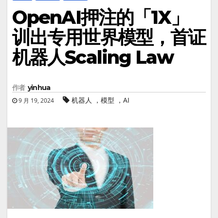
OpenAI押注的「1X」
训出专用世界模型，首证
机器人Scaling Law
作者
yinhua
机器人 ，模型 ，AI
9 月 19, 2024