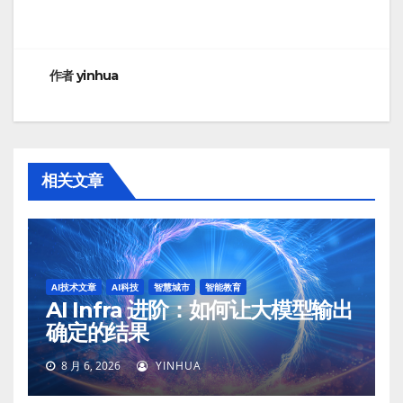
航
作者
yinhua
相关文章
AI技术文章
AI科技
智慧城市
智能教育
AI Infra 进阶：如何让大模型输出
确定的结果
8 月 6, 2026
YINHUA