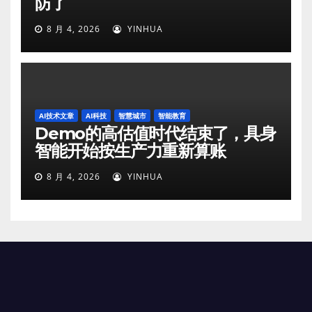
防了
8 月 4, 2026
YINHUA
AI技术文章
AI科技
智慧城市
智能教育
Demo的高估值时代结束了，具身
智能开始按生产力重新算账
8 月 4, 2026
YINHUA