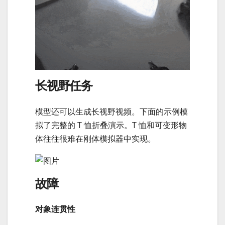
长视野任务
模型还可以生成长视野视频。下面的示例模
拟了完整的 T 恤折叠演示。T 恤和可变形物
体往往很难在刚体模拟器中实现。
故障
对象连贯性