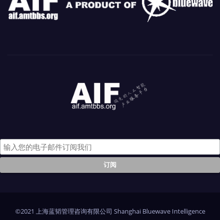
©2021 上海蓝韬管理咨询有限公司 Shanghai Bluewave Intelligence