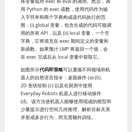
殊变量或对 exec 和 eval 的调用。然后，调
用 Python 的 exec 函数，使用代码作为输
入字符串和两个字典构成该代码执行的范
围：(i) global 变量，包含生成的代码可能调
用的所有 API，以及 (ii) local 变量，一个空
字典，它将填充在 exec 期间定义的变量和
新函数。如果预计 LMP 将返回一个值，会
在 exec 完成后从 local 变量中获取它。
如图所示
代码即策略
可以遵循不同领域和机
器人的自然语言指令：桌面操作 (a)-(b)、
2D 形状绘制 (c) 以及在厨房中使用
Everyday Robots 机器人进行移动操作
(d)。该方法使机器人能够使用现成的模型和
少量提示进行空间几何推理、解析目标关系
并形成多步行为，而无需额外训练。