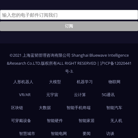
©2021 上海蓝韬管理咨询有限公司 Shanghai Bluewave Intelligence
&Research Co.LTD.版权所有ALL RIGHT RESERVED
|
沪ICP备12020441
号-3
.
人形机器人
大模型
机器学习
物联网
VR/AR
元宇宙
云计算
5G通讯
区块链
大数据
智能手机终端
智能汽车
可穿戴设备
智能硬件
智能家居
无人机
智慧城市
智能电网
要闻
访谈