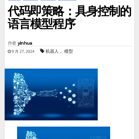
代码即策略：具身控制的
语言模型程序
作者
yinhua
机器人， 模型
9 月 27, 2024