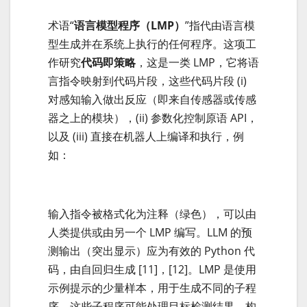
术语“
语言模型程序（LMP）
”指代由语言模
型生成并在系统上执行的任何程序。这项工
作研究
代码即策略
，这是一类 LMP，它将语
言指令映射到代码片段，这些代码片段 (i)
对感知输入做出反应（即来自传感器或传感
器之上的模块），(ii) 参数化控制原语 API，
以及 (iii) 直接在机器人上编译和执行，例
如：
输入指令被格式化为注释（绿色），可以由
人类提供或由另一个 LMP 编写。LLM 的预
测输出（突出显示）应为有效的 Python 代
码，由自回归生成 [11]，[12]。LMP 是使用
示例提示的少量样本，用于生成不同的子程
序，这些子程序可能处理目标检测结果、构