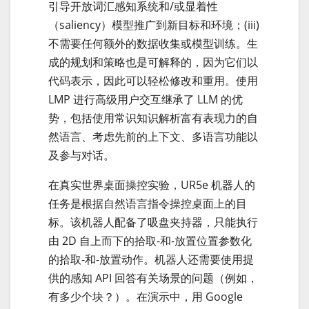
引导开放词汇感知系统和/或显着性
（saliency）模型推广到新目标和环境；(iii)
不需要任何额外的数据收集或模型训练。生
成的规划和策略也是可解释的，因为它们以
代码表示，因此可以轻松修改和重用。使用
LMP 进行高级用户交互继承了 LLM 的优
势，包括使用常识知识解析富有表现力的自
然语言、考虑先前的上下文、多语言功能以
及参与对话。
在真实世界桌面操控实验，UR5e 机器人的
任务是根据自然语言指令操控桌面上的目
标。该机器人配备了吸盘夹持器，只能执行
由 2D 自上而下的拾取-和-放置位置参数化
的拾取-和-放置动作。机器人还需要使用提
供的感知 API 回答有关场景的问题（例如，
有多少个块？）。在演示中，用 Google