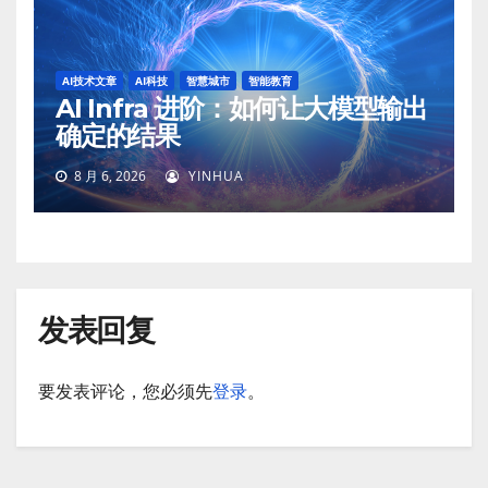
AI技术文章
AI科技
智慧城市
智能教育
AI Infra 进阶：如何让大模型输出
确定的结果
8 月 6, 2026
YINHUA
发表回复
要发表评论，您必须先
登录
。