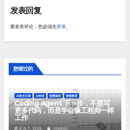
发表回复
要发表评论，您必须先
登录
。
您错过的
AI技术文章
AI科技
智慧城市
智能教育
Coding Agent 下一步，不是写
更多代码，而是学会像工程师一样
工作
8 月 7, 2026
YINHUA