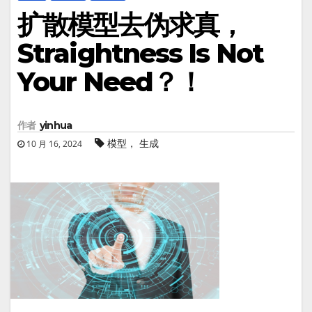
扩散模型去伪求真，
Straightness Is Not
Your Need？！
作者
yinhua
模型， 生成
10 月 16, 2024