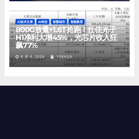
AI技术文章
AI科技
智慧城市
智能教育
800G放量+1.6T抢跑！仕佳光子
H1净利大增45%，光芯片收入狂
飙77%
8 月 4, 2026
YINHUA