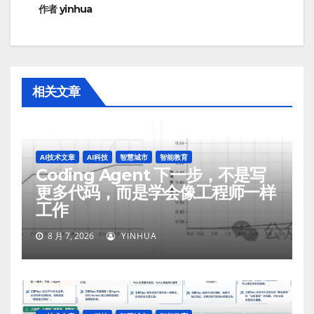
作者
yinhua
相关文章
AI技术文章
AI科技
智慧城市
智能教育
Coding Agent 下一步，不是写
更多代码，而是学会像工程师一样
工作
8 月 7, 2026
YINHUA