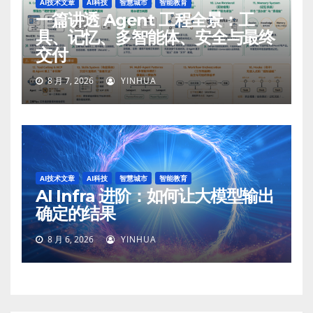
AI技术文章
AI科技
智慧城市
智能教育
一篇讲透 Agent 工程全景：工
具、记忆、多智能体、安全与最终
交付
8 月 7, 2026
YINHUA
AI技术文章
AI科技
智慧城市
智能教育
AI Infra 进阶：如何让大模型输出
确定的结果
8 月 6, 2026
YINHUA