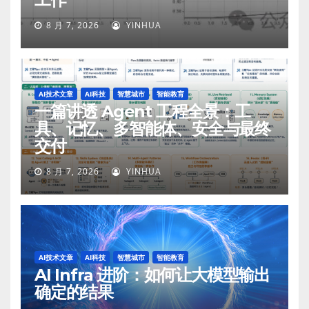
8 月 7, 2026
YINHUA
AI技术文章
AI科技
智慧城市
智能教育
一篇讲透 Agent 工程全景：工
具、记忆、多智能体、安全与最终
交付
8 月 7, 2026
YINHUA
AI技术文章
AI科技
智慧城市
智能教育
AI Infra 进阶：如何让大模型输出
确定的结果