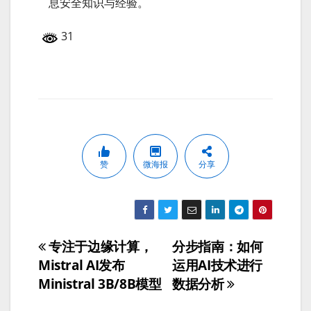
息安全知识与经验。
31
赞
微海报
分享
专注于边缘计算，
分步指南：如何
文
Mistral AI发布
运用AI技术进行
章
Ministral 3B/8B模型
数据分析
导