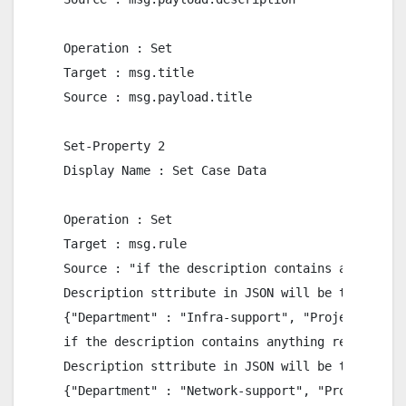
Operation : Set

Target : msg.title

Source : msg.payload.title

Set-Property 2

Display Name : Set Case Data

Operation : Set

Target : msg.rule

Source : "if the description contains anything 
Description sttribute in JSON will be the origi
{"Department" : "Infra-support", "Project" : "I
if the description contains anything related to
Description sttribute in JSON will be the origi
{"Department" : "Network-support", "Project" : 