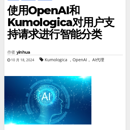
使用OpenAI和
Kumologica对用户支
持请求进行智能分类
作者
yinhua
Kumologica ，OpenAI， AI代理
10 月 18, 2024