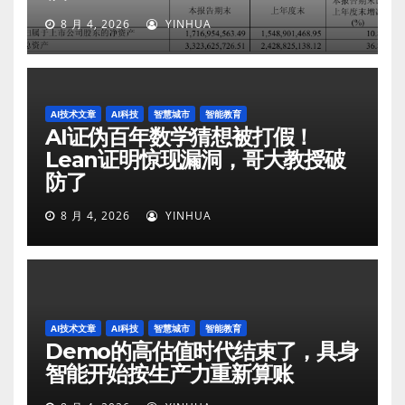
8 月 4, 2026
YINHUA
AI技术文章
AI科技
智慧城市
智能教育
AI证伪百年数学猜想被打假！
Lean证明惊现漏洞，哥大教授破
防了
8 月 4, 2026
YINHUA
AI技术文章
AI科技
智慧城市
智能教育
Demo的高估值时代结束了，具身
智能开始按生产力重新算账