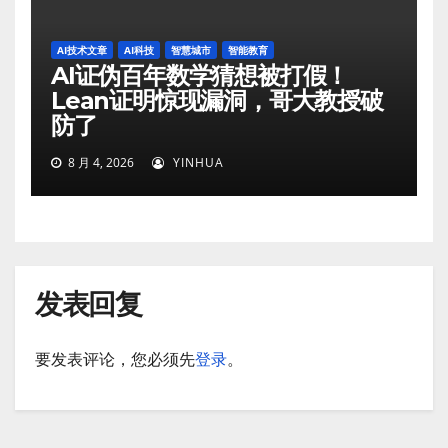
AI技术文章
AI科技
智慧城市
智能教育
AI证伪百年数学猜想被打假！
Lean证明惊现漏洞，哥大教授破
防了
8 月 4, 2026
YINHUA
发表回复
要发表评论，您必须先
登录
。