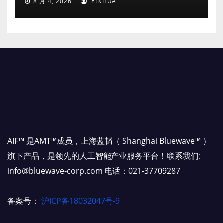
8 月 4, 2026
YINHUA
AIF™ 是AMT™成员，上海蓝韬（ Shanghai Bluewave™ ）
旗下产品，是领先的人工智能产业服务平台！联系我们:
info@bluewave-corp.com 电话：021-37709287
备案号：
沪ICP备18032047号-9