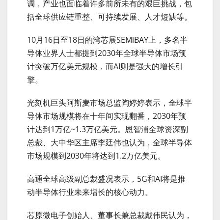
调，产业也面临着许多前所未有的艰巨挑战，包
括全球供应链重整、可持续发展、人才短缺等。
10月16日至18日的湾芯展SEMiBAY上，多名半
导体业界人士都提到2030年全球半导体市场预
计突破万亿美元规模，而AI则是强大的增长引
擎。
光刻机巨头阿斯麦市场总监陶婷婷表示，全球半
导体市场规模将在十年间实现翻番，2030年预
计达到1万亿~1.3万亿美元。恩智浦全球资深副
总裁、大中华区主席李廷伟也认为，全球半导体
市场规模到2030年将达到1.2万亿美元。
高通全球高级副总裁盛况表示，5G和AI将是推
动半导体行业未来增长的核心动力。
芯原微电子创始人、董事长兼总裁戴伟民认为，