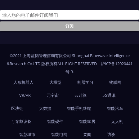
©2021 上海蓝韬管理咨询有限公司 Shanghai Bluewave Intelligence
&Research Co.LTD.版权所有ALL RIGHT RESERVED
|
沪ICP备12020441
号-3
.
人形机器人
大模型
机器学习
物联网
VR/AR
元宇宙
云计算
5G通讯
区块链
大数据
智能手机终端
智能汽车
可穿戴设备
智能硬件
智能家居
无人机
智慧城市
智能电网
要闻
访谈