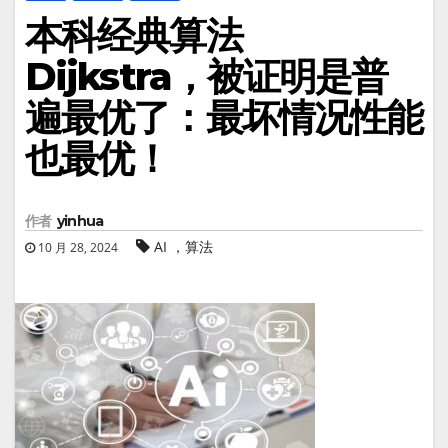
本科经典算法
Dijkstra，被证明是普
遍最优了：最坏情况性能
也最优！
作者
yinhua
AI ，算法
10 月 28, 2024