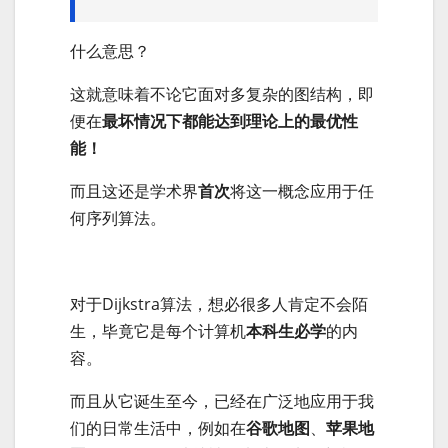
什么意思？
这就意味着不论它面对多复杂的图结构，即
便在
最坏情况下都能达到理论上的最优性
能！
而且这还是学术界
首次
将这一概念应用于任
何序列算法。
对于Dijkstra算法，想必很多人肯定不会陌
生，毕竟它是每个计算机
本科生必学
的内
容。
而且从它诞生至今，已经在广泛地应用于我
们的日常生活中，例如在
谷歌地图
、
苹果地