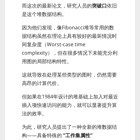
而这次的最新论文，研究人员的
突破口
依旧
是这个堆数据结构。
因为他们发现，像Fibonacci堆等常用的数
据结构虽然在理论上具有较好的最坏情况时
间复杂度（Worst-case time
complexity），但在很多情况下未能充分利
用图的局部结构特性。
这就导致在处理某些类型的图时，仍然需要
高昂的计算代价。
但如果在1984年设计的堆基础上加入对最近
插入项快速访问的能力，就可以显著提升算
法的效率。
为此，研究人员提出了一种全新的堆数据结
构——具备特殊的
“工作集属性”