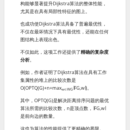
构能够显著提升Dijkstra算法的整体性能，
尤其是在具有局部性特征的图上。
也成功使Dijkstra算法具备了普遍最优性，
不仅在最坏情况下具有最优性，还能在任何
图结构上表现出色。
不仅如此，这项工作还提供了
精确的复杂度
分析
。
例如，作者证明了Dijkstra算法在具有工作
集属性的堆上的比较次数是
O(OPTQ(G)+n+max⁡
∣FG,w∣)。
w∈WG
其中，OPTQ(G)是解决距离排序问题的最优
算法所需的比较次数，n是顶点数，∣FG,w∣
是前向边的数量。
这也为算法的性能提供了更精确的界限。