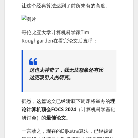
让这个经典算法达到了前所未有的高度。
哥伦比亚大学计算机科学家Tim
Roughgarden在看完论文后直呼：
这也太神奇了，我无法想象还有比
这更吸引人的研究。
据悉，这篇论文已经斩获下周即将举办的
理
论计算机顶会FOCS 2024
（计算机科学基础
研讨会）的
最佳论文
。
一言蔽之，现在的Dijkstra算法，已经被证