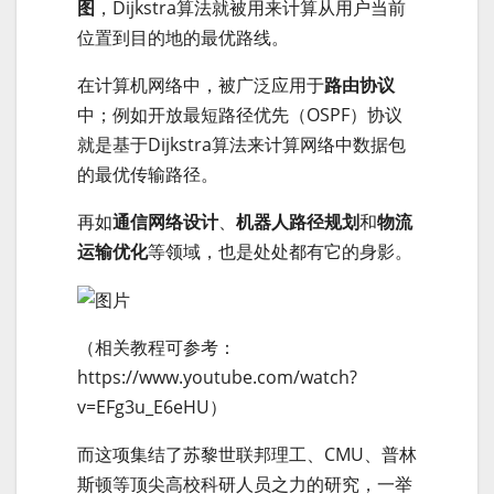
图
，Dijkstra算法就被用来计算从用户当前
位置到目的地的最优路线。
在计算机网络中，被广泛应用于
路由协议
中；例如开放最短路径优先（OSPF）协议
就是基于Dijkstra算法来计算网络中数据包
的最优传输路径。
再如
通信网络设计
、
机器人路径规划
和
物流
运输优化
等领域，也是处处都有它的身影。
（相关教程可参考：
https://www.youtube.com/watch?
v=EFg3u_E6eHU）
而这项集结了苏黎世联邦理工、CMU、普林
斯顿等顶尖高校科研人员之力的研究，一举