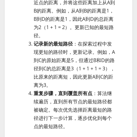
近点的距离，并将这些距离加上从A到
B的距离。例如，从A到B的距离是1，
B到D的距离是1，因此A到D的总距离
为2（1 + 1 = 2）。更新已知的最短路
径。
记录新的最短路径
：在探索过程中发
现更短的路径时，更新记录。例如，A
到C的原始距离是5，但通过B和D的路
径到C的总距离是3（1 + 1 + 1 = 3），
比原来的距离短，因此更新A到C的距
离为3。
重复步骤，直到覆盖所有点
：算法继
续遍历，直到所有节点的最短路径都
被确定。每次优先选择距离最短的路
径进行下一步计算，逐步优化到每个
点的最短路径。