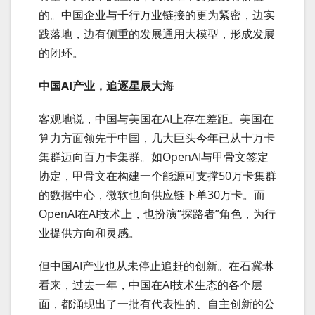
的。中国企业与千行万业链接的更为紧密，边实
践落地，边有侧重的发展通用大模型，形成发展
的闭环。
中国AI产业，追逐星辰大海
客观地说，中国与美国在AI上存在差距。美国在
算力方面领先于中国，几大巨头今年已从十万卡
集群迈向百万卡集群。如OpenAI与甲骨文签定
协定，甲骨文在构建一个能源可支撑50万卡集群
的数据中心，微软也向供应链下单30万卡。而
OpenAI在AI技术上，也扮演“探路者”角色，为行
业提供方向和灵感。
但中国AI产业也从未停止追赶的创新。在石冀琳
看来，过去一年，中国在AI技术生态的各个层
面，都涌现出了一批有代表性的、自主创新的公