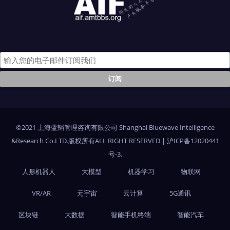
©2021 上海蓝韬管理咨询有限公司 Shanghai Bluewave Intelligence
&Research Co.LTD.版权所有ALL RIGHT RESERVED
|
沪ICP备12020441
号-3
.
人形机器人
大模型
机器学习
物联网
VR/AR
元宇宙
云计算
5G通讯
区块链
大数据
智能手机终端
智能汽车