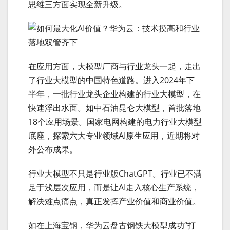
思维三方面实现全新升级。
在应用方面，大模型厂商与行业龙头一起，走出
了行业大模型的中国特色道路。进入2024年下
半年，一批行业龙头企业构建的行业大模型，在
快速浮出水面。如中石油昆仑大模型，首批落地
18个应用场景。国家电网构建的电力行业大模型
底座，探索六大专业领域AI原生应用，近期将对
外公布成果。
行业大模型不只是行业版ChatGPT。行业已不满
足于浅层次应用，而是让AI走入核心生产系统，
解决难点痛点，真正发挥产业价值和商业价值。
如在上海宝钢，华为云盘古钢铁大模型成功“打