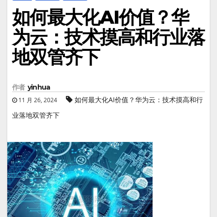
如何最大化AI价值？华
为云：技术摸高和行业落
地双管齐下
作者
yinhua
如何最大化AI价值？华为云：技术摸高和行
11 月 26, 2024
业落地双管齐下