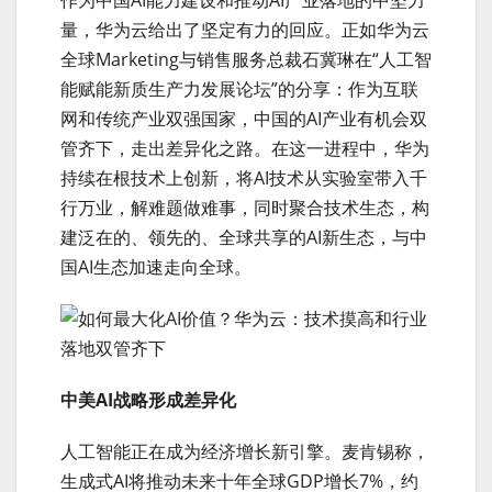
量，华为云给出了坚定有力的回应。正如华为云
全球Marketing与销售服务总裁石冀琳在“人工智
能赋能新质生产力发展论坛”的分享：作为互联
网和传统产业双强国家，中国的AI产业有机会双
管齐下，走出差异化之路。在这一进程中，华为
持续在根技术上创新，将AI技术从实验室带入千
行万业，解难题做难事，同时聚合技术生态，构
建泛在的、领先的、全球共享的AI新生态，与中
国AI生态加速走向全球。
中美AI战略形成差异化
人工智能正在成为经济增长新引擎。麦肯锡称，
生成式AI将推动未来十年全球GDP增长7%，约