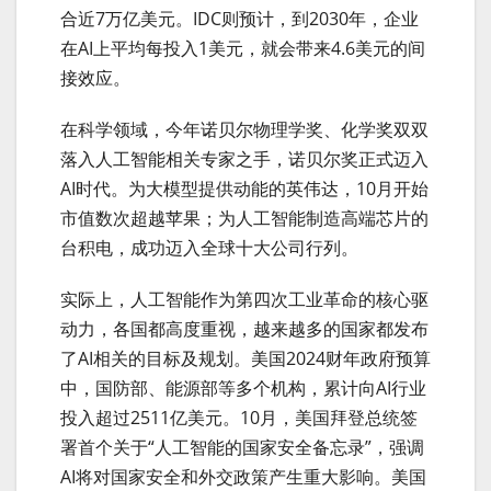
合近7万亿美元。IDC则预计，到2030年，企业
在AI上平均每投入1美元，就会带来4.6美元的间
接效应。
在科学领域，今年诺贝尔物理学奖、化学奖双双
落入人工智能相关专家之手，诺贝尔奖正式迈入
AI时代。为大模型提供动能的英伟达，10月开始
市值数次超越苹果；为人工智能制造高端芯片的
台积电，成功迈入全球十大公司行列。
实际上，人工智能作为第四次工业革命的核心驱
动力，各国都高度重视，越来越多的国家都发布
了AI相关的目标及规划。美国2024财年政府预算
中，国防部、能源部等多个机构，累计向AI行业
投入超过2511亿美元。10月，美国拜登总统签
署首个关于“人工智能的国家安全备忘录”，强调
AI将对国家安全和外交政策产生重大影响。美国