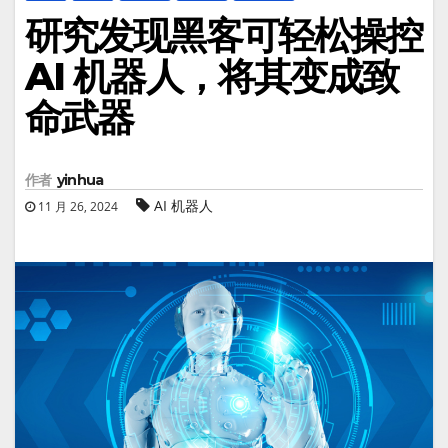
研究发现黑客可轻松操控
AI 机器人，将其变成致
命武器
作者
yinhua
AI 机器人
11 月 26, 2024