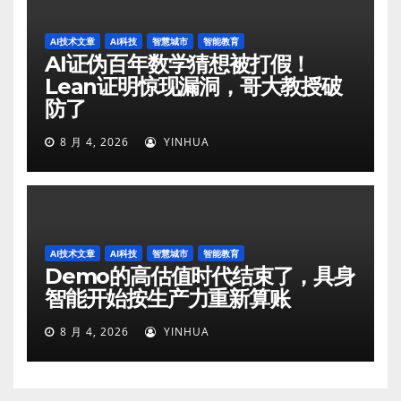
AI技术文章
AI科技
智慧城市
智能教育
AI证伪百年数学猜想被打假！
Lean证明惊现漏洞，哥大教授破
防了
8 月 4, 2026
YINHUA
AI技术文章
AI科技
智慧城市
智能教育
Demo的高估值时代结束了，具身
智能开始按生产力重新算账
8 月 4, 2026
YINHUA