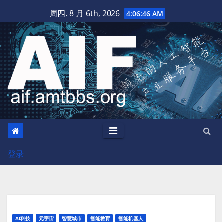
跳
周四. 8 月 6th, 2026
4:06:47 AM
至
内
容
登录
AI科技
元宇宙
智慧城市
智能教育
智能机器人