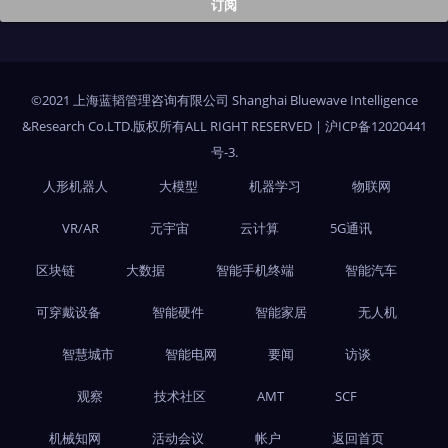
©2021 上海蓝韬管理咨询有限公司 Shanghai Bluewave Intelligence
&Research Co.LTD.版权所有ALL RIGHT RESERVED
|
沪ICP备12020441
号-3
.
人形机器人
大模型
机器学习
物联网
VR/AR
元宇宙
云计算
5G通讯
区块链
大数据
智能手机终端
智能汽车
可穿戴设备
智能硬件
智能家居
无人机
智慧城市
智能电网
要闻
访谈
观察
技术社区
AMT
SCF
机械知网
活动会议
帐户
返回首页