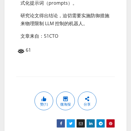
式化提示词（prompts）。
研究论文得出结论，迫切需要实施防御措施
来物理限制 LLM 控制的机器人。
文章来自：51CTO
61
赞(1)
微海报
分享