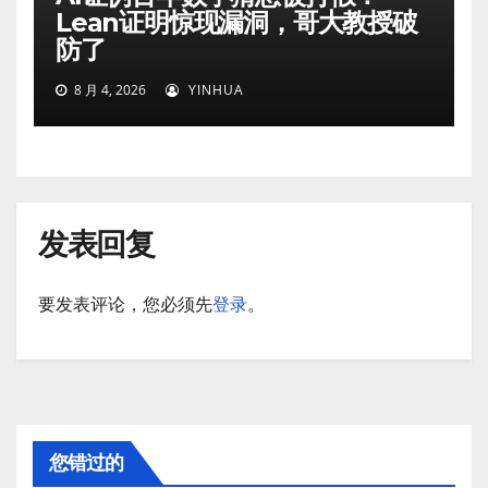
Lean证明惊现漏洞，哥大教授破
防了
8 月 4, 2026
YINHUA
发表回复
要发表评论，您必须先
登录
。
您错过的