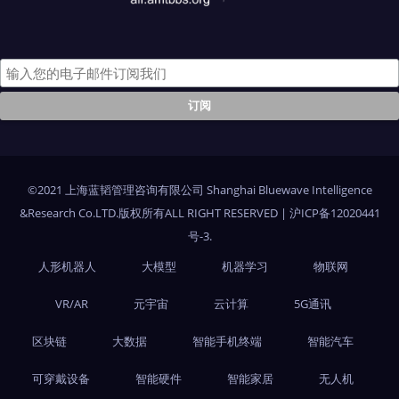
©2021 上海蓝韬管理咨询有限公司 Shanghai Bluewave Intelligence
&Research Co.LTD.版权所有ALL RIGHT RESERVED
|
沪ICP备12020441
号-3
.
人形机器人
大模型
机器学习
物联网
VR/AR
元宇宙
云计算
5G通讯
区块链
大数据
智能手机终端
智能汽车
可穿戴设备
智能硬件
智能家居
无人机