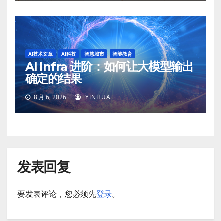
AI技术文章
AI科技
智慧城市
智能教育
AI Infra 进阶：如何让大模型输出
确定的结果
8 月 6, 2026
YINHUA
发表回复
要发表评论，您必须先
登录
。