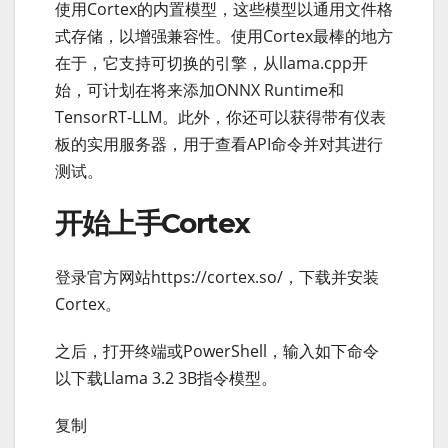
使用Cortex的内置模型，这些模型以通用文件格
式存储，以增强兼容性。使用Cortex最棒的地方
在于，它支持可切换的引擎，从llama.cpp开
始，可计划在将来添加ONNX Runtime和
TensorRT-LLM。此外，你还可以获得带有仪表
板的实用服务器，用于查看API命令并对其进行
测试。
开始上手Cortex
登录官方网站https://cortex.so/，下载并安装
Cortex。
之后，打开终端或PowerShell，输入如下命令
以下载Llama 3.2 3B指令模型。
复制