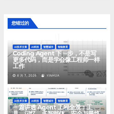
您错过的
AI技术文章
AI科技
智慧城市
智能教育
Coding Agent 下一步，不是写
更多代码，而是学会像工程师一样
工作
8 月 7, 2026
YINHUA
AI技术文章
AI科技
智慧城市
智能教育
一篇讲透 Agent 工程全景：工
具、记忆、多智能体、安全与最终