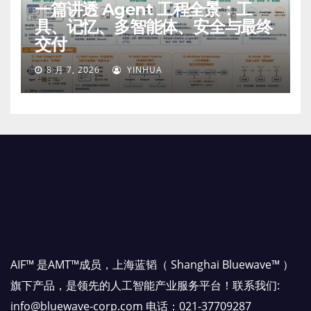
一篇讲透 Agent 工程全景：工
具、记忆、多智能体、安全与最终
交付
8 月 7, 2026
YINHUA
AIF™ 是AMT™成员，上海蓝韬（ Shanghai Bluewave™ ）
旗下产品，是领先的人工智能产业服务平台！联系我们:
info@bluewave-corp.com 电话：021-37709287