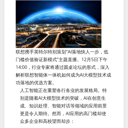
联想携手英特尔特别策划“AI落地快人一步，低
门槛价值验证新模式”主题直播。12月5日下午
14:00，行业专家将通过圆桌论坛的形式，深入
解析联想智能体一体机如何成为AI大模型技术成
功落地的优选方案。
人工智能正在重塑各行各业的发展格局。特
别是随着AI大模型技术的突破，AI在创意生
成、知识处理、智能对话等领域的应用前景
更是令人期待。然而，AI应用的高门槛却使
众多企业和高校望而却步：