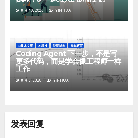
8 月 10, 2026
YINHUA
AI技术文章
AI科技
智慧城市
智能教育
Coding Agent 下一步，不是写
更多代码，而是学会像工程师一样
工作
8 月 7, 2026
YINHUA
发表回复