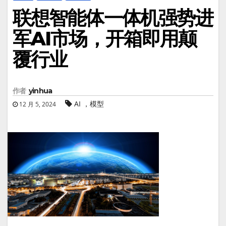
联想智能体一体机强势进
军AI市场，开箱即用颠
覆行业
作者
yinhua
AI ，模型
12 月 5, 2024