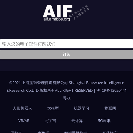
©2021 上海蓝韬管理咨询有限公司 Shanghai Bluewave Intelligence
&Research Co.LTD.版权所有ALL RIGHT RESERVED
|
沪ICP备12020441
号-3
.
人形机器人
大模型
机器学习
物联网
VR/AR
元宇宙
云计算
5G通讯
区块链
大数据
智能手机终端
智能汽车