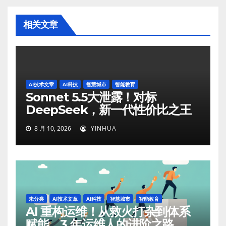
相关文章
AI技术文章
AI科技
智慧城市
智能教育
Sonnet 5.5大泄露！对标
DeepSeek，新一代性价比之王
8 月 10, 2026
YINHUA
未分类
AI技术文章
AI科技
智慧城市
智能教育
AI 重构运维！从救火打杂到体系
赋能，3 年运维人的进阶之路