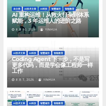
未分类
AI技术文章
AI科技
智慧城市
智能教育
AI 重构运维！从救火打杂到体系
赋能，3 年运维人的进阶之路
8 月 10, 2026
YINHUA
AI技术文章
AI科技
智慧城市
智能教育
Coding Agent 下一步，不是写
更多代码，而是学会像工程师一样
工作
8 月 7, 2026
YINHUA
AI技术文章
AI科技
智慧城市
智能教育