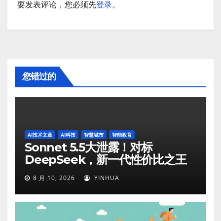
要发表评论，您必须先
登录
。
您错过的
AI技术文章
AI科技
智慧城市
智能教育
Sonnet 5.5大泄露！对标
DeepSeek，新一代性价比之王
8 月 10, 2026
YINHUA