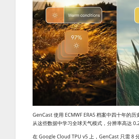
GenCast 使用 ECMWF ERA5 档案中
从这些数据中学习全球天气模式，分辨率高达 0.2
在 Google Cloud TPU v5 上，GenCa