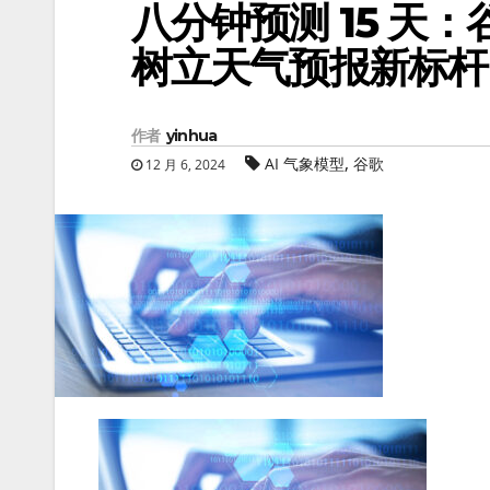
八分钟预测 15 天：谷
树立天气预报新标杆
作者
yinhua
,
AI 气象模型
谷歌
12 月 6, 2024