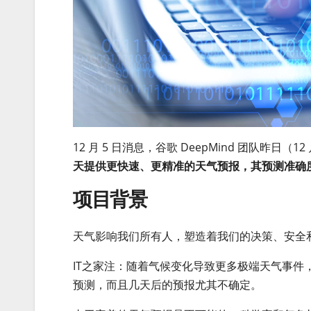
12 月 5 日消息，谷歌 DeepMind 团队昨日（12
天提供更快速、更精准的天气预报，其预测准确度超
项目背景
天气影响我们所有人，塑造着我们的决策、安全
IT之家注：随着气候变化导致更多极端天气事
预测，而且几天后的预报尤其不确定。