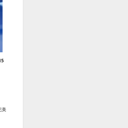
15
完美