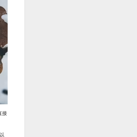
直接
可以