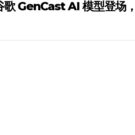
歌 GenCast AI 模型登场