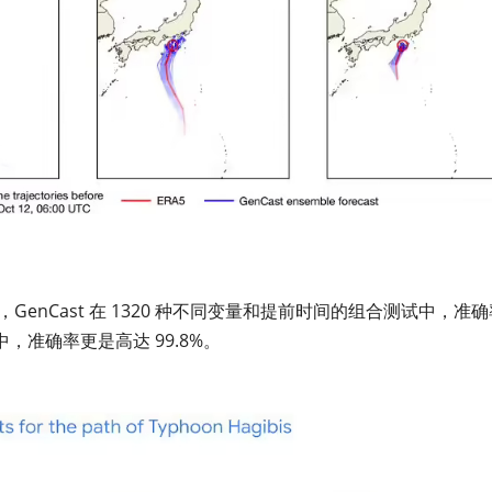
试，GenCast 在 1320 种不同变量和提前时间的组合测试中，准
测中，准确率更是高达 99.8%。