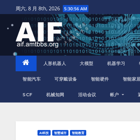
跳
周六. 8 月 8th, 2026
5:30:58 AM
至
内
容
人形机器人
大模型
机器学习
智能汽车
可穿戴设备
智能硬件
智能家
SCF
机械知网
活动会议
帐户
AI科技
智慧城市
智能教育