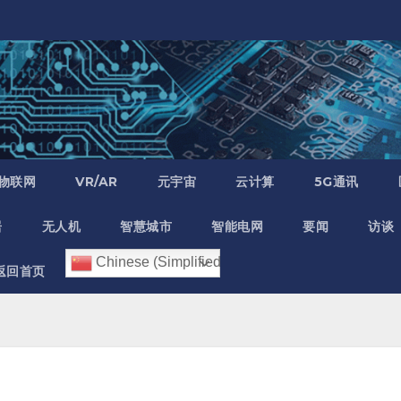
物联网
VR/AR
元宇宙
云计算
5G通讯
居
无人机
智慧城市
智能电网
要闻
访谈
Chinese (Simplified)
返回首页