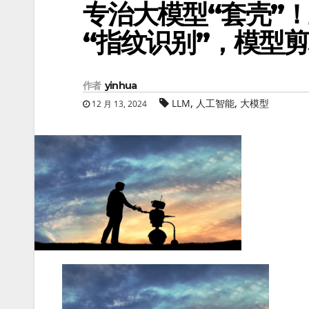
专治大模型“套壳”！
“指纹识别”，模型
作者
yinhua
,
,
LLM
人工智能
大模型
12 月 13, 2024