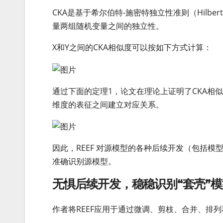
CKA是基于希尔伯特-施密特独立性准则（HilbertSch
量两组随机变量之间的独立性。
X和Y之间的CKA相似度可以按如下方式计算：
通过下面的定理1，论文在理论上证明了CKA相
维度的表征之间建立对应关系。
因此，REEF 对源模型的各种后续开发（包括
准确识别源模型。
无惧后续开发，稳稳识别“套壳”模
作者将REEF应用于通过微调、剪枝、合并、排