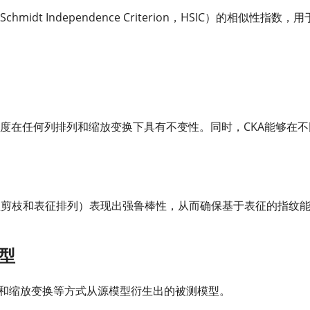
midt Independence Criterion，HSIC）的相似性指数，
似度在任何列排列和缩放变换下具有不变性。同时，CKA能够在不
模型剪枝和表征排列）表现出强鲁棒性，从而确保基于表征的指纹
型
列和缩放变换等方式从源模型衍生出的被测模型。