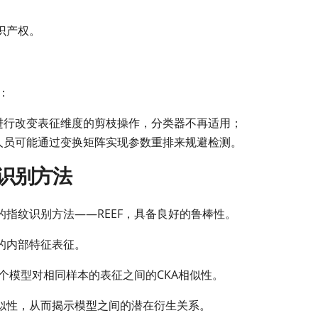
识产权。
：
进行改变表征维度的剪枝操作，分类器不再适用；
人员可能通过变换矩阵实现参数重排来规避检测。
纹识别方法
指纹识别方法——REEF，具备良好的鲁棒性。
M的内部特征表征。
两个模型对相同样本的表征之间的CKA相似性。
似性，从而揭示模型之间的潜在衍生关系。