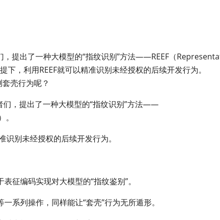
了一种大模型的“指纹识别”方法——REEF（Representat
型性能的前提下，利用REEF就可以精准识别未经授权的后续开发行为。
测套壳行为呢？
者们，提出了一种大模型的“指纹识别”方法——
ts）。
精准识别未经授权的后续开发行为。
基于表征编码实现对大模型的“指纹鉴别”。
一系列操作，同样能让“套壳”行为无所遁形。