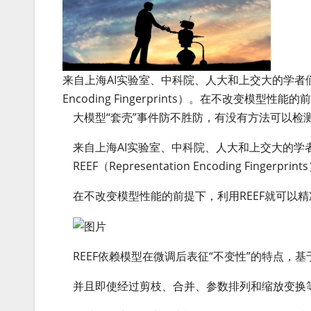
来自上海AI实验室、中科院、人大和上交大的学者们，提出
Encoding Fingerprints）。在不改变模
大模型“套壳”事件防不胜防，有没有方法可以检
来自上海AI实验室、中科院、人大和上交大的学
REEF（Representation Encoding Fingerprin
在不改变模型性能的前提下，利用REEF就可以
REEF依赖模型在微调后表征“不变性”的特点，
并且即使经过剪枝、合并、参数排列和缩放变换等