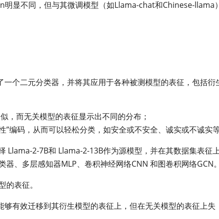
en明显不同，但与其微调模型（如Llama-chat和Chinese-llam
了一个二元分类器，并将其应用于各种被测模型的表征，包括衍
相似，而无关模型的表征显示出不同的分布；
“线性”编码，从而可以轻松分类，如安全或不安全、诚实或不诚实
Llama-2-7B和 Llama-2-13B作为源模型，并在其数据集表征
器、多层感知器MLP、卷积神经网络CNN 和图卷积网络GCN
型的表征。
能够有效迁移到其衍生模型的表征上，但在无关模型的表征上失