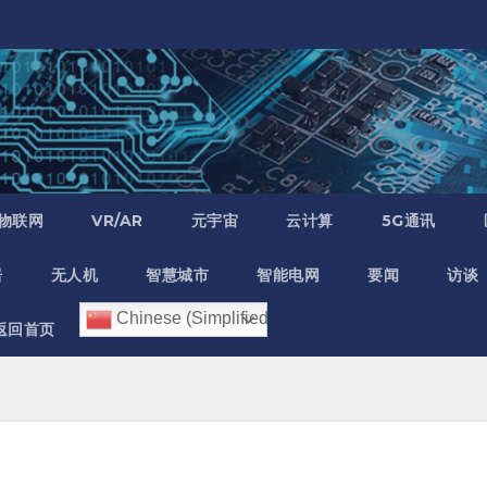
物联网
VR/AR
元宇宙
云计算
5G通讯
居
无人机
智慧城市
智能电网
要闻
访谈
Chinese (Simplified)
返回首页