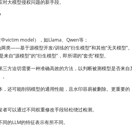
应对大模型侵权问题的新手段。
”
ctim model），如Llama、Qwen等；
），分为两类——基于源模型开发/训练的“衍生模型”和其他“无关模型”
来自“源模型”的“衍生模型”，即所谓的“套壳”模型。
第三方迫切需要一种准确高效的方法，以判断被测模型是否来自
来）。
本，还可能削弱模型的通用性能，且水印容易被删除。更重要的
发者可以通过不同权重修改手段轻松绕过检测。
同的LLM的特征表示有所不同。