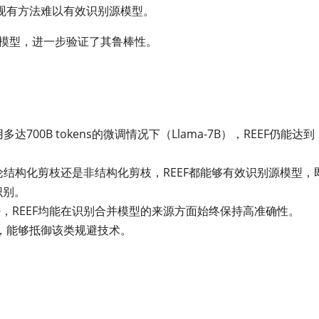
现有方法难以有效识别源模型。
源模型，进一步验证了其鲁棒性。
700B tokens的微调情况下（Llama-7B），REEF仍能达到
论结构化剪枝还是非结构化剪枝，REEF都能够有效识别源模型，
识别。
，REEF均能在识别合并模型的来源方面始终保持高准确性。
性，能够抵御该类规避技术。