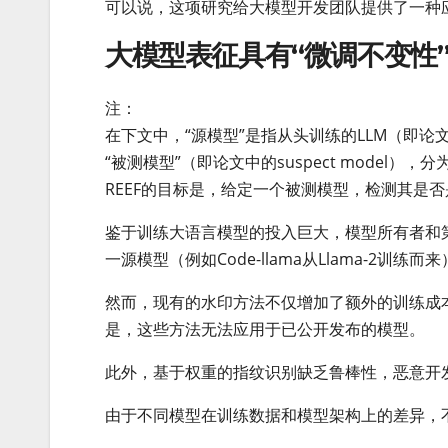
可以说，这项研究给大模型开发团队提供了一种
大模型表征具有“微调不变性
注：
在下文中，“源模型”是指从头训练的LLM（即论文中vi
“被测模型”（即论文中的suspect model
REEF的目标是，给定一个被测模型，检测其是否是
鉴于训练大语言模型的投入巨大，模型所有者和
一源模型（例如Code-llama从Llama-2训练而
然而，现有的水印方法不仅增加了额外的训练成
是，这些方法无法应用于已公开发布的模型。
此外，基于权重的指纹识别缺乏鲁棒性，恶意开
由于不同模型在训练数据和模型架构上的差异，不