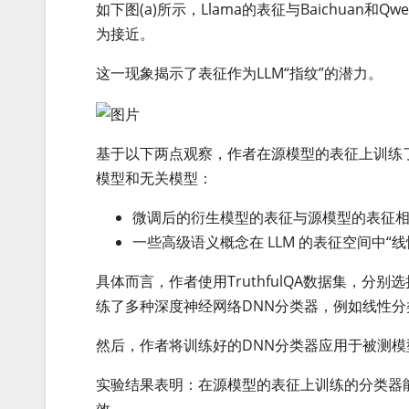
如下图(a)所示，Llama的表征与Baichuan和Qw
为接近。
这一现象揭示了表征作为LLM“指纹”的潜力。
基于以下两点观察，作者在源模型的表征上训练
模型和无关模型：
微调后的衍生模型的表征与源模型的表征
一些高级语义概念在 LLM 的表征空间中
具体而言，作者使用TruthfulQA数据集，分别选择 
练了多种深度神经网络DNN分类器，例如线性分类
然后，作者将训练好的DNN分类器应用于被测模
实验结果表明：在源模型的表征上训练的分类器
效。