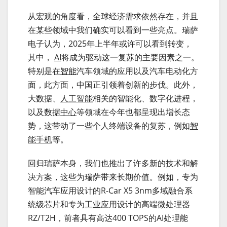
从宏观的角度看，全球经济需求依然存在，并且
在某些领域中我们确实可以看到一些亮点。瑞萨
电子认为，2025年上半年或许可以看到转变，
其中，
AI
将成为驱动这一复苏的主要因素之一。
特别是在
智能
汽车领域的应用以及汽车电动化方
面，此方面，中国正引领着创新的步伐。此外，
大数据、
人工智能
相关的智能化、数字化进程，
以及数据
中心
等领域在今年也都呈现出增长态
势，这带动了一些个人终端设备的复苏，例如
智
能手机
等。
回归瑞萨本身，我们也推出了许多新的技术和解
决方案，这些为瑞萨带来长期价值。例如，专为
智能汽车应用设计的R-Car X5 3nm多域融合系
统级
芯片
和专为
工业
应用设计的高端
微处理器
RZ/T2H，前者具有高达400 TOPS的AI处理能