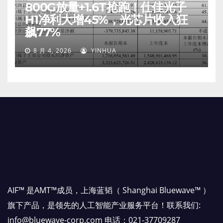
800G放量+1.6T抢跑！仕佳光子
H1净利大增45%，光芯片收入狂
飙77%
8 月 4, 2026
YINHUA
AIF™ 是AMT™成员，上海蓝韬（ Shanghai Bluewave™ ）
旗下产品，是领先的人工智能产业服务平台！联系我们:
info@bluewave-corp.com 电话：021-37709287