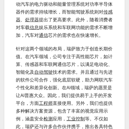
动汽车的电力驱动和能量管理系统对功率半导体
器件的需求持续增长，而智能驾驶系统则对
传感
器
、
处理器
提出了更高要求。此外，随着消费者
对车载
信息
娱乐系统和车联网功能的需求不断增
加，汽车对
通信
芯片的需求也在快速增长。
针对这两个领域的布局，瑞萨致力于创造长期价
值。在汽车领域，公司专注于高性能芯片，如计
算、传感器和车联网通信芯片，以满足电动化、
智能化及
自动驾驶
技术的需求。并且通过与先进
的软件公司合作，强化底层软硬，助力网联汽车
个性化和差异化创新。在AI领域，瑞萨的愿景是
让AI普惠大众。因此，我们提供易于上手的开发
平台，方面
工程师
直接使用。另外，我们也提供
多种解决方案资源，包含了丰富的视觉应用示
例，涵盖安全
检测
应用，
工业控制
等。不仅如
此，瑞萨还与许多合作伙伴携手，推出各具特色