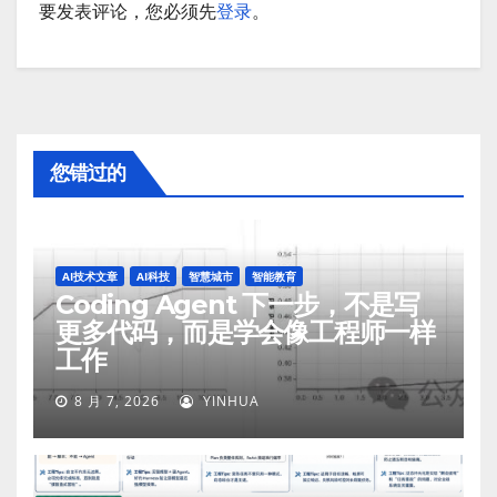
要发表评论，您必须先
登录
。
您错过的
AI技术文章
AI科技
智慧城市
智能教育
Coding Agent 下一步，不是写
更多代码，而是学会像工程师一样
工作
8 月 7, 2026
YINHUA