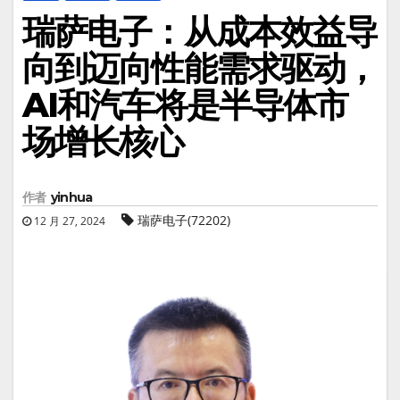
瑞萨电子：从成本效益导
向到迈向性能需求驱动，
AI和汽车将是半导体市
场增长核心
作者
yinhua
瑞萨电子(72202)
12 月 27, 2024