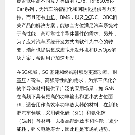
覆盖低中高不同算力等级的RL78、RH850及R-
Car系列，为汽车的智能化和网联化提供有力支
持。而且还有
电机
、BMS，以及
DC
DC、OBC相
关产品的解决方案，能够全方位满足汽车系统对
于高性能、高可靠性半导体器件的需求。另外，
为了应对汽车系统开发方式向软件为中心的转
变，瑞萨也提供集成虚拟开发环境和DevOps解
决方案，帮助用户加速开发。
在5G领域，5G 基建和终端射频对更高功率、耐
高压
/ 高温、高频等性能的需求，为第三代化合
物半导体材料提供了广泛的应用场景，如 GaN
在高频下具有更高的功率输出和更小的占位面
积，适合用作高效率
功率放大器
的材料。在新能
源汽车领域，采用碳化硅（SiC）和
氮化镓
（GaN）等材料，以提高能源效率和性能，减少
能耗，延长电池寿命，因此也是市场的趋势。