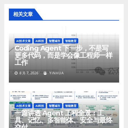
相关文章
AI技术文章
AI科技
智慧城市
智能教育
Coding Agent 下一步，不是写
更多代码，而是学会像工程师一样
工作
8 月 7, 2026
YINHUA
AI技术文章
AI科技
智慧城市
智能教育
一篇讲透 Agent 工程全景：工
具、记忆、多智能体、安全与最终
交付