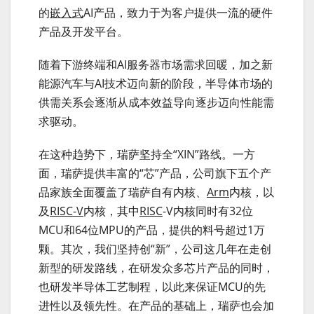
的
嵌入式
AI产品，致力于为客户提供一流的硬件
产品及开发平台。
随着下游终端和AI服务器市场需求回暖，加之新
能源汽车与AI技术迈向新的阶段，半导体市场的
供需关系会逐渐从成本效益导向逐步迈向性能需
求驱动。
在这种趋势下，瑞萨坚持全“XIN”路线。一方
面，瑞萨提供丰富的“芯”产品，公司旗下五个产
品家族全面覆盖了瑞萨自有内核、
Arm
内核，以
及
RISC-V
内核，其中
RISC
-V内核同时有32位
MCU和64位MPU的产品，提供的料号超过1万
颗。其次，我们坚持创“新”，公司这几年在走创
新型的研发路线，在研发众多芯片产品的同时，
也研发半导体工艺制程，以此来保证MCU的先
进性以及领先性。在产品的基础上，瑞萨也会加