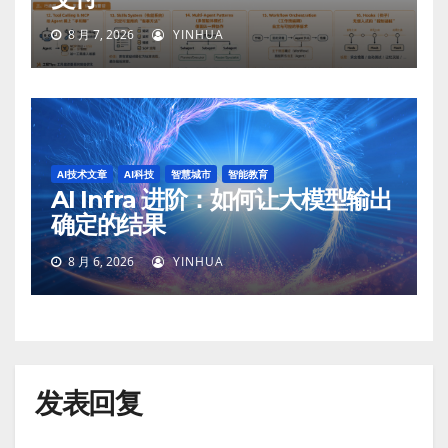
8 月 7, 2026
YINHUA
AI技术文章
AI科技
智慧城市
智能教育
AI Infra 进阶：如何让大模型输出
确定的结果
8 月 6, 2026
YINHUA
发表回复