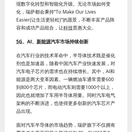
现数字化转型和智能化升级。无论市场如何变
化，瑞萨都会秉持“To Make Our Lives
Easier(让生活更轻松)”的愿景，不断丰富产品阵
容和成功产品组合，让
科技
普惠大众。
5G
、AI
、
新能源
汽车市场持续创新
在汽车行业的技术革命中，半导体技术既是催化
剂也是加速器，随着中国汽车产业快速发展，对
汽车电子芯片的需求也在持续增长。其中，AI和
能源是两大变革因素。一辆燃油车通常需要600
到800个芯片，而电动汽车则需要1000个以上，
因此也就增加了车用半导体用量。同时汽车电气
架构的不断演进，也使得更多创新的汽车芯片产
品出现。
面对汽车半导体的市场趋势，瑞萨旗下不仅拥有