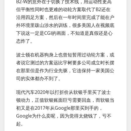
B2-W的意外在于切换了技术线，用运动性更高
但平衡性同时也更难的动轮方案取代了B2还在
沿用四足方案，然后在一年时间里完成了能在户
外环境里跋山涉水的训练，很多美国人在视频底
下说这一定是CGI的画面，不知道是真假还是心
态炸了。
波士顿在机器狗身上也曾短暂用过动轮方案，或
者说它测过的方案远比宇树要多公司成立时长摆
在那里但是作为行业先驱，它连保持一家美国公
司的实体都办不到了。
现代汽车2020年以打折价从软银手里买了波士
顿动力，正值软银账面巨亏需要回血，而软银当
初又是在2017年从Google那里买到手的，
Google为什么卖呢，因为觉得太烧钱了，亏不
起。