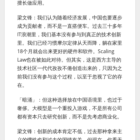
擅长做应用。
梁文锋：我们认为随着经济发展，中国也要逐步
成为贡献者，而不是一直搭便车。过去三十多年
IT浪潮里，我们基本没有参与到真正的技术创新
里。我们已经习惯摩尔定律从天而降，躺在家里
18个月就会出来更好的硬件和软件。Scaling
Law也在被如此对待。但其实，这是西方主导的
技术社区一代代孜孜不倦创造出来的，只因为之
前我们没有参与这个过程，以至于忽视了它的存
在。
「暗涌」：但这种选择放在中国语境里，也过于
奢侈。大模型是一个重投入游戏，不是所有公司
都有资本只去研究创新，而不是先考虑商业化。
梁文锋：创新的成本肯定不低，过去那种拿来主
义的惯性也和过去的国情有关。但现在，你看无