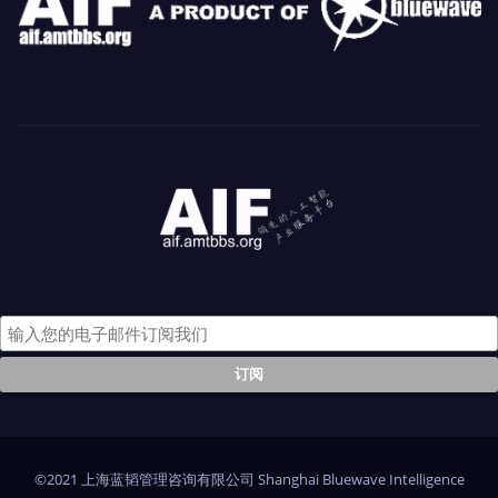
©2021 上海蓝韬管理咨询有限公司 Shanghai Bluewave Intelligence