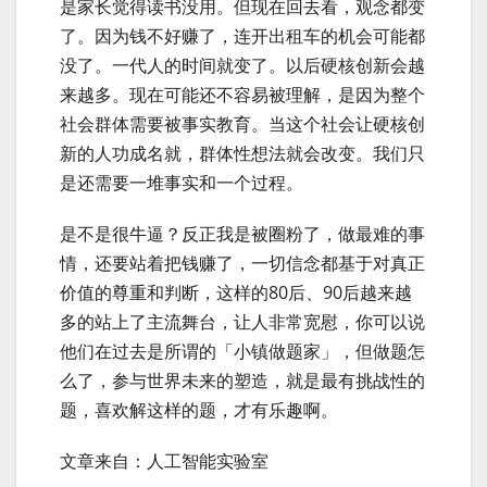
是家长觉得读书没用。但现在回去看，观念都变
了。因为钱不好赚了，连开出租车的机会可能都
没了。一代人的时间就变了。以后硬核创新会越
来越多。现在可能还不容易被理解，是因为整个
社会群体需要被事实教育。当这个社会让硬核创
新的人功成名就，群体性想法就会改变。我们只
是还需要一堆事实和一个过程。
是不是很牛逼？反正我是被圈粉了，做最难的事
情，还要站着把钱赚了，一切信念都基于对真正
价值的尊重和判断，这样的80后、90后越来越
多的站上了主流舞台，让人非常宽慰，你可以说
他们在过去是所谓的「小镇做题家」，但做题怎
么了，参与世界未来的塑造，就是最有挑战性的
题，喜欢解这样的题，才有乐趣啊。
文章来自：人工智能实验室