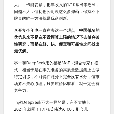
大厂，卡能管够，把年收入的1/10拿出来卷AI，
问题不大，但初创公司没这么多弹药，保持不下
牌桌的唯一方法就是玩命创新。
李开复今年也一直在表达一个观点，
中国做AI的
优势从来不是在不设预算上限的情况下去做突破
性研究，而是在好、快、便宜和可靠性之间找出
最优解。
零一和DeepSeek用的都是MoE（混合专家）模
式，相当于是在事先准备的高质量数据集上去做
特定训练，不能说在跑分上完全没有水分，但市
场并不关心原理，只要质价比够看，就一定会有
竞争力。
当然DeepSeek不太一样的是，它不太缺卡，
2021年就囤了1万张英伟达A100，那会儿