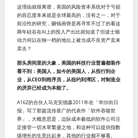
这理由就很离谱，美国的风险资本系统对于亏损
的容忍度本来就是全球最高的，没有之一，对于
前沿性的研究，砸钱画饼是再寻常不过了的看这
两年硅谷在AI上的投入产出比就知道了但波士顿
动力何以在独一档的地位上被当成不良资产卖来
卖去？
那头房间里的大象，美国的科技行业普遍都装作
看不到：美国人，如今的美国人，从投行到企
业，从CEO到程序员，从纽约到湾区，对制造业
的厌弃已经成为本能了。
A16Z的合伙人马克安德森2011年在「华尔街日
报」写了那篇流传甚广的代表作「软件吞噬世
界」，大概意思是，边际成本极低的软件公司注
定接管一切水草繁盛之地，和这种可以提供指数
级增长的生意比起来，其他的行业都不够看。