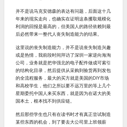
并不是说马克安德森的表达有问题，后面这十几
年来的现实走向，也确实在证明这条攫取规模化
利润的回报是最高的，但美国人的路径依赖到最
后必然带来一整代人丧失制造能力的结果。
这里说的丧失制造能力，并不是说丧失制造兴趣
或是热情，我前段时间拜访了深圳一家逆向海淘
公司，业务就是把华强北的电子配件做成可索引
的结构化目录，然后提供从采购到验货再到发包
的全流程服务，最大的买方就是美国的DIY市场
和高校学生，他们之所以要不远万里的等上几个
星期委托中国人来买东西，就是因为在诺大的美
国本土，根本找不到供应链。
然后那些学生也只有在读书时才有真正尝试制造
某些东西的机会，到了要去大公司里上班领薪