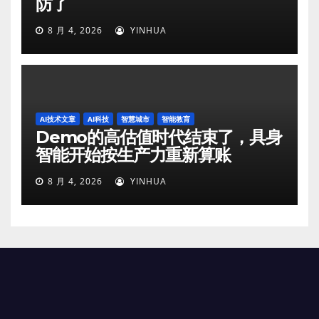
防了
8 月 4, 2026
YINHUA
AI技术文章
AI科技
智慧城市
智能教育
Demo的高估值时代结束了，具身
智能开始按生产力重新算账
8 月 4, 2026
YINHUA