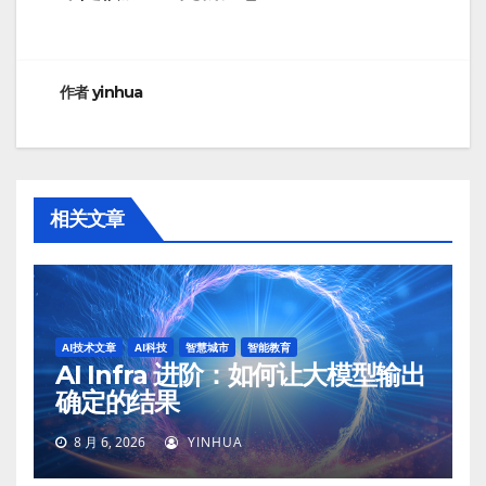
航
作者
yinhua
相关文章
AI技术文章
AI科技
智慧城市
智能教育
AI Infra 进阶：如何让大模型输出
确定的结果
8 月 6, 2026
YINHUA