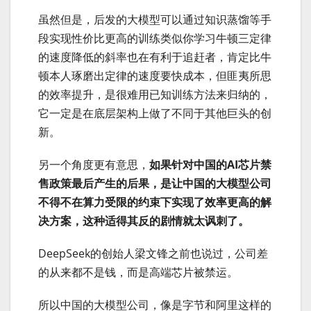
虽然但是，后发的大模型可以通过知识蒸馏等手
段实现性价比更高的训练类似你学习牛顿三定律
的速度降低的斜率也在有利于追赶者，肯定比牛
顿本人琢磨出定律的速度要快成本，但匪夷所思
的效率提升，是很难用已知训练方法来归纳的，
它一定是在底层架构上做了不同于其他巨头的创
新。
另一个角度更有意思，
如果针对中国的AI芯片禁
售政策最后产生的后果，是让中国的大模型公司
不得不在算力受限的约束下实现了效率更高的解
决方案，这种适得其反的剧情就太讽刺了。
DeepSeek的创始人梁文锋之前也说过，公司差
的从来都不是钱，而是高端芯片被禁运。
所以中国的大模型公司，像是字节和阿里这样的