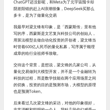
ChatGPT还没影呢，和Meta为了元宇宙囤卡却
阴差阳错的赶上AI浪潮很像，DeepSeek买那么
多卡，是为了做量化交易
我最早对梁文锋有印象，是「西蒙斯传」里有他
写的序，西蒙斯是文艺复兴科技公司的创始人，
用算法模型去做自动化投资的开创者，梁文锋当
时管着600亿人民币的量化私募，写序属于顺理
成章的给行业祖师爷致敬。
交待这个背景，是想说，梁文锋的几家公司，从
量化交易做到大模型开发，并不是一个金融转为
科技的过程，而是数学技能在两个应用场景之间
的切换，投资的目的是预测市场，大模型的原理
也是预测Token。
后来看过几次梁文锋的采访，对他的印象很好，
非常清醒和聪明的一个人，我贴几段你们感受一