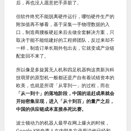
后，再也没人愿意把手弄脏了。
但软件终究不能脱离硬件运行，哪怕硬件生产的
附加值再不够看，基于采集一手物理数据的入
口，制造商腰板硬起来后去做全套解决方案，只
取决于能不能组建好的工程师团队，反过来却不
一样，制造订单长期外包出去，它就变成产业链
配套回不来了。
所以像是多旋翼无人机和四足机器狗这类新兴科
技萌芽的原型机一般都还是产自有着试错资本的
欧美，也就是所谓「从零到一」的过程，而在
「从一到十」的落地阶段，中国的追赶成果就会
开始密集呈现，进入「从十到百」的量产之后，
中国的供应链成本直接杀死比赛。
波士顿动力的机器人最早在网上爆火的时候，
Google X的负责人在内部备忘录里说他已经和