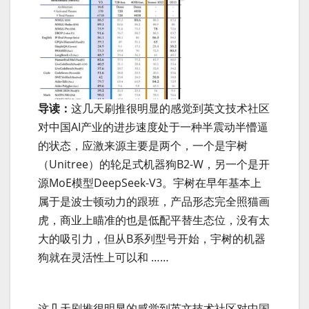
导读：
这几天刷推很明显的感觉到英文技术社区
对中国AI产业的进步速度处于一种半震动半懵逼
的状态，应激来源主要是两个，一个是宇树
（Unitree）的轮足式机器狗B2-W，另一个是开
源MoE模型DeepSeek-V3。宇树在早年基本上
属于是波士顿动力的跟班，产品形态完全照猫画
虎，商业上瞄准的也是低配平替生态位，没有太
大的吸引力，但从B系列型号开始，宇树的机器
狗就在灵活性上可以和 ……
这几天刷推很明显的感觉到英文技术社区对中国