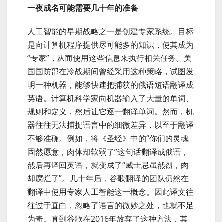
一夜成名可能需要几十年的准备
人工智能的早期战略之一是创建专家系统。目标
是向计算机程序提供尽可能多的知识，使其成为
“专家”，从而使用这些信息来执行相关任务。美
国国防部在冷战期间曾经采用这种策略，试图发
明一种机器，能够快速把捕获的俄语短语翻译成
英语。计算机科学家向机器输入了大量的单词、
规则和定义，然后让它逐一翻译单词。然而，机
器往往无法捕捉语言中的细微差异，以至于翻译
不够准确。例如，将《圣经》中的“你们的灵魂
固然愿意，肉体却软弱了”这句话翻译成俄语，
然后再译回英语，就变成了“威士忌虽然烈，肉
却腐烂了”。几十年后，谷歌翻译的团队仍然在
翻译中使用专家人工智能这一概念。因此译文往
往过于直白，忽略了语言的微妙之处，也就不足
为奇。直到谷歌在2016年放弃了这种方法，其