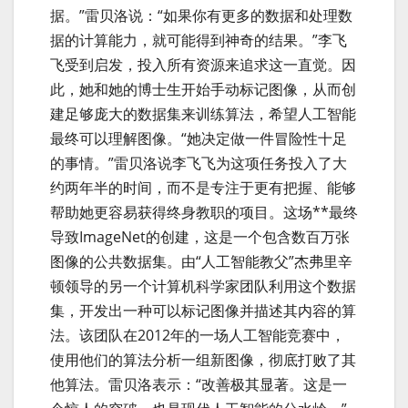
据。”雷贝洛说：“如果你有更多的数据和处理数
据的计算能力，就可能得到神奇的结果。”李飞
飞受到启发，投入所有资源来追求这一直觉。因
此，她和她的博士生开始手动标记图像，从而创
建足够庞大的数据集来训练算法，希望人工智能
最终可以理解图像。“她决定做一件冒险性十足
的事情。”雷贝洛说李飞飞为这项任务投入了大
约两年半的时间，而不是专注于更有把握、能够
帮助她更容易获得终身教职的项目。这场**最终
导致ImageNet的创建，这是一个包含数百万张
图像的公共数据集。由“人工智能教父”杰弗里辛
顿领导的另一个计算机科学家团队利用这个数据
集，开发出一种可以标记图像并描述其内容的算
法。该团队在2012年的一场人工智能竞赛中，
使用他们的算法分析一组新图像，彻底打败了其
他算法。雷贝洛表示：“改善极其显著。这是一