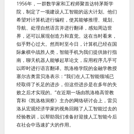
1956年，一群数学家和工程师聚首达特茅斯学
院，制定了一项建设人工智能的远大计划。他们
希望对计算机进行编程，使其能够推理、规划、
导航、处理自然语言并进行翻译，感知周边世
界，还可以展现创造力和直觉。这在当时看来，
似乎野心过大。然而时至今日，计算机已经在国
际象棋中战胜人类，智能手机为我们提供旅行指
南，聊天机器人能够起草论文，应用程序几乎可
以即时进行语言翻译。凯洛格学院的金融学教授
塞尔吉奥雷贝洛表示：“我们在人工智能领域已
经取得了长足的进步，但这些进步是在多年的失
败之后才实现的。”在近期一场由凯洛格高管教
育和《凯洛格洞察》主办的网络研讨会上，雷贝
洛从宏观经济学家的视角回顾了人工智能过去的
经验教训，以帮助我们准备好迎接人工智能今后
在社会中迅速扩大的作用。