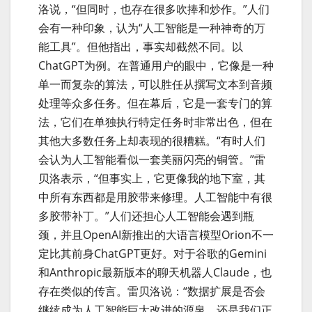
洛说，“但同时，也存在很多吹捧和炒作。”人们
会有一种印象，认为“人工智能是一种神奇的万
能工具”。但他指出，事实却截然不同。以
ChatGPT为例。在普通用户的眼中，它像是一种
单一而复杂的算法，可以胜任从撰写文本到音频
处理等众多任务。但在幕后，它是一套专门的算
法，它们在单独执行特定任务时非常出色，但在
其他大多数任务上却表现的很糟糕。“有时人们
会认为人工智能看似一套美丽闪亮的铜管。”雷
贝洛表示，“但事实上，它更像我的地下室，其
中所有东西都是用胶带来修理。人工智能中有很
多胶带补丁。”人们还担心人工智能会遇到瓶
颈，并且OpenAI新推出的大语言模型Orion不一
定比其前身ChatGPT更好。对于谷歌的Gemini
和Anthropic最新版本的聊天机器人Claude，也
存在类似的传言。雷贝洛说：“数据扩展是否会
继续成为人工智能巨大改进的源泉，还是我们正