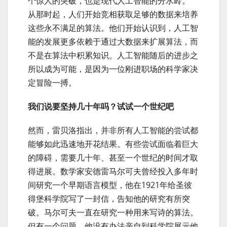
个惊人的突破，也是现代人工智能的分水岭。”
从那时起，人们开始竞相获取足够的数据来培养
这些永不满足的算法。他们开始认识到，人工智
能的发展更多依赖于通过大数据来扩展算法，而
不是在算法中积累知识。人工智能随后的进步之
所以成为可能，是因为一位刚进职场的科学家决
定冒险一搏。
我们说要坚持几十年吗？试试一个世纪吧
然而，雷贝洛指出，并非所有人工智能的尝试都
能够如此迅速地开花结果。有些尝试面临着巨大
的障碍，需要几十年、甚至一个世纪的时间才取
得进展。数学家安德雷马尔可夫曾经投入多年时
间研究一个早期语言模型，他在1921年给圣彼
得堡科学院写了一封信，告知他的研究有所突
破。马尔可夫一直在研究一种用来写诗的算法。
但有一个问题，他没有办法亲自到科学院展示他