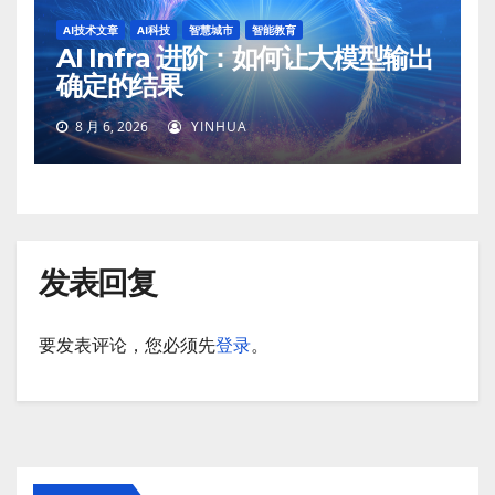
AI技术文章
AI科技
智慧城市
智能教育
AI Infra 进阶：如何让大模型输出
确定的结果
8 月 6, 2026
YINHUA
发表回复
要发表评论，您必须先
登录
。