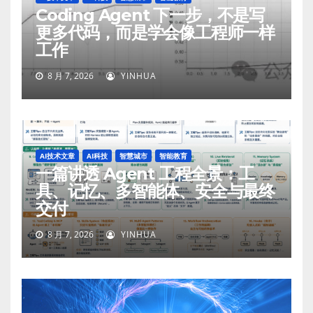
Coding Agent 下一步，不是写
更多代码，而是学会像工程师一样
工作
8 月 7, 2026
YINHUA
AI技术文章
AI科技
智慧城市
智能教育
一篇讲透 Agent 工程全景：工
具、记忆、多智能体、安全与最终
交付
8 月 7, 2026
YINHUA