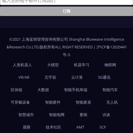
©2021 上海蓝韬管理咨询有限公司 Shanghai Bluewave Intelligence
&Research Co.LTD.版权所有ALL RIGHT RESERVED
|
沪ICP备12020441
号-3
.
人形机器人
大模型
机器学习
物联网
VR/AR
元宇宙
云计算
5G通讯
区块链
大数据
智能手机终端
智能汽车
可穿戴设备
智能硬件
智能家居
无人机
智慧城市
智能电网
要闻
访谈
观察
技术社区
AMT
SCF