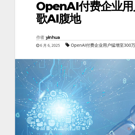
OpenAI付费企业
歌AI腹地
作者
yinhua
OpenAI付费企业用户猛增至300
6 月 6, 2025