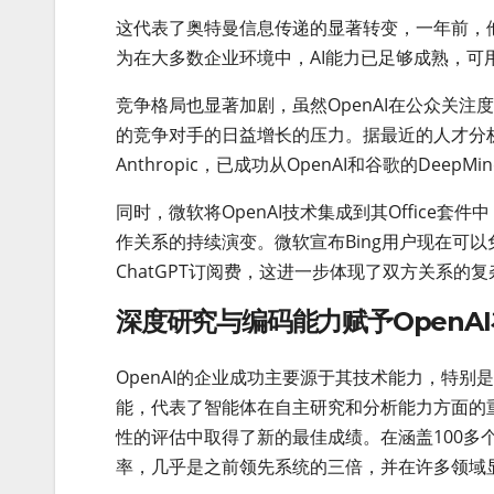
这代表了奥特曼信息传递的显著转变，一年前，
为在大多数企业环境中，AI能力已足够成熟，可
竞争格局也显著加剧，虽然OpenAI在公众关
的竞争对手的日益增长的压力。据最近的人才分析显
Anthropic，已成功从OpenAI和谷歌的Deep
同时，微软将OpenAI技术集成到其Office套
作关系的持续演变。微软宣布Bing用户现在可以免
ChatGPT订阅费，这进一步体现了双方关系的
深度研究与编码能力赋予OpenA
OpenAI的企业成功主要源于其技术能力，特
能，代表了智能体在自主研究和分析能力方面的
性的评估中取得了新的最佳成绩。在涵盖100多个
率，几乎是之前领先系统的三倍，并在许多领域