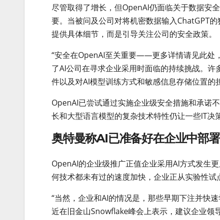
尽管取得了增长，但OpenAI仍面临关于数据
要。当被问及公司对将机密数据输入ChatGPT的
提供具体细节，而是引导关注公司的安全政策。
“安全在OpenAI至关重要——更多详情请见此
了AI公司在寻求企业采用时面临的持续挑战。许
件以及对AI模型训练方式和敏感信息存储位置的
OpenAI已尝试通过实施企业级安全措施和承
长和大型语言模型的复杂技术特性仍让一些IT决
奥特曼称AI已准备好在企业中部
OpenAI的企业级推广正值企业采用AI方式发
何技术都未有过的速度加快，企业正从实验性试
“当然，企业和AI的情况是，那些早期下注并快速学
近在旧金山Snowflake峰会上表示，建议企业领