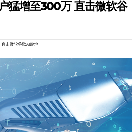
用户猛增至300万 直击微软谷
万 直击微软谷歌AI腹地