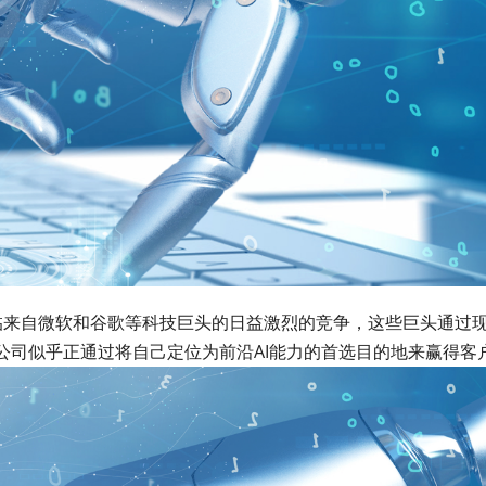
I正面临来自微软和谷歌等科技巨头的日益激烈的竞争，这些巨头通过
公司似乎正通过将自己定位为前沿AI能力的首选目的地来赢得客