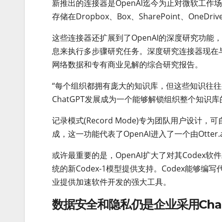
新推出的连接器是OpenAI迄今为止对微软工作场
存储在Dropbox、Box、SharePoint、O
这些连接器还扩展到了OpenAI的深度研究功
息来执行多步骤研究任务。深度研究连接器现在与H
网络数据和专有商业见解的综合研究报告。
“每个组织都拥有庞大的知识库，但这些知识往往被
ChatGPT发展成为一个能够解锁组织整个知识
记录模式(Record Mode)专为团队用户设
成，这一功能代表了OpenAI进入了一个由Otte
或许最重要的是，OpenAI扩大了对其Code
统的新Codex-1模型提供支持。Codex能
业提供加速软件开发的强大工具。
数据安全和隐私仍是企业采用Cha