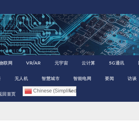
物联网
VR/AR
元宇宙
云计算
5G通讯
居
无人机
智慧城市
智能电网
要闻
访谈
Chinese (Simplified)
返回首页