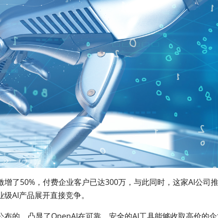
激增了50%，付费企业客户已达300万，与此同时，这家AI公司
级AI产品展开直接竞争。
的，凸显了OpenAI在可靠、安全的AI工具能够收取高价的企