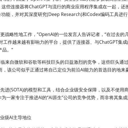
这些连接器将ChatGPT与流行的商业应用程序集成在一起，还
录功能，并对其深度研究(Deep Research)和Codex编码工具进
、更战略性地工作，”OpenAI的一位发言人告诉记者，“在过去的
个对工作越来越有影响力的平台，提供了连接器、与ChatGPT集成
产品。”
AI正面临来自微软和谷歌等科技巨头的日益激烈的竞争，这些巨头通
而，该公司似乎正通过将自己定位为前沿AI能力的首选目的地来
最先进(SOTA)的模型和工具，结合企业级安全保障，以及不使用
作为一家专注于推进AI的“AI原生”公司的竞争优势，而非将其集成
业级AI主导地位