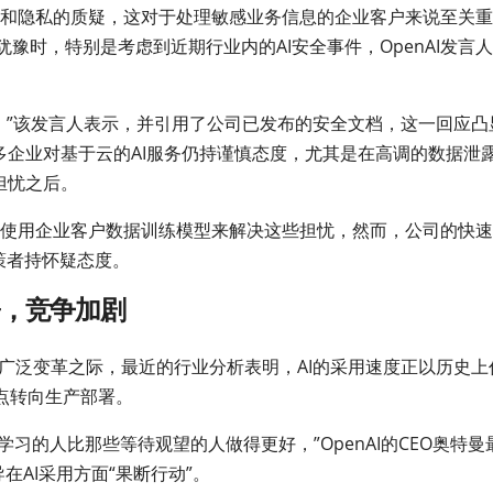
安全和隐私的质疑，这对于处理敏感业务信息的企业客户来说至关重
犹豫时，特别是考虑到近期行业内的AI安全事件，OpenAI发言
处，”该发言人表示，并引用了公司已发布的安全文档，这一回应凸
多企业对基于云的AI服务仍持谨慎态度，尤其是在高调的数据泄
担忧之后。
诺不使用企业客户数据训练模型来解决这些担忧，然而，公司的快
策者持怀疑态度。
署，竞争加剧
生更广泛变革之际，最近的行业分析表明，AI的采用速度正以历史上
点转向生产部署。
习的人比那些等待观望的人做得更好，”OpenAI的CEO奥特曼
导在AI采用方面“果断行动”。