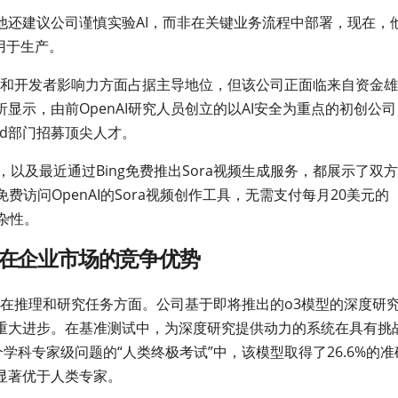
他还建议公司谨慎实验AI，而非在关键业务流程中部署，现在，
用于生产。
注度和开发者影响力方面占据主导地位，但该公司正面临来自资金
示，由前OpenAI研究人员创立的以AI安全为重点的初创公司
Mind部门招募顶尖人才。
件中，以及最近通过Bing免费推出Sora视频生成服务，都展示了双
费访问OpenAI的Sora视频创作工具，无需支付每月20美元的
复杂性。
I在企业市场的竞争优势
别是在推理和研究任务方面。公司基于即将推出的o3模型的深度研
重大进步。在基准测试中，为深度研究提供动力的系统在具有挑
学科专家级问题的“人类终极考试”中，该模型取得了26.6%的准
显著优于人类专家。