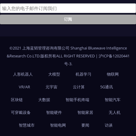
©2021 上海蓝韬管理咨询有限公司 Shanghai Bluewave Intelligence
&Research Co.LTD.版权所有ALL RIGHT RESERVED
|
沪ICP备12020441
号-3
.
人形机器人
大模型
机器学习
物联网
VR/AR
元宇宙
云计算
5G通讯
区块链
大数据
智能手机终端
智能汽车
可穿戴设备
智能硬件
智能家居
无人机
智慧城市
智能电网
要闻
访谈