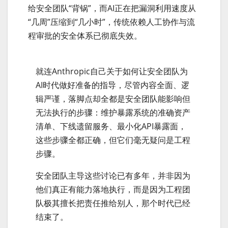
给安全团队“背锅”，而AI正在把漏洞利用速度从
“几周”压缩到“几小时”，传统依赖人工协作与流
程审批的安全体系已彻底失效。
就连Anthropic自己关于如何让安全团队为
AI时代做好准备的指导，尽管内容全面、逻
辑严谨，落脚点却全都是安全团队能影响但
无法执行的步骤：维护暴露系统的准确资产
清单、下线遗留服务、最小化API暴露面，
这些步骤全都正确，但它们毫无疑问是工程
步骤。
安全团队主导这些讨论已有多年，并非因为
他们真正有能力落地执行，而是因为工程团
队极其擅长把责任推给别人，那个时代已经
结束了。