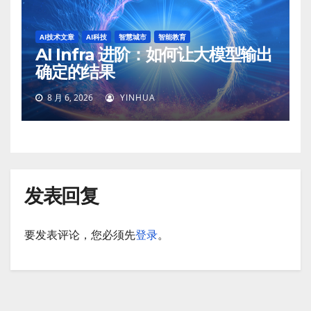
AI技术文章
AI科技
智慧城市
智能教育
AI Infra 进阶：如何让大模型输出
确定的结果
8 月 6, 2026
YINHUA
发表回复
要发表评论，您必须先
登录
。