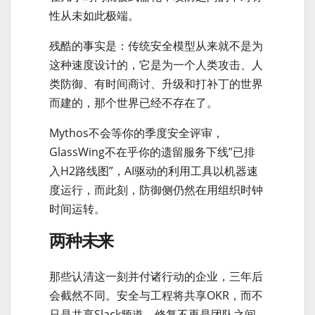
性从未如此极端。
残酷的事实是：传统安全模型从来就不是为
这种速度设计的，它是为一个人类攻击、人
类防御、有时间商讨、升级和打补丁的世界
而建的，那个世界已经不存在了。
Mythos不会等你的季度安全评审，
GlassWing不在乎你的遗留服务下线”已排
入H2路线图”，AI驱动的利用工具以机器速
度运行，而此刻，防御侧仍然在用组织时钟
时间运转。
两种未来
那些认清这一刻并付诸行动的企业，三年后
会截然不同。安全与工程将共享OKR，而不
只是共享Slack频道。修复不再是团队之间