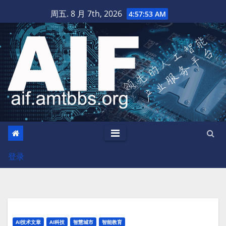
跳
周五. 8 月 7th, 2026
4:57:54 AM
至
内
容
登录
AI技术文章
AI科技
智慧城市
智能教育