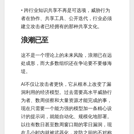
• 跨行业知识共享不再是可选项，威胁行为
者在协作、共享工具、公开迭代，行业必须
建立攻击者已经拥有的那种共享文化。
浪潮已至
这不是一个理论上的未来风险，浪潮已在远
处成形，而大多数组织还在争论要不要修海
堤。
AI不仅让攻击者更快，它从根本上改变了漏
洞利用的经济模型。过去需要高水平威胁行
为者、数周侦察和大量资源才能完成的事，
现在只需要一个能力强的模型加一条精心设
计的提示词，就能自动化、规模化地部署。
以往有数日甚至数周窗口期的零日漏洞，现
在几小时内就被武器化，攻防之间的不对称