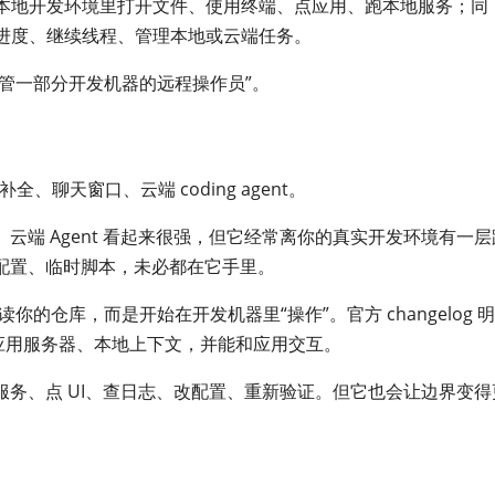
dex 在本地开发环境里打开文件、使用终端、点应用、跑本地服务；同
远程任务进度、继续线程、管理本地或云端任务。
“能接管一部分开发机器的远程操作员”。
、聊天窗口、云端 coding agent。
端 Agent 看起来很强，但它经常离你的真实开发环境有一层
配置、临时脚本，未必都在它手里。
是只读你的仓库，而是开始在开发机器里“操作”。官方 changelog 
ll、应用服务器、本地上下文，并能和应用交互。
务、点 UI、查日志、改配置、重新验证。但它也会让边界变得