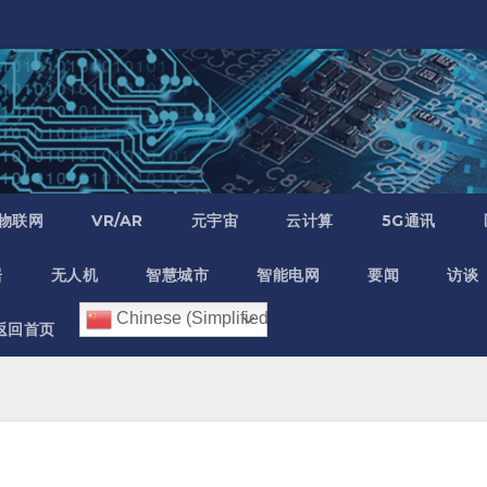
物联网
VR/AR
元宇宙
云计算
5G通讯
居
无人机
智慧城市
智能电网
要闻
访谈
Chinese (Simplified)
返回首页