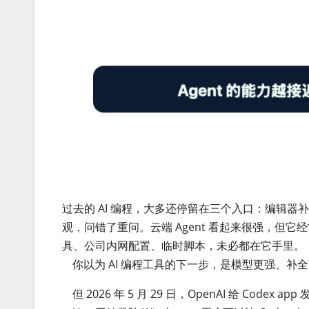
过去的 AI 编程，大多还停留在三个入口：编辑器补全
观，问错了重问。云端 Agent 看起来很强，但
具、公司内网配置、临时脚本，未必都在它手里。
你以为 AI 编程工具的下一步，是模型更强、补全
但 2026 年 5 月 29 日，OpenAI 给 Code