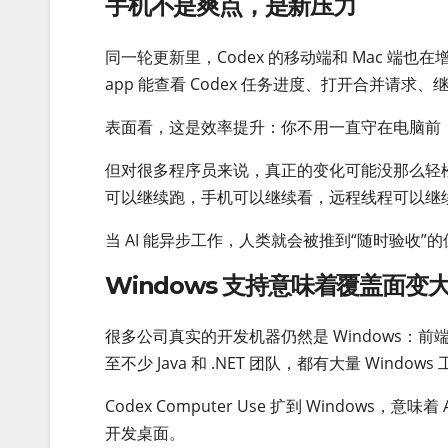
手机不是爽点，是新压力
同一轮更新里，Codex 的移动端和 Mac 端也在增强。官方
app 能查看 Codex 任务进度、打开合并请
表面看，这是效率提升：你不用一直守在电脑前，手
但对很多程序员来说，真正的变化可能没那么轻松
可以继续跑，手机可以继续看，远程线程可以继
当 AI 能异步工作，人类就会被推到“随时验收
Windows 支持意味着覆盖面变
很多公司真实的开发机器仍然是 Windows
至不少 Java 和 .NET 团队，都有大量 Windows
Codex Computer Use 扩到 Window
开发桌面。