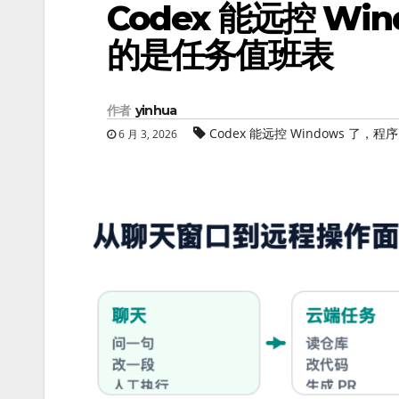
Codex 能远控 W
的是任务值班表
作者
yinhua
Codex 能远控 Windows 了
6 月 3, 2026