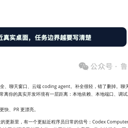
、聊天窗口、云端 coding agent。补全很轻，错了删掉。聊
它经常离你的真实开发环境有一层距离：本地依赖、本地端口、调试
更快、PR 更漂亮。
x app 发的更新里，有一个更贴近程序员日常的信号：Codex Compute