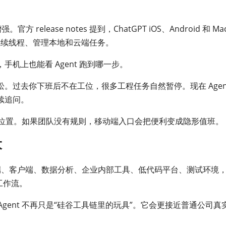
 release notes 提到，ChatGPT iOS、Android 和 Ma
求、继续线程、管理本地和云端任务。
机上也能看 Agent 跑到哪一步。
。过去你下班后不在工位，很多工程任务自然暂停。现在 Agen
续追问。
”的位置。如果团队没有规则，移动端入口会把便利变成隐形值班。
大
：前端、客户端、数据分析、企业内部工具、低代码平台、测试环境
 工作流。
s，意味着 Agent 不再只是“硅谷工具链里的玩具”。它会更接近普通公司真