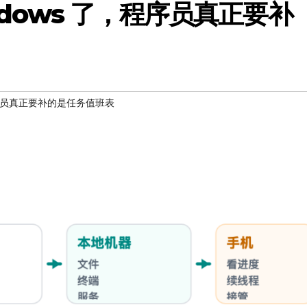
indows 了，程序员真正要补
，程序员真正要补的是任务值班表