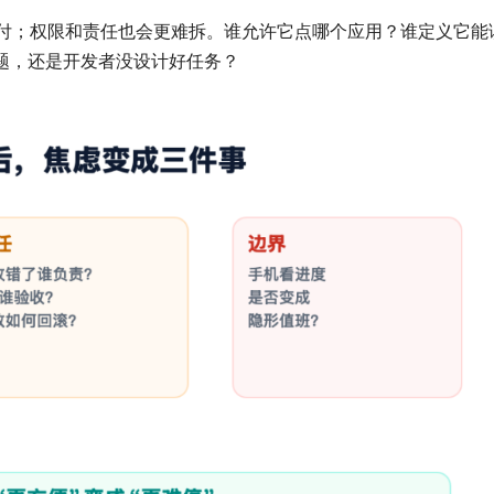
交付；权限和责任也会更难拆。谁允许它点哪个应用？谁定义它能
题，还是开发者没设计好任务？