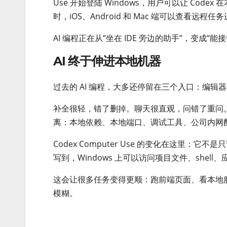
Use 开始登陆 Windows，用户可以让 Co
时，iOS、Android 和 Mac 端可以查看
AI 编程正在从“坐在 IDE 旁边的助手”，变成
AI 终于伸进本地机器
过去的 AI 编程，大多还停留在三个入口：编辑器补全
补全很轻，错了删掉。聊天很直观，问错了重问。云
离：本地依赖、本地端口、调试工具、公司内网
Codex Computer Use 的变化在这里：它不
写到，Windows 上可以访问项目文件、she
这会让很多任务变得更顺：跑前端页面、看本地服
模糊。