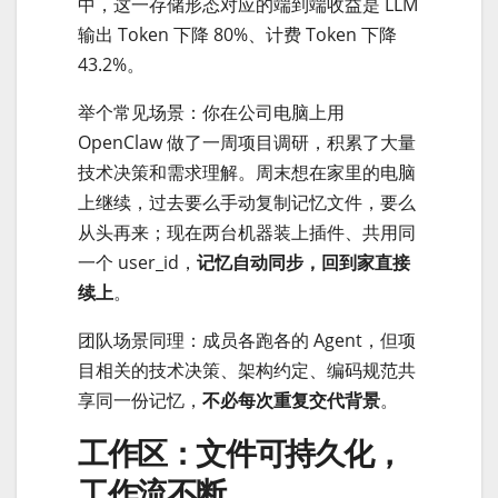
中，这一存储形态对应的端到端收益是 LLM
输出 Token 下降 80%、计费 Token 下降
43.2%。
举个常见场景：你在公司电脑上用
OpenClaw 做了一周项目调研，积累了大量
技术决策和需求理解。周末想在家里的电脑
上继续，过去要么手动复制记忆文件，要么
从头再来；现在两台机器装上插件、共用同
一个 user_id，
记忆自动同步，回到家直接
续上
。
团队场景同理：成员各跑各的 Agent，但项
目相关的技术决策、架构约定、编码规范共
享同一份记忆，
不必每次重复交代背景
。
工作区：文件可持久化，
工作流不断