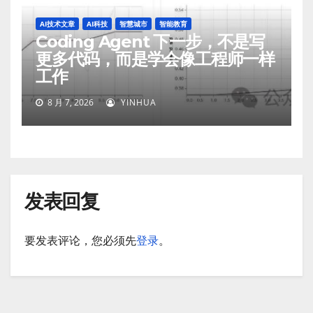
AI技术文章
AI科技
智慧城市
智能教育
Coding Agent 下一步，不是写
更多代码，而是学会像工程师一样
工作
8 月 7, 2026
YINHUA
发表回复
要发表评论，您必须先
登录
。