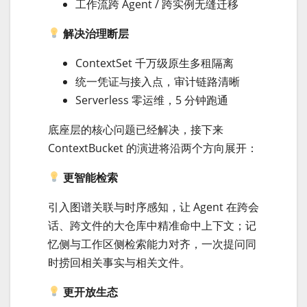
工作流跨 Agent / 跨实例无缝迁移
解决治理断层
ContextSet 千万级原生多租隔离
统一凭证与接入点，审计链路清晰
Serverless 零运维，5 分钟跑通
底座层的核心问题已经解决，接下来
ContextBucket 的演进将沿两个方向展开：
更智能检索
引入图谱关联与时序感知，让 Agent 在跨会
话、跨文件的大仓库中精准命中上下文；记
忆侧与工作区侧检索能力对齐，一次提问同
时捞回相关事实与相关文件。
更开放生态