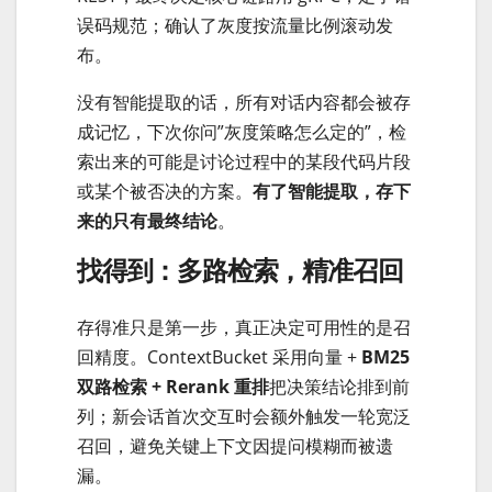
误码规范；确认了灰度按流量比例滚动发
布。
没有智能提取的话，所有对话内容都会被存
成记忆，下次你问”灰度策略怎么定的”，检
索出来的可能是讨论过程中的某段代码片段
或某个被否决的方案。
有了智能提取，存下
来的只有最终结论
。
找得到：多路检索，精准召回
存得准只是第一步，真正决定可用性的是召
回精度。ContextBucket 采用向量 +
BM25
双路检索 + Rerank 重排
把决策结论排到前
列；新会话首次交互时会额外触发一轮宽泛
召回，避免关键上下文因提问模糊而被遗
漏。