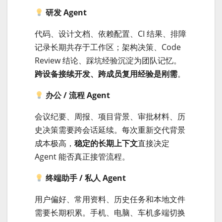
研发 Agent
代码、设计文档、依赖配置、CI 结果、排障
记录长期共存于工作区；架构决策、Code
Review 结论、踩坑经验沉淀为团队记忆。
跨设备接续开发、跨成员复用经验是刚需
。
办公 / 流程 Agent
会议纪要、周报、项目背景、审批材料、历
史决策需要跨会话延续。每次重新交代背景
成本极高，
稳定的长期上下文
直接决定
Agent 能否真正接管流程。
终端助手 / 私人 Agent
用户偏好、常用资料、历史任务和本地文件
需要长期积累。手机、电脑、车机多端切换