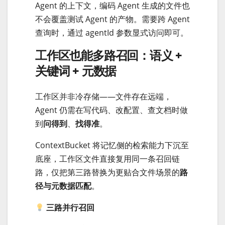
Agent 的上下文，编码 Agent 生成的文件也
不会覆盖测试 Agent 的产物。需要跨 Agent
查询时，通过 agentId 参数显式访问即可。
工作区也能多路召回：语义 +
关键词 + 元数据
工作区并非冷存储——文件存在远端，
Agent 仍需在写代码、改配置、查文档时做
到
问得到
、
找得准
。
ContextBucket 将记忆侧的检索能力下沉至
底座，工作区文件直接复用同一条召回链
路，仅把第三路替换为更贴合文件场景的
路
径与元数据匹配
。
三路并行召回