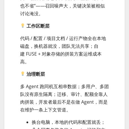
也不省”——召回噪声大，关键决策被相似
讨论淹没。
工作区断层
代码 / 配置 / 项目文档 / 运行产物全在本地
磁盘，换机器就没，团队无法共享；自
建 FUSE + 对象存储的拼装方案运维成本
高。
治理断层
多 Agent 跑同机互相串数据；多用户、多团
队没有原生隔离；迁移、审计、配额全靠人
肉拼装，开发者最后不是在做 Agent，而是
在维护一条上下文管道。
换台电脑，本地的代码和配置就丢；