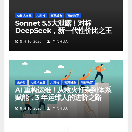
AI技术文章
AI科技
智慧城市
智能教育
Sonnet 5.5大泄露！对标
DeepSeek，新一代性价比之王
8 月 10, 2026
YINHUA
未分类
AI技术文章
AI科技
智慧城市
智能教育
AI 重构运维！从救火打杂到体系
赋能，3 年运维人的进阶之路
8 月 10, 2026
YINHUA