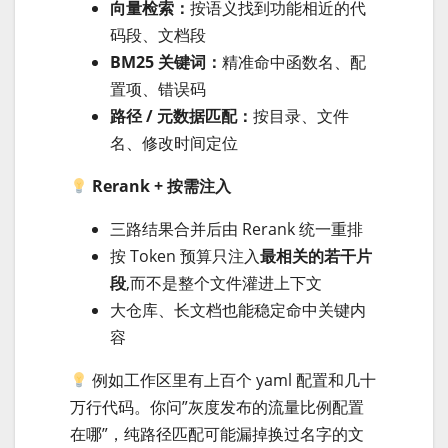
向量检索：
按语义找到功能相近的代
码段、文档段
BM25 关键词：
精准命中函数名、配
置项、错误码
路径 / 元数据匹配：
按目录、文件
名、修改时间定位
Rerank + 按需注入
三路结果合并后由 Rerank 统一重排
按 Token 预算只注入
最相关的若干片
段
,而不是整个文件灌进上下文
大仓库、长文档也能稳定命中关键内
容
例如工作区里有上百个 yaml 配置和几十
万行代码。你问”灰度发布的流量比例配置
在哪”，纯路径匹配可能漏掉换过名字的文