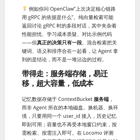
例如你问 OpenClaw”上次决定核心链路
用 gRPC 的依据是什么”。纯向量检索可能
返回讨论 gRPC 时的多段对话，其中夹杂着
性能担忧、学习成本质疑、对比示例代码
——但
真正的决策只有一段
。混合检索把关
键词、语义和排序合在一起看，让 Agent 拿
到的是结论，而不是一堆沾边的过程。
带得走：服务端存储，易迁
移，超大容量，低成本
记忆数据存储于 ContextBucket
服务端
，
而非 Agent 所在的本地磁盘。换机器、换环
境，只要用同一个 user_id 接入，历史记忆
即刻可用；容量也不再受本地窗口约束，按
需检索、按需注入即可。在 Locomo 评测