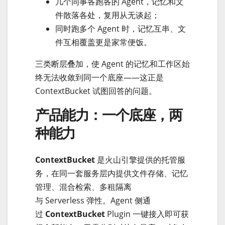
几个同事各跑各的 Agent，记忆和文
件散落各处，复用从无谈起；
同时跑多个 Agent 时，记忆互串、文
件互相覆盖更是家常便饭。
三类断层叠加，使 Agent 的记忆和工作区始
终无法收敛到同一个底座——这正是
ContextBucket 试图回答的问题。
产品能力：一个底座，两
种能力
ContextBucket
是火山引擎提供的托管服
务，在同一套服务层内提供文件存储、记忆
管理、混合检索、多租隔离
与 Serverless 弹性。Agent 侧通
过
ContextBucket
Plugin 一键接入即可获