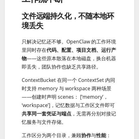
文件远端持久化，不随本地环
境丢失
只解决记忆还不够。OpenClaw 的工作环境
里同时存在
代码、配置、项目文档、运行产
物
——这些原本散落在本地磁盘，换台机器
即丢失，团队协作也缺乏共享路径。
ContextBucket 在同一个 ContextSet 内同
时支持 memory 与 workspace 两种场景
——创建时声明 scenes： [‘memory’，
‘workspace’]，记忆数据与工作区文件即可
共享同一套凭证与端点
，无需再分别对接记
忆服务与文件存储。
工作区分为两个目录，兼顾
协作
与
性能
：