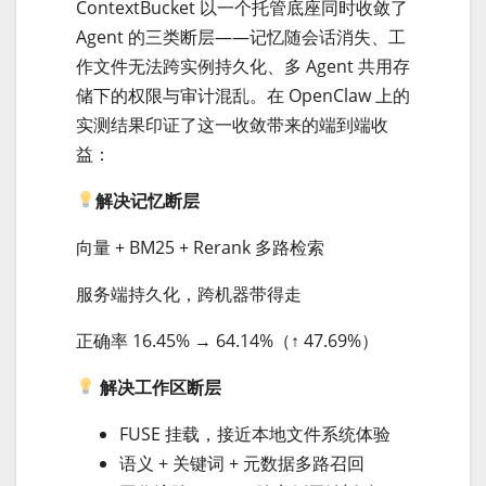
ContextBucket 以一个托管底座同时收敛了
Agent 的三类断层——记忆随会话消失、工
作文件无法跨实例持久化、多 Agent 共用存
储下的权限与审计混乱。在 OpenClaw 上的
实测结果印证了这一收敛带来的端到端收
益：
解决记忆断层
向量 + BM25 + Rerank 多路检索
服务端持久化，跨机器带得走
正确率 16.45% → 64.14%（↑ 47.69%）
解决工作区断层
FUSE 挂载，接近本地文件系统体验
语义 + 关键词 + 元数据多路召回