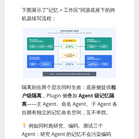
下图展示了”记忆 + 工作区”同源底座下的跨
机器续写流程：
隔离则在两个层次同时生效：底座侧提供
租
户级隔离
，Plugin 侧叠加
Agent 级记忆隔
离
——主 Agent、命名 Agent、子 Agent 各
自拥有独立的记忆命名空间，互不串扰。
例如同时跑研究、编码、测试三个
Agent：研究 Agent 的记忆不会污染编码