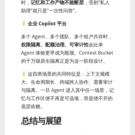
时，
记忆和工作产物不能断层
，否则”私人
助理”就只是”一次性问答”。
企业 Copilot 平台
多个 Agent、多个团队、多个租户共存时，
权限隔离、配额治理、可审计性
会比单
Agent 体验更早成为瓶颈。Context Bucket
的千万级原生隔离正是为这一阶段设计。
这四类场景的共同特征是：上下文规模
大、生命周期长、跨端跨人协作、需要审计
与隔离。一旦 Agent 进入其中任一场景，记
忆与工作区便不再是可选项，而是绕不开的
底层依赖。
总结与展望