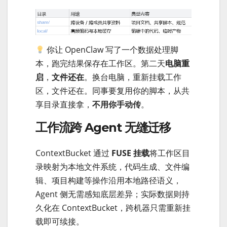
你让 OpenClaw 写了一个数据处理脚
本，跑完结果保存在工作区。第二天
电脑重
启
，
文件还在
。换台电脑，重新挂载工作
区，文件还在。同事要复用你的脚本，从共
享目录直接拿，
不用你手动传
。
工作流跨 Agent 无缝迁移
ContextBucket 通过
FUSE 挂载
将工作区目
录映射为本地文件系统，代码生成、文件编
辑、项目构建等操作沿用本地路径语义，
Agent 侧无需感知底层差异；实际数据则持
久化在 ContextBucket，跨机器只需重新挂
载即可续接。