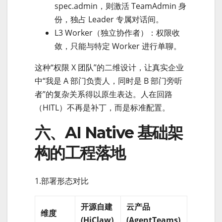
spec.admin，则激活 TeamAdmin 身
份，独占 Leader 专属对话间。
L3 Worker（独立协作者）：权限收
敛，只能与特定 Worker 进行单聊。
这种“权限 X 团队”的二维设计，让真实企业
中“我是 A 部门负责人，同时是 B 部门旁听
者”的复杂关系得以原生表达。人在回路
（HITL）不再是补丁，而是标准配置。
六、AI Native 基础架
构的工程落地
1.部署形态对比
开源自建
云产品
维度
(HiClaw)
(AgentTeams)