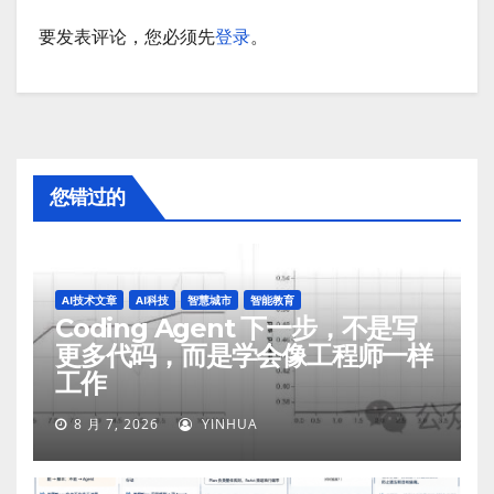
要发表评论，您必须先
登录
。
您错过的
AI技术文章
AI科技
智慧城市
智能教育
Coding Agent 下一步，不是写
更多代码，而是学会像工程师一样
工作
8 月 7, 2026
YINHUA