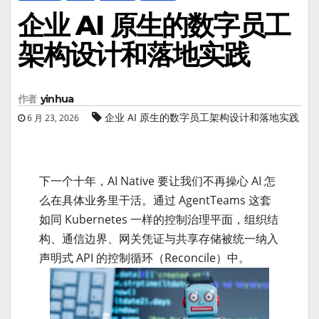
企业 AI 原生的数字员工
架构设计和落地实践
作者
yinhua
企业 AI 原生的数字员工架构设计和落地实践
6 月 23, 2026
下一个十年，AI Native 要让我们不再操心 AI 怎
么在具体业务里干活。通过 AgentTeams 这套
如同 Kubernetes 一样的控制治理平面，组织结
构、通信边界、网关凭证与共享存储被统一纳入
声明式 API 的控制循环（Reconcile）中。