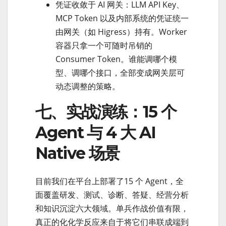
凭证收敛于 AI 网关：LLM API Key、
MCP Token 以及内部系统的凭证统一
由网关（如 Higress）持有。Worker
容器只拿一个可随时吊销的
Consumer Token。谁能调哪个模
型、调哪个接口，全部变成网关层可
动态调整的策略。
七、实战演练：15 个
Agent 与 4 大 AI
Native 场景
目前我们在平台上部署了15 个 Agent，全
面覆盖研发、测试、诊断、答疑、经营分析
和知识沉淀六大领域。单兵作战价值有限，
真正的化化学反应来自于将它们串联成端到