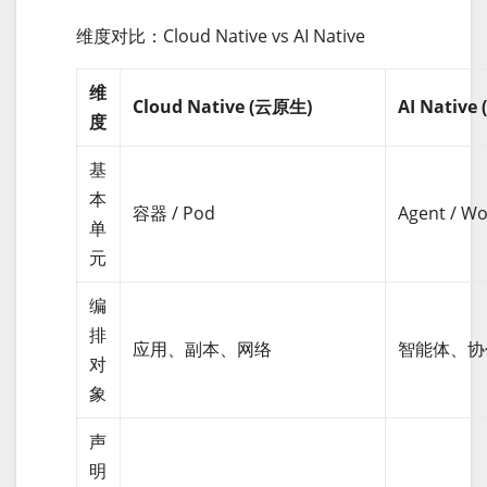
维度对比：Cloud Native vs AI Native
维
Cloud Native (云原生)
AI Native
度
基
本
容器 / Pod
Agent / Wo
单
元
编
排
应用、副本、网络
智能体、协
对
象
声
明