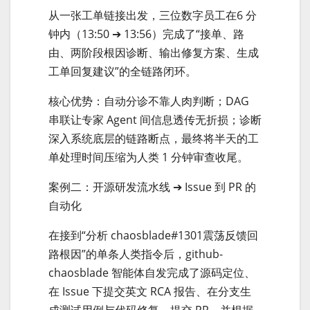
从一张工单链接出发，三位数字员工在6 分
钟内（13:50 ➔ 13:56）完成了“接单、路
由、两阶段根因诊断、输出修复方案、生成
工单回复建议”的全链路闭环。
核心优势：自动分诊不靠人肉判断；DAG
串联让专家 Agent 间信息透传无折损；诊断
深入系统底层的链路断点，最终将半天的工
单处理时间压缩为人类 1 分钟审查收尾。
案例二：开源研发流水线 ➔ Issue 到 PR 的
自动化
在接到“分析 chaosblade#1301震荡反馈回
路根因”的单条人类指令后，github-
chaosblade 智能体自发完成了源码定位、
在 Issue 下提交英文 RCA 报告、在分支生