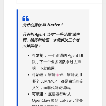
为什么要做 AI Native？
只有把 Agent 当作“一等公民”来声
明、编排和治理，才能解决三个老
大难问题：
可复制：
一个跑通的 Agent 团
队，下一个业务团队拿过去声
明一下就能用。
可治理：
谁能
谁、谁能调用
@
哪个 LLM/MCP，都是由策略定
义的，而非代码硬编码。
可演进：
底层运行时从
OpenClaw 换到 CoPaw，业务