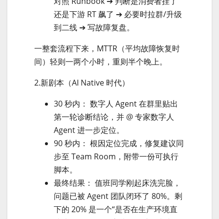
对照 Runbook ➔ 判断是消费者挂了
还是下游 RT 飙了 ➔ 必要时拉群/升级
到二线 ➔ 写故障复盘。
一整套流程下来，MTTR（平均故障恢复时
间）轻则一两个小时，重则半个晚上。
2.新剧本（AI Native 时代）
30 秒内： 数字人 Agent 在群里贴出
第一轮诊断结论，并 @ 专家数字人
Agent 进一步定位。
90 秒内： 根因定位完成，修复建议同
步至 Team Room，附带一份可执行
脚本。
最终结果： 值班同学刚起床洗完脸，
问题已被 Agent 团队闭环了 80%。剩
下的 20% 是一个“是否在生产环境直