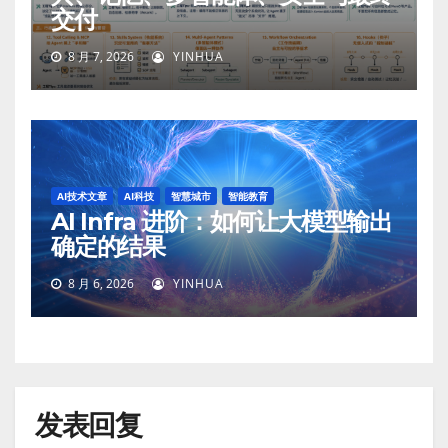
交付
8 月 7, 2026
YINHUA
AI技术文章
AI科技
智慧城市
智能教育
AI Infra 进阶：如何让大模型输出
确定的结果
8 月 6, 2026
YINHUA
发表回复