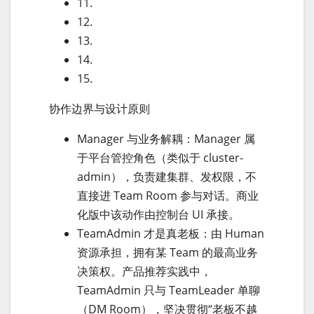
11.
12.
13.
14.
15.
协作边界与设计原则
Manager 与业务解耦：Manager 属
于平台管控角色（类似于 cluster-
admin），负责建集群、发权限，不
直接进 Team Room 参与对话。商业
化版中该动作由控制台 UI 承接。
TeamAdmin 才是真老板：由 Human
资源承担，拥有某 Team 的最高业务
决策权。产品推荐实践中，
TeamAdmin 只与 TeamLeader 单聊
（DM Room），坚决贯彻“老板不越