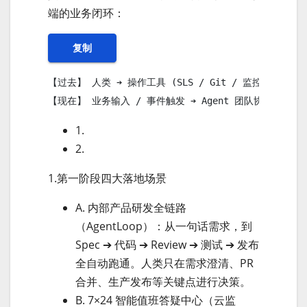
端的业务闭环：
复制
【过去】 人类 ➔ 操作工具 (SLS / Git / 监控)

【现在】 业务输入 / 事件触发 ➔ Agent 团队协同 ➔ 
1.
2.
1.第一阶段四大落地场景
A. 内部产品研发全链路
（AgentLoop）：从一句话需求，到
Spec ➔ 代码 ➔ Review ➔ 测试 ➔ 发布
全自动跑通。人类只在需求澄清、PR
合并、生产发布等关键点进行决策。
B. 7×24 智能值班答疑中心（云监