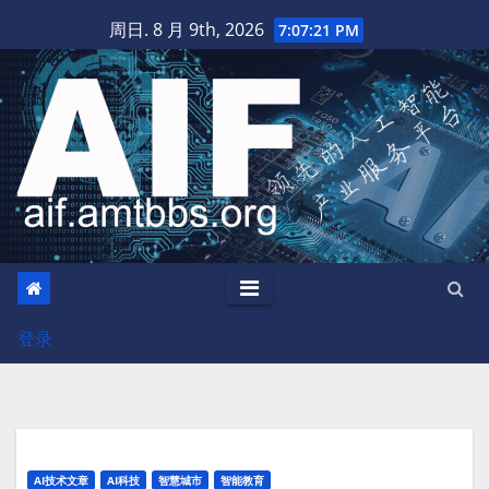
跳
周日. 8 月 9th, 2026
7:07:23 PM
至
内
容
登录
AI技术文章
AI科技
智慧城市
智能教育