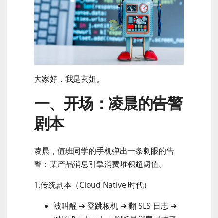
大家好，我是玄姐。
一、开场：凌晨的告警
剧本
凌晨，值班同学的手机弹出一条刺眼的告
警：某产品消息引擎消费堆积超阈值。
1.传统剧本（Cloud Native 时代）
被叫醒 ➔ 登跳板机 ➔ 翻 SLS 日志 ➔