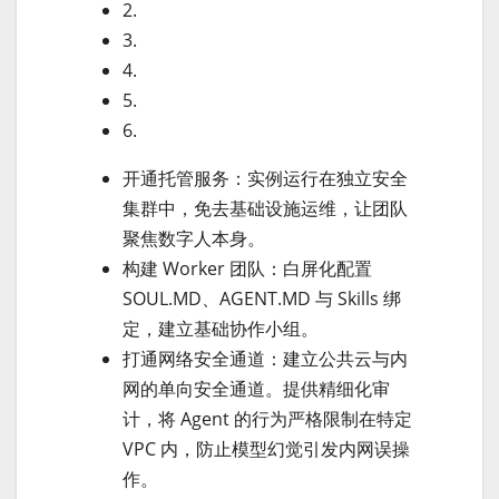
2.
3.
4.
5.
6.
开通托管服务：实例运行在独立安全
集群中，免去基础设施运维，让团队
聚焦数字人本身。
构建 Worker 团队：白屏化配置
SOUL.MD、AGENT.MD 与 Skills 绑
定，建立基础协作小组。
打通网络安全通道：建立公共云与内
网的单向安全通道。提供精细化审
计，将 Agent 的行为严格限制在特定
VPC 内，防止模型幻觉引发内网误操
作。