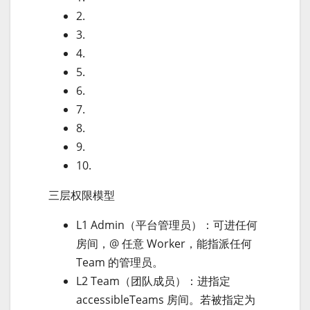
2.
3.
4.
5.
6.
7.
8.
9.
10.
三层权限模型
L1 Admin（平台管理员）：可进任何
房间，@ 任意 Worker，能指派任何
Team 的管理员。
L2 Team（团队成员）：进指定
accessibleTeams 房间。若被指定为