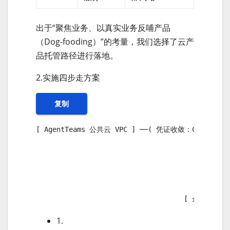
出于“聚焦业务、以真实业务反哺产品
（Dog-fooding）”的考量，我们选择了云产
品托管路径进行落地。
2.实施四步走方案
复制
[ AgentTeams 公共云 VPC ] ──( 凭证收敛：Consumer T
                                               
                                            
                                                
                                                
                                    [ 企业内网
1.