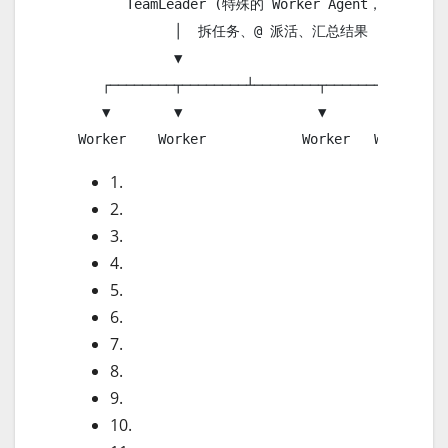
       TeamLeader (特殊的 Worker Agent，项目经理)

             │  拆任务、@ 派活、汇总结果

             ▼

    ┌────────┬────────┴────────┬────────┐

    ▼        ▼                 ▼        ▼

 Worker    Worker            Worker   Worke
1.
2.
3.
4.
5.
6.
7.
8.
9.
10.