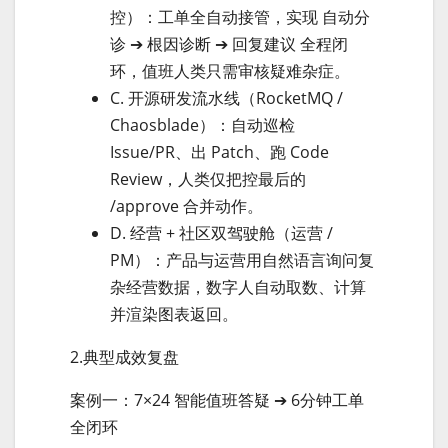
控）：工单全自动接管，实现 自动分
诊 ➔ 根因诊断 ➔ 回复建议 全程闭
环，值班人类只需审核疑难杂症。
C. 开源研发流水线（RocketMQ /
Chaosblade）：自动巡检
Issue/PR、出 Patch、跑 Code
Review，人类仅把控最后的
/approve 合并动作。
D. 经营 + 社区双驾驶舱（运营 /
PM）：产品与运营用自然语言询问复
杂经营数据，数字人自动取数、计算
并渲染图表返回。
2.典型成效复盘
案例一：7×24 智能值班答疑 ➔ 6分钟工单
全闭环