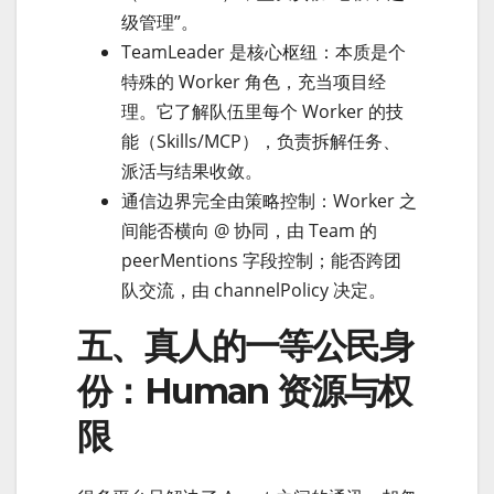
级管理”。
TeamLeader 是核心枢纽：本质是个
特殊的 Worker 角色，充当项目经
理。它了解队伍里每个 Worker 的技
能（Skills/MCP），负责拆解任务、
派活与结果收敛。
通信边界完全由策略控制：Worker 之
间能否横向 @ 协同，由 Team 的
peerMentions 字段控制；能否跨团
队交流，由 channelPolicy 决定。
五、真人的一等公民身
份：Human 资源与权
限