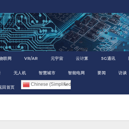
物联网
VR/AR
元宇宙
云计算
5G通讯
居
无人机
智慧城市
智能电网
要闻
访谈
Chinese (Simplified)
返回首页