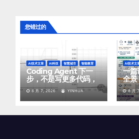
您错过的
AI技术文章
AI科技
智慧城市
智能教育
AI技术文
Coding Agent 下一
一篇讲
步，不是写更多代码，
全景
而是学会像工程师一样
智能
8 月 7, 2026
YINHUA
8 月 7
工作
付