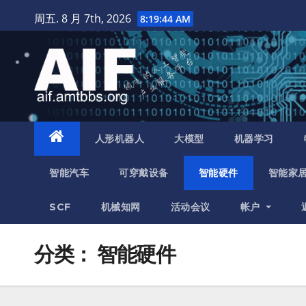
跳
周五. 8 月 7th, 2026
8:19:45 AM
至
内
容
人形机器人
大模型
机器学习
智能汽车
可穿戴设备
智能硬件
智能家
SCF
机械知网
活动会议
帐户
分类：
智能硬件