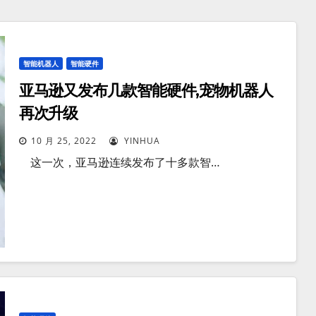
智能机器人
智能硬件
亚马逊又发布几款智能硬件,宠物机器人
再次升级
10 月 25, 2022
YINHUA
这一次，亚马逊连续发布了十多款智…