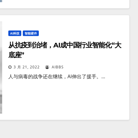
AI科技
智能硬件
从抗疫到治堵，AI成中国行业智能化“大
底座”
3 月 21, 2022
AIBBS
人与病毒的战争还在继续，AI伸出了援手。…