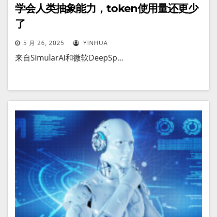
学会人类抽象能力，token使用量还更少
了
5 月 26, 2025
YINHUA
来自SimularAI和微软DeepSp…