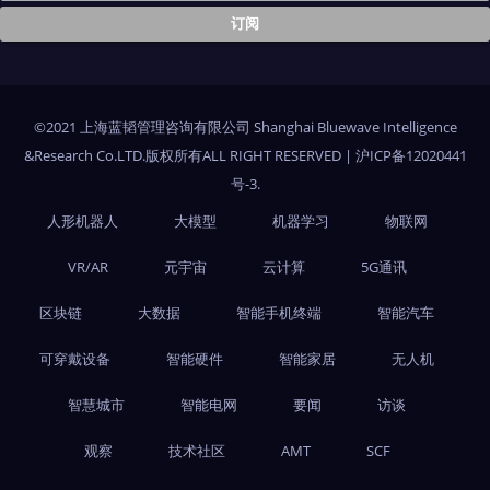
©2021 上海蓝韬管理咨询有限公司 Shanghai Bluewave Intelligence
&Research Co.LTD.版权所有ALL RIGHT RESERVED
|
沪ICP备12020441
号-3
.
人形机器人
大模型
机器学习
物联网
VR/AR
元宇宙
云计算
5G通讯
区块链
大数据
智能手机终端
智能汽车
可穿戴设备
智能硬件
智能家居
无人机
智慧城市
智能电网
要闻
访谈
观察
技术社区
AMT
SCF