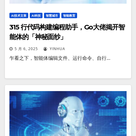
AI技术文章
AI科技
智慧城市
智能教育
315 行代码构建编程助手，Go大佬揭开智
能体的「神秘面纱」
5 月 6, 2025
YINHUA
乍看之下，智能体编辑文件、运行命令、自行…