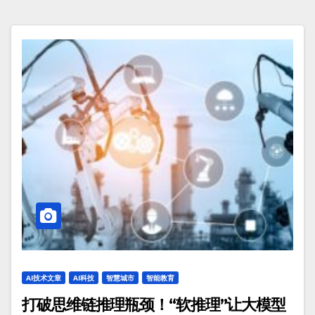
AI技术文章
AI科技
智慧城市
智能教育
打破思维链推理瓶颈！“软推理”让大模型