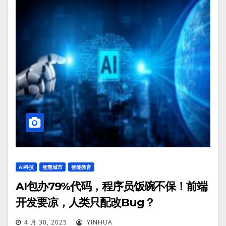
AI科技
智慧城市
智能教育
AI包办79%代码，程序员饭碗不保！前端
开发要凉，人类只配改Bug？
4 月 30, 2025
YINHUA