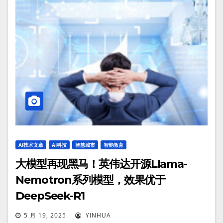
AI技术文章
AI科技
智慧城市
智能教育
大模型再现黑马！英伟达开源Llama-
Nemotron系列模型，效果优于
DeepSeek-R1
5 月 19, 2025
YINHUA