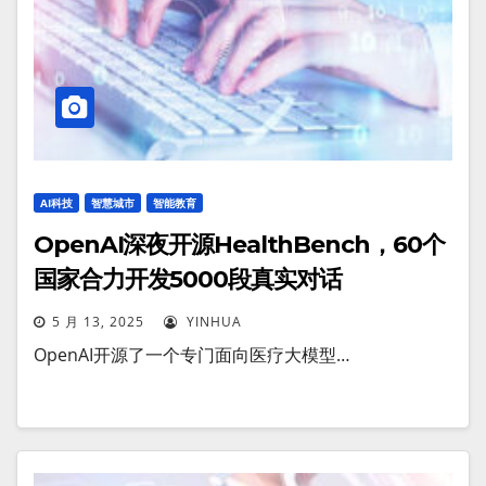
AI科技
智慧城市
智能教育
OpenAI深夜开源HealthBench，60个
国家合力开发5000段真实对话
5 月 13, 2025
YINHUA
OpenAI开源了一个专门面向医疗大模型…