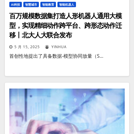
AI科技
智慧城市
智能教育
智能机器人
百万规模数据集打造人形机器人通用大模
型，实现精细动作跨平台、跨形态动作迁
移丨北大人大联合发布
5 月 15, 2025
YINHUA
首创性地提出了具备数据-模型协同放量（S…