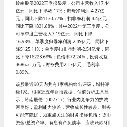
岭南股份2022三季报显示，公司主营收入17.44
亿元，同比下降45.17%；归母净利润-4.27亿
元，同比下降1130.77%；扣非净利润-4.4亿元，
同比下降1831.88%；其中2022年第三季度，公
司单季度主营收入7.19亿元，同比下降
16.98%；单季度归母净利润-2.49亿元，同比下
降5125.11%；单季度扣非净利润-2.54亿元，同
比下降16223.68%；负债率72.24%，投资收益
3686.31万元，财务费用2.17亿元，毛利率
0.89%。
该股最近90天内共有1家机构给出评级，增持评
级1家。根据近五年财报数据，估值分析工具显
示，岭南股份（002717）行业内竞争力的护城
河良好，盈利能力较差，营收成长性较差。财务
可能有隐忧，须重点关注的财务指标包括：货币
资金/总资产率、有息资产负债率、应收账款/利