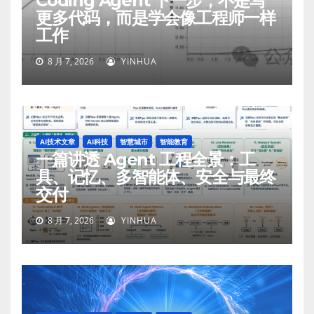
Coding Agent 下一步，不是写
更多代码，而是学会像工程师一样
工作
8 月 7, 2026
YINHUA
AI技术文章
AI科技
智慧城市
智能教育
一篇讲透 Agent 工程全景：工
具、记忆、多智能体、安全与最终
交付
8 月 7, 2026
YINHUA