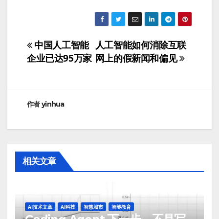
中国人工智能
人工智能如何消除互联
文
企业已达95万家
网上的假新闻和偏见
章
导
航
作者
yinhua
相关文章
AI技术文章
AI科技
智慧城市
智能教育