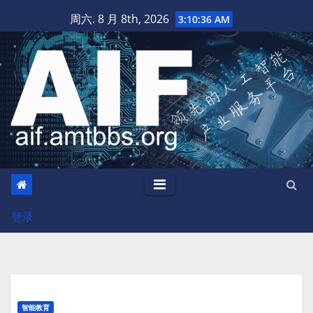
跳
周六. 8 月 8th, 2026
3:10:37 AM
至
内
容
登录
智能教育