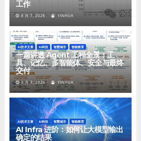
工作
8 月 7, 2026
YINHUA
AI技术文章
AI科技
智慧城市
智能教育
一篇讲透 Agent 工程全景：工
具、记忆、多智能体、安全与最终
交付
8 月 7, 2026
YINHUA
AI技术文章
AI科技
智慧城市
智能教育
AI Infra 进阶：如何让大模型输出
确定的结果