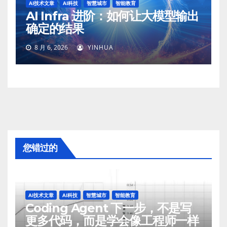
AI技术文章
AI科技
智慧城市
智能教育
AI Infra 进阶：如何让大模型输出
确定的结果
8 月 6, 2026
YINHUA
您错过的
AI技术文章
AI科技
智慧城市
智能教育
Coding Agent 下一步，不是写
更多代码，而是学会像工程师一样