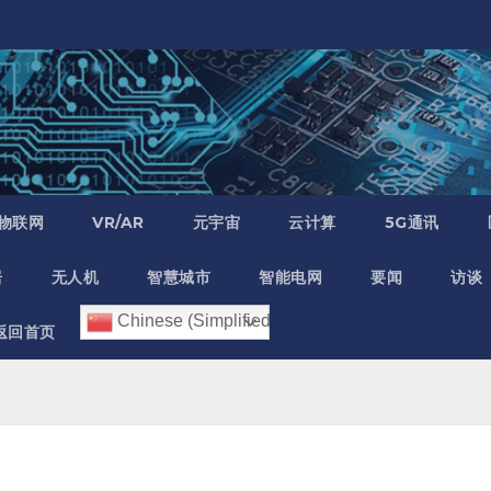
物联网
VR/AR
元宇宙
云计算
5G通讯
居
无人机
智慧城市
智能电网
要闻
访谈
Chinese (Simplified)
返回首页