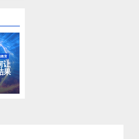
能教育
如何让
结果