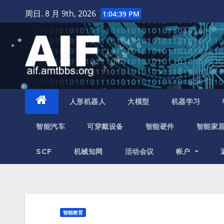
跳
周日. 8 月 9th, 2026
1:04:40 PM
至
内
容
人形机器人
大模型
机器学习
智能汽车
可穿戴设备
智能硬件
智能家
SCF
机械知网
活动会议
帐户
智能教育