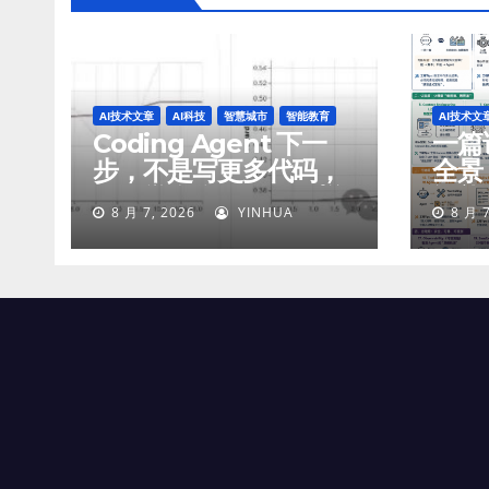
AI技术文章
AI科技
智慧城市
智能教育
AI技术文
Coding Agent 下一
一篇讲
步，不是写更多代码，
全景
而是学会像工程师一样
智能
8 月 7, 2026
YINHUA
8 月 7
工作
付