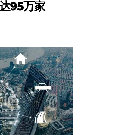
达95万家