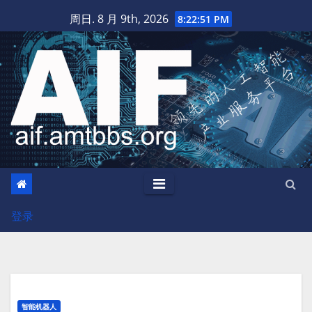
跳
周日. 8 月 9th, 2026
8:22:51 PM
至
内
容
登录
智能机器人