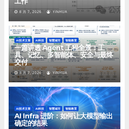
工作
8 月 7, 2026
YINHUA
AI技术文章
AI科技
智慧城市
智能教育
一篇讲透 Agent 工程全景：工
具、记忆、多智能体、安全与最终
交付
8 月 7, 2026
YINHUA
AI技术文章
AI科技
智慧城市
智能教育
AI Infra 进阶：如何让大模型输出
确定的结果