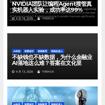
NVIDIA团队让编程Agent接管真
实机器人实验，成功率达99%
6 月 18, 2026
YINHUA
AI科技
智慧城市
智能教育
智能机器人
不缺钱也不缺数据，为什么金融业
AI落地这么难？答案在文化里
4 月 13, 2026
YINHUA
AI科技
智慧城市
智能教育
智能机器人