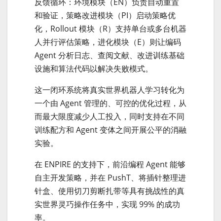
反馈循环：环境模块（EN）负责自动重置
和验证，策略改进模块（PI）启动策略优
化，Rollout 模块（R）支持单台或多台机器
人并行评估策略，进化模块（E）则让编码
Agent 分析日志、查阅文献、改进训练基础
设施和算法代码以解决失败模式。
这一闭环系统将真实世界机器人学习转化为
一个由 Agent 管理的、可控的优化过程，从
而最大限度减少人工投入，同时支持在不同
训练配方和 Agent 变体之间开展公平的消融
实验。
在 ENPIRE 的支持下，前沿编程 Agent 能够
自主开发策略，并在 PushT、将插针整理进
针盒、使用切刀剪断扎带等具有挑战性的真
实世界灵巧操作任务中，实现 99% 的成功
率。