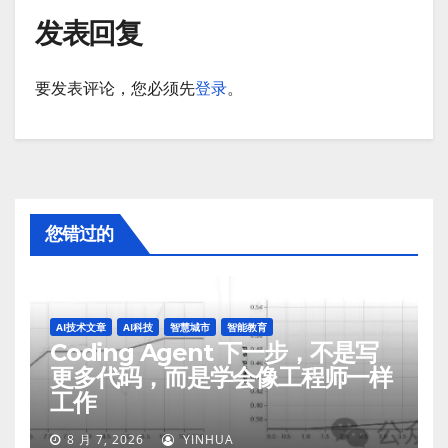
发表回复
要发表评论，您必须先
登录
。
您错过的
AI技术文章
AI科技
智慧城市
智能教育
Coding Agent 下一步，不是写
更多代码，而是学会像工程师一样
工作
8 月 7, 2026
YINHUA