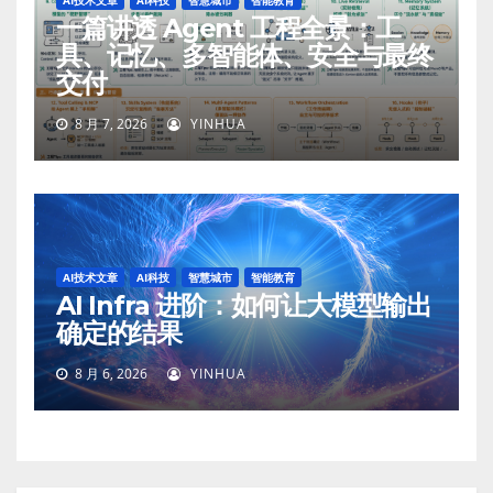
一篇讲透 Agent 工程全景：工
具、记忆、多智能体、安全与最终
交付
8 月 7, 2026
YINHUA
AI技术文章
AI科技
智慧城市
智能教育
AI Infra 进阶：如何让大模型输出
确定的结果
8 月 6, 2026
YINHUA