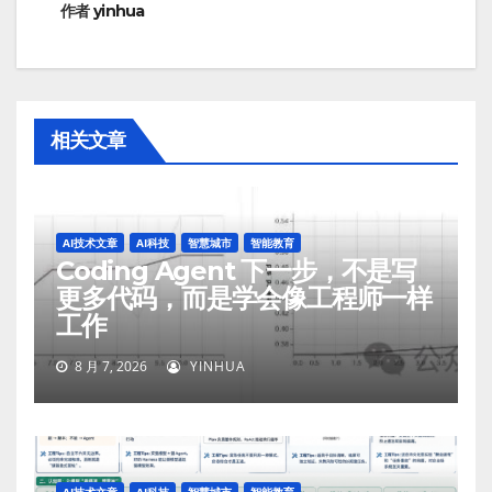
作者
yinhua
相关文章
AI技术文章
AI科技
智慧城市
智能教育
Coding Agent 下一步，不是写
更多代码，而是学会像工程师一样
工作
8 月 7, 2026
YINHUA
AI技术文章
AI科技
智慧城市
智能教育