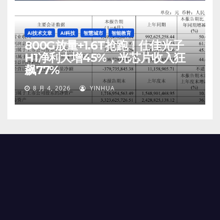
AI技术文章
AI科技
智慧城市
智能教育
800G放量+1.6T抢跑！仕佳光子
H1净利大增45%，光芯片收入狂
飙77%
8 月 4, 2026
YINHUA