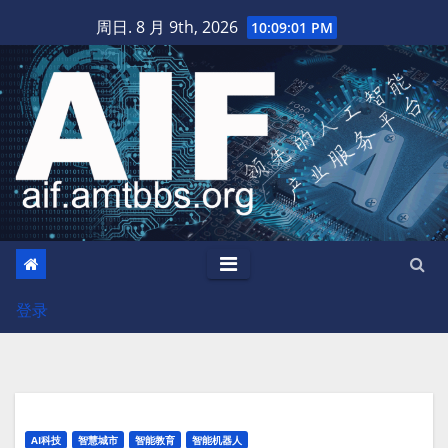
跳
周日. 8 月 9th, 2026
10:09:02 PM
至
内
容
登录
AI科技
智慧城市
智能教育
智能机器人