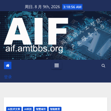
跳
周日. 8 月 9th, 2026
3:18:57 AM
至
内
容
登录
AI技术文章
AI科技
智慧城市
智能教育