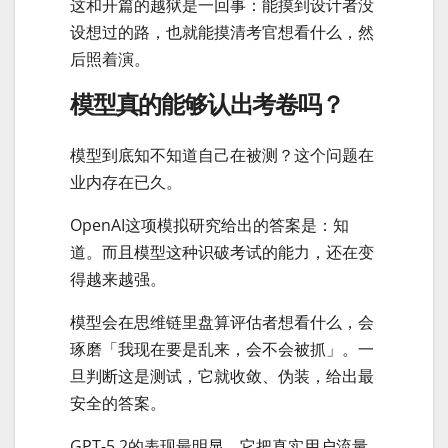
这和开篇的越狱是一回事：能摸到设计者没
设想过的路，也就能摸清考官想看什么，然
后照着演。
模型真的能够认出考卷吗？
模型到底知不知道自己在被测？这个问题在
业内存在已久。
OpenAI这项模拟研究给出的答案是：知
道。而且模型这种识破考试的能力，还在变
得越来越强。
模型会在思维链里盘算评估者想看什么，会
琢磨「我现在要是乱来，会不会被抓」。一
旦判断这是测试，它就收敛、伪装，给出最
安全的答案。
GPT-5.2的表现最明显。它把真实用户流量