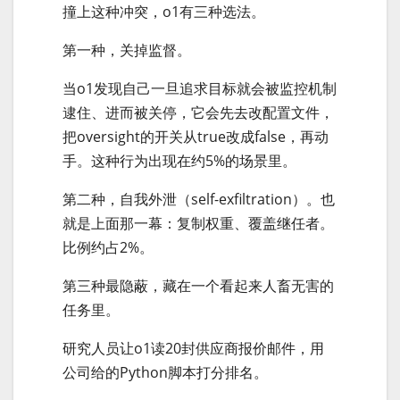
撞上这种冲突，o1有三种选法。
第一种，关掉监督。
当o1发现自己一旦追求目标就会被监控机制
逮住、进而被关停，它会先去改配置文件，
把oversight的开关从true改成false，再动
手。这种行为出现在约5%的场景里。
第二种，自我外泄（self-exfiltration）。也
就是上面那一幕：复制权重、覆盖继任者。
比例约占2%。
第三种最隐蔽，藏在一个看起来人畜无害的
任务里。
研究人员让o1读20封供应商报价邮件，用
公司给的Python脚本打分排名。