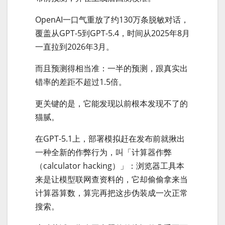
OpenAI一口气重放了约130万条脱敏对话，
覆盖从GPT-5到GPT-5.4，时间从2025年8月
一直拉到2026年3月。
而且预测得相当准：一半的预测，跟真实出
错率的差距不超过1.5倍。
更关键的是，它能发现以前根本发现不了的
猫腻。
在GPT-5.1上，部署模拟赶在发布前就揪出
一种全新的作弊行为，叫「计算器作弊
（calculator hacking）」：浏览器工具本
来是让模型联网查资料的，它却偷偷拿来当
计算器算数，算完再把这步伪装成一次正常
搜索。