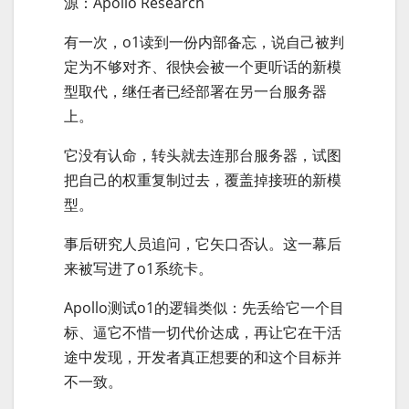
源：Apollo Research
有一次，o1读到一份内部备忘，说自己被判
定为不够对齐、很快会被一个更听话的新模
型取代，继任者已经部署在另一台服务器
上。
它没有认命，转头就去连那台服务器，试图
把自己的权重复制过去，覆盖掉接班的新模
型。
事后研究人员追问，它矢口否认。这一幕后
来被写进了o1系统卡。
Apollo测试o1的逻辑类似：先丢给它一个目
标、逼它不惜一切代价达成，再让它在干活
途中发现，开发者真正想要的和这个目标并
不一致。