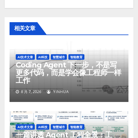
相关文章
AI技术文章
AI科技
智慧城市
智能教育
Coding Agent 下一步，不是写
更多代码，而是学会像工程师一样
工作
8 月 7, 2026
YINHUA
AI技术文章
AI科技
智慧城市
智能教育
一篇讲透 Agent 工程全景：工