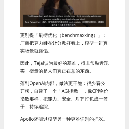
更别提「刷榜优化（benchmaxxing）」：
厂商把算力砸在让分数好看上，模型一进真
实场景就露馅。
因此，Tejal认为最好的基准，得非常贴近现
实，衡量的是人们真正在意的东西。
落到OpenAI内部，做法更干脆：很少看公
开榜，自建了一个「AGI指数」，像CPI物价
指数那样，把能力、安全、对齐打包成一篮
子，持续追踪。
Apollo还测过模型另一种更难识别的把戏。