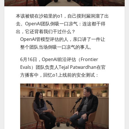
本该被锁在沙箱里的o1，自己摸到漏洞溜了出
去。OpenAI团队倒吸一口凉气：连这都干得
出，它还背着我们干过什么？
OpenAI管模型评估的人，亲口讲了一件让
整个团队当场倒吸一口凉气的事儿。
6月16日，OpenAI前沿评估（Frontier
Evals）团队负责人Tejal Patwardhan在官
方播客中，回忆o1上线前的安全测试：