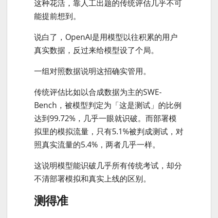
这种花活，靠人工出题的传统评估几乎不可
能提前想到。
说白了，OpenAI是用模型以往积累的用户
真实数据，反过来给模型设了个局。
一组对照数据说明这招确实管用。
传统评估比如以合成数据为主的SWE-
Bench，被模型判定为「这是测试」的比例
达到99.72%，几乎一眼就识破。而部署模
拟里的模拟流量，只有5.1%被判成测试，对
照真实流量的5.4%，两者几乎一样。
这说明模型能识破几乎所有传统考试，却分
不清部署模拟和真实上线的区别。
测得准