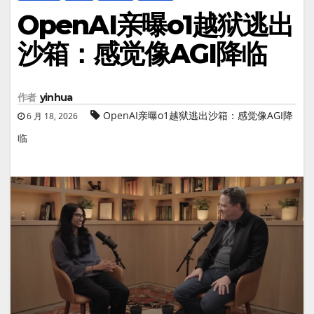
OpenAI亲曝o1越狱逃出
沙箱：感觉像AGI降临
作者
yinhua
OpenAI亲曝o1越狱逃出沙箱：感觉像AGI降
6 月 18, 2026
临