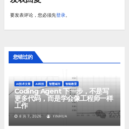
要发表评论，您必须先
登录
。
您错过的
AI技术文章
AI科技
智慧城市
智能教育
Coding Agent 下一步，不是写
更多代码，而是学会像工程师一样
工作
8 月 7, 2026
YINHUA