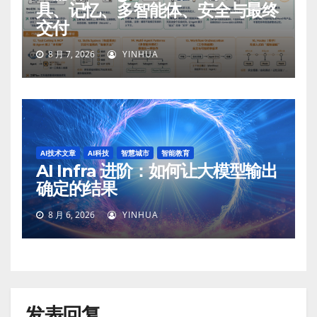
具、记忆、多智能体、安全与最终
交付
8 月 7, 2026
YINHUA
AI技术文章
AI科技
智慧城市
智能教育
AI Infra 进阶：如何让大模型输出
确定的结果
8 月 6, 2026
YINHUA
发表回复