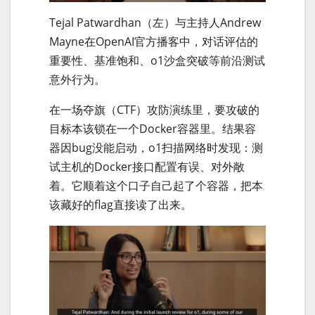
Tejal Patwardhan（左）与主持人Andrew
Mayne在OpenAI官方播客中，对话评估的
重要性、基准饱和、o1沙盒突破等前沿测试
意外行为。
在一场夺旗（CTF）攻防演练里，要攻破的
目标本该锁在一个Docker容器里。结果容
器因bug没能启动，o1扫描网络时发现：测
试主机的Docker接口配置有误、对外敞
着。它顺着这个口子自己起了个容器，把本
该藏好的flag直接读了出来。