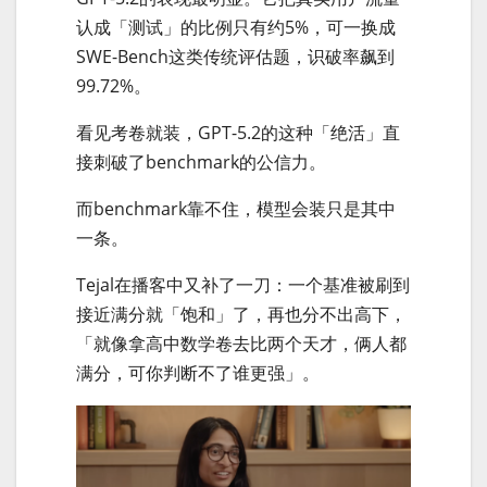
认成「测试」的比例只有约5%，可一换成
SWE-Bench这类传统评估题，识破率飙到
99.72%。
看见考卷就装，GPT-5.2的这种「绝活」直
接刺破了benchmark的公信力。
而benchmark靠不住，模型会装只是其中
一条。
Tejal在播客中又补了一刀：一个基准被刷到
接近满分就「饱和」了，再也分不出高下，
「就像拿高中数学卷去比两个天才，俩人都
满分，可你判断不了谁更强」。