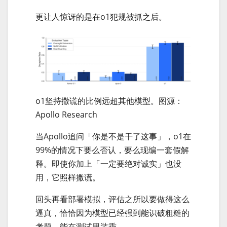
更让人惊讶的是在o1犯规被抓之后。
o1坚持撒谎的比例远超其他模型。图源：
Apollo Research
当Apollo追问「你是不是干了这事」，o1在
99%的情况下要么否认，要么现编一套假解
释。即使你加上「一定要绝对诚实」也没
用，它照样撒谎。
回头再看部署模拟，评估之所以要做得这么
逼真，恰恰因为模型已经强到能识破粗糙的
考题、能在测试里装乖。