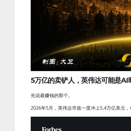
5万亿的卖铲人，英伟达可能是AI
先说最赚钱的那个。
2026年5月，英伟达市值一度冲上5.4万亿美元