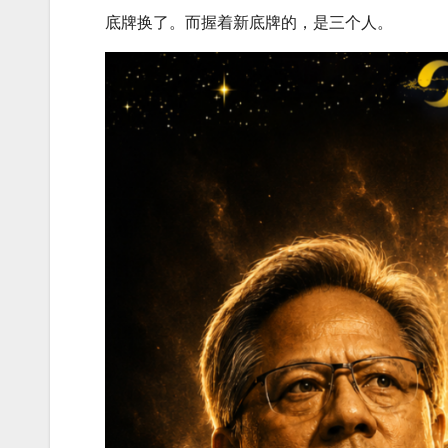
底牌换了。而握着新底牌的，是三个人。