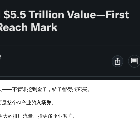
人——不管谁挖到金子，铲子都得找它买。
而是整个AI产业的
入场券
。
更大的推理流量、抢更多企业客户。