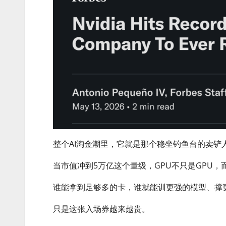
整个AI淘金潮里，它就是那个稳坐钓鱼台的卖铲
当市值冲到5万亿这个量级，GPU不只是GPU，
谁能拿到足够多的卡，谁就能训更强的模型、撑
只是这张入场券越来越贵。