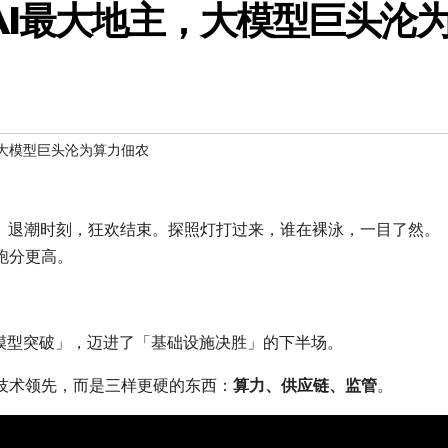
AI最大地主，大模型巨头沦
，大模型巨头沦为算力佃农
面。退潮时刻，狂欢结束。探照灯打过来，谁在裸泳，一目了然。
跑分更高。
模型突破」，迈进了「基础设施决胜」的下半场。
技术领先，而是三样更硬的东西：
算力、供应链、监管
。