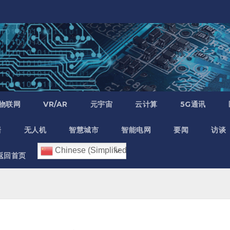
物联网
VR/AR
元宇宙
云计算
5G通讯
居
无人机
智慧城市
智能电网
要闻
访谈
Chinese (Simplified)
返回首页