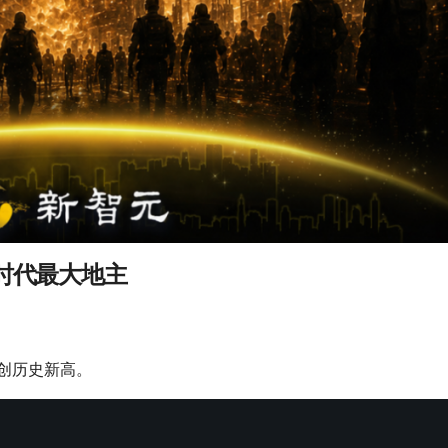
时代最大地主
，创历史新高。