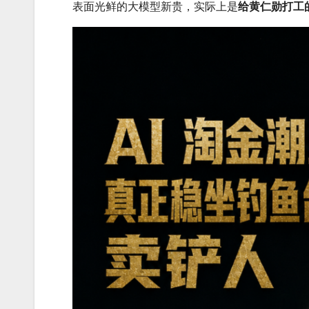
表面光鲜的大模型新贵，实际上是
给黄仁勋打工