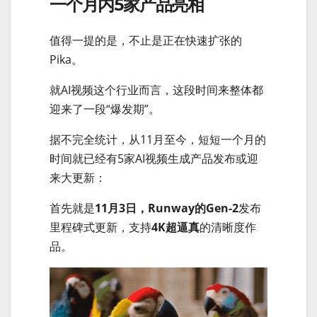
一个月内5家产品亮相
值得一提的是，不止是正在快速扩张的
Pika。
就AI视频这个行业而言，这段时间来整体都
迎来了一段“爆发期”。
据不完全统计，从11月至今，短短一个月的
时间就已经有5家AI视频生成产品发布或迎
来大更新：
首先就是
11月3日，Runway的Gen-2
发布
里程碑式更新，支持
4K超逼真
的清晰度作
品。