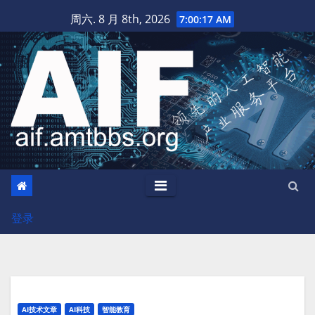
跳
周六. 8 月 8th, 2026
7:00:19 AM
至
内
容
登录
AI技术文章
AI科技
智能教育