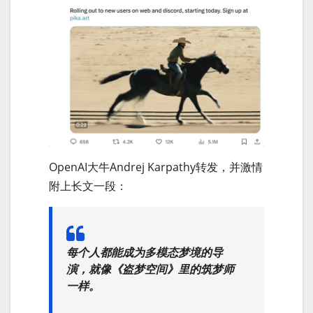
OpenAI大牛Andrej Karpathy转发，并激情
附上长文一段：
每个人都能成为多模态梦境的导
演，就像《盗梦空间》里的筑梦师
一样。