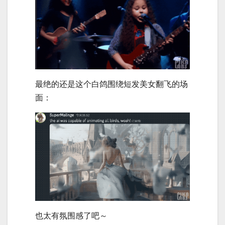
最绝的还是这个白鸽围绕短发美女翻飞的场
面：
也太有氛围感了吧～