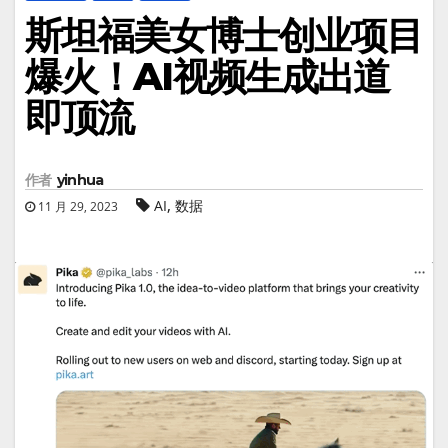
斯坦福美女博士创业项目
爆火！AI视频生成出道
即顶流
作者
yinhua
,
AI
数据
11 月 29, 2023