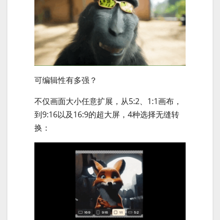
可编辑性有多强？
不仅画面大小任意扩展，从5:2、1:1画布，
到9:16以及16:9的超大屏，4种选择无缝转
换：