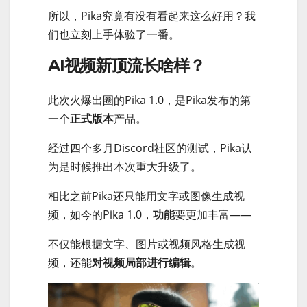
所以，Pika究竟有没有看起来这么好用？我
们也立刻上手体验了一番。
AI视频新顶流长啥样？
此次火爆出圈的Pika 1.0，是Pika发布的第
一个
正式版本
产品。
经过四个多月Discord社区的测试，Pika认
为是时候推出本次重大升级了。
相比之前Pika还只能用文字或图像生成视
频，如今的Pika 1.0，
功能
要更加丰富——
不仅能根据文字、图片或视频风格生成视
频，还能
对视频局部进行编辑
。