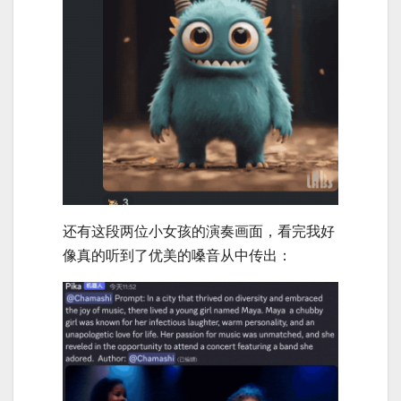
还有这段两位小女孩的演奏画面，看完我好
像真的听到了优美的嗓音从中传出：