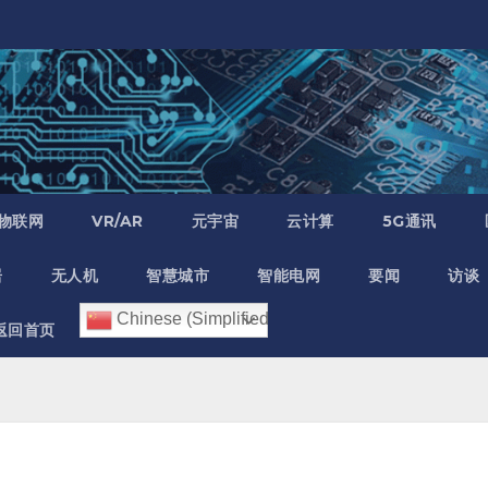
物联网
VR/AR
元宇宙
云计算
5G通讯
居
无人机
智慧城市
智能电网
要闻
访谈
Chinese (Simplified)
返回首页