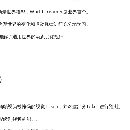
世界模型，WorldDreamer是业界首个。
物理世界的变化和运动规律进行充分地学习。
深刻理解了通用世界的动态变化规律。
o）
。
视频帧视为被掩码的视觉Token，并对这部分Token进行预测。
量电影级别视频的能力。