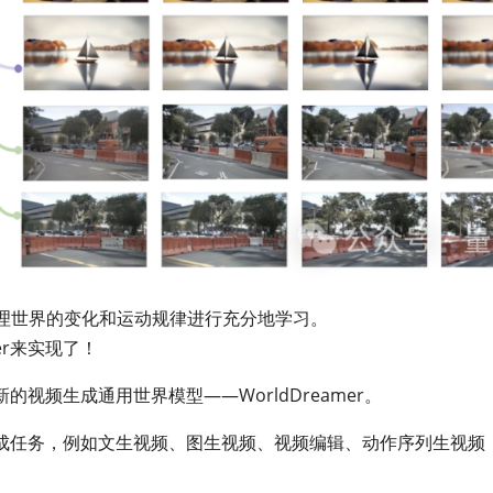
理世界的变化和运动规律进行充分地学习。
er来实现了！
视频生成通用世界模型——WorldDreamer。
成任务，例如文生视频、图生视频、视频编辑、动作序列生视频