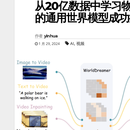
从20亿数据中学习物理
的通用世界模型成功
作者
yinhua
,
AI
视频
1 月 29, 2024