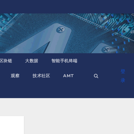
区块链
大数据
智能手机终端
登
观察
技术社区
AMT
录