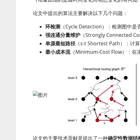
论文中提出的算法主要解决以下几个问题：
环检测
（Cycle Detection）：检测图
强连通分量维护
（Strongly Connecte
单源最短路径
（s-t Shortest Pat
最小成本流
（Minimum-Cost Flo
论文的主要技术贡献是提出了一种
确定性数据结