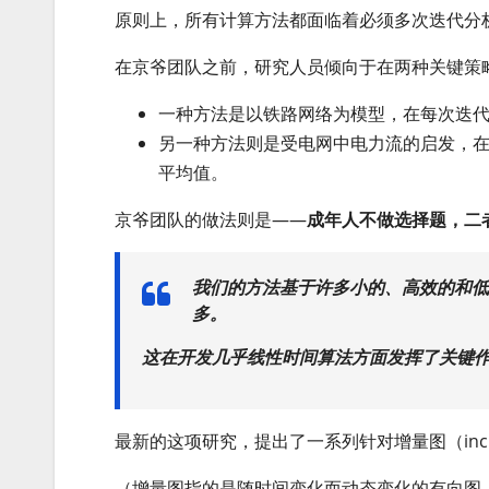
原则上，所有计算方法都面临着必须多次迭代分
在京爷团队之前，研究人员倾向于在两种关键策
一种方法是以铁路网络为模型，在每次迭
另一种方法则是受电网中电力流的启发，
平均值。
京爷团队的做法则是——
成年人不做选择题，二
我们的方法基于许多小的、高效的和低
多。
这在开发几乎线性时间算法方面发挥了关键
最新的这项研究，提出了一系列针对增量图（incre
（增量图指的是随时间变化而动态变化的有向图