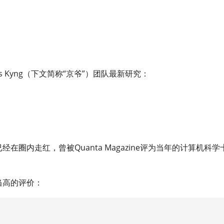
 Kyng（下文简称“京爷”）团队最新研究：
在圈内走红，曾被Quanta Magazine评为当年的计算机科学
了相当高的评价：