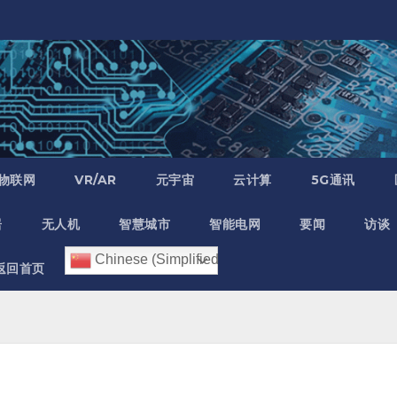
物联网
VR/AR
元宇宙
云计算
5G通讯
居
无人机
智慧城市
智能电网
要闻
访谈
Chinese (Simplified)
返回首页