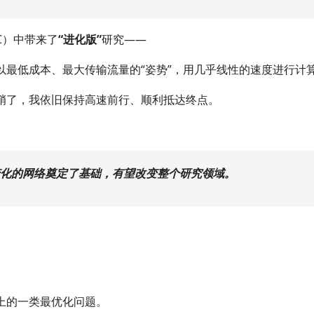
C）中带来了
“进化版”
研究——
以最低成本、最大传输流量的“姿势”，用几乎线性的速度进行计
峭了，我依旧保持高速前行、顺利抵达终点。
化的网络奠定了基础，有望改变整个研究领域。
上的一类最优化问题。