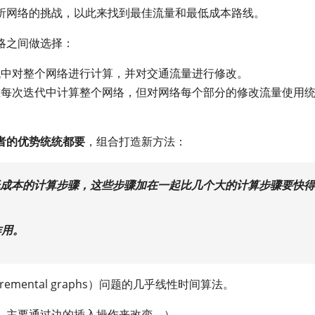
析网络的挑战，以此来找到最佳流量和最低成本路线。
略之间做选择：
代中对整个网络进行计算，并对交通流量进行修改。
在每次迭代中计算整个网络，但对网络每个部分的修改流量使用
者的优势统统都要
，组合打造新方法：
成本的计算步骤，这些步骤加在一起比几个大的计算步骤要快得
作用。
mental graphs）问题的几乎线性时间算法。
，主要通过边的插入操作来改变。）