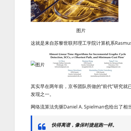
图片
这就是来自苏黎世联邦理工学院计算机系Rasmus
其实早在两年前，京爷团队所做的“前代”研究就已经
发现之一。
网络流算法先驱Daniel A. Spielman也给出
快得离谱，像保时捷超跑一样。