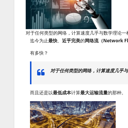
对于任何类型的网络，计算速度几乎与数学理论一
迄今为止
最快
、
近乎完美
的
网络流（Network 
有多快？
对于任何类型的网络，计算速度几乎与
而且还是以
最低成本
计算
最大运输流量
的那种。