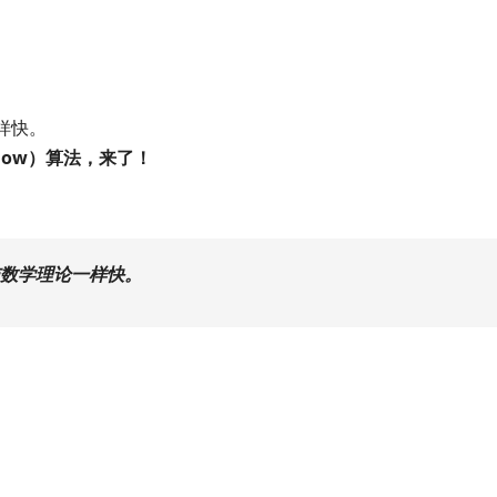
样快。
Flow）算法，来了！
数学理论一样快。