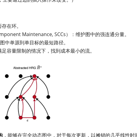
中是否存在环。
d Component Maintenance, SCCs）：维护图中的强连通分量。
h）：计算图中单源到单目标的最短路径。
w）：在满足容量限制的情况下，找到成本最小的流。
构
，能够在完全动态图中，对于每次更新，以摊销的几乎线性时