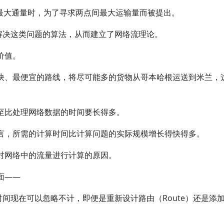
铁路最大通量时，为了寻求两点间最大运输量而被提出。
给出了解决这类问题的算法，从而建立了网络流理论。
价值。
快、最便宜的路线，将尽可能多的货物从哥本哈根运送到米兰，
至比处理网络数据的时间要长得多。
言，所需的计算时间比计算问题的实际规模增长得快得多。
对网络中的流量进行计算的原因。
面——
时间现在可以忽略不计，即便是重新设计路由（Route）还是添