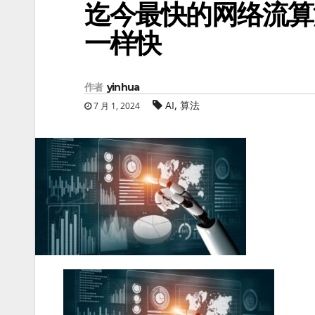
迄今最快的网络流算
一样快
作者
yinhua
,
AI
算法
7 月 1, 2024