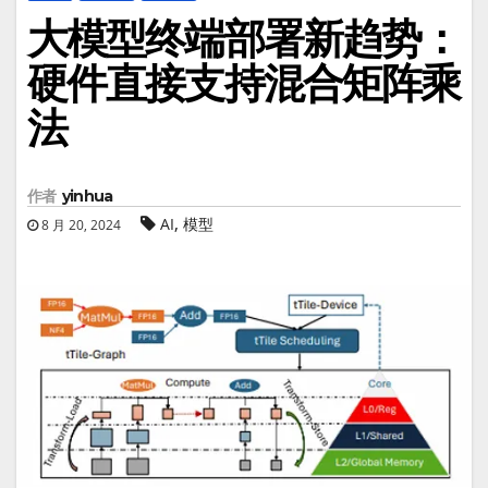
大模型终端部署新趋势：
硬件直接支持混合矩阵乘
法
作者
yinhua
,
AI
模型
8 月 20, 2024