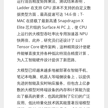
运行混合精度矩阵乘法。测试结果表明，
Ladder 在支持 GPU 原本不支持的自定义数
据类型方面，最高提速可达 14.6 倍；T-
MAC 在搭载了最新高通 Snapdragon X
Elite 芯片组的 Surface AI PC 上，使 CPU
上运行的大模型吞吐率比专用加速器 NPU
快两倍。此外，研究员们还设计了 LUT
Tensor Core 硬件架构，这种精简设计使硬
件能够直接支持各种低比特混合精度计算，
为人工智能硬件设计提供了新思路。
大模型已经越来越多地被部署在智能手机、
笔记本电脑、机器人等端侧设备上，以提供
先进的智能及实时响应服务。但包含上亿参
数的大模型对终端设备的内存和计算能力提
出了极高的要求，也因此限制了它们的广泛
应用。低比特量化技术因其能显著压缩模型