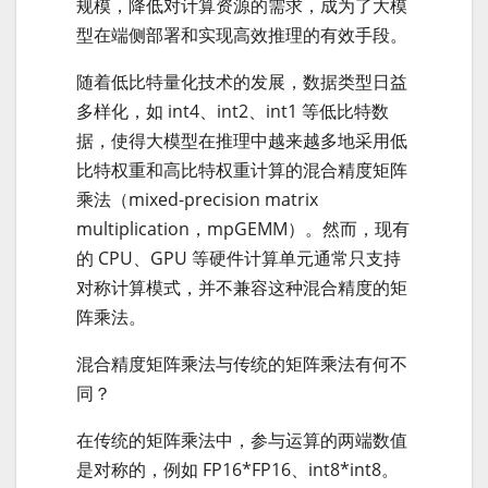
规模，降低对计算资源的需求，成为了大模
型在端侧部署和实现高效推理的有效手段。
随着低比特量化技术的发展，数据类型日益
多样化，如 int4、int2、int1 等低比特数
据，使得大模型在推理中越来越多地采用低
比特权重和高比特权重计算的混合精度矩阵
乘法（mixed-precision matrix
multiplication，mpGEMM）。然而，现有
的 CPU、GPU 等硬件计算单元通常只支持
对称计算模式，并不兼容这种混合精度的矩
阵乘法。
混合精度矩阵乘法与传统的矩阵乘法有何不
同？
在传统的矩阵乘法中，参与运算的两端数值
是对称的，例如 FP16*FP16、int8*int8。