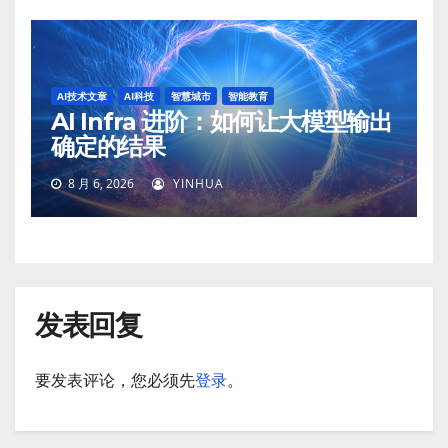
AI技术文章
AI科技
智慧城市
智能教育
AI Infra 进阶：如何让大模型输出
确定的结果
8 月 6, 2026
YINHUA
发表回复
要发表评论，您必须先
登录
。