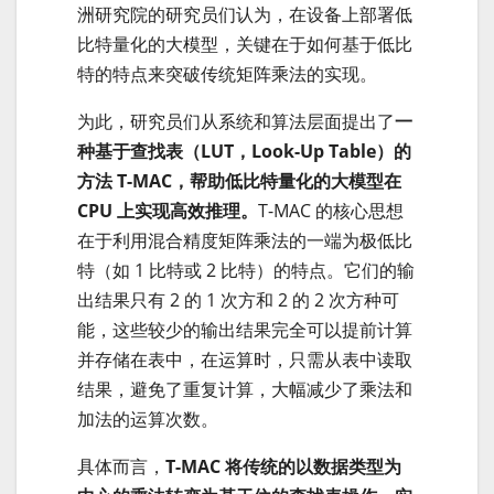
洲研究院的研究员们认为，在设备上部署低
比特量化的大模型，关键在于如何基于低比
特的特点来突破传统矩阵乘法的实现。
为此，研究员们从系统和算法层面提出了
一
种基于查找表（LUT，Look-Up Table）的
方法 T-MAC，帮助低比特量化的大模型在
CPU 上实现高效推理。
T-MAC 的核心思想
在于利用混合精度矩阵乘法的一端为极低比
特（如 1 比特或 2 比特）的特点。它们的输
出结果只有 2 的 1 次方和 2 的 2 次方种可
能，这些较少的输出结果完全可以提前计算
并存储在表中，在运算时，只需从表中读取
结果，避免了重复计算，大幅减少了乘法和
加法的运算次数。
具体而言，
T-MAC 将传统的以数据类型为