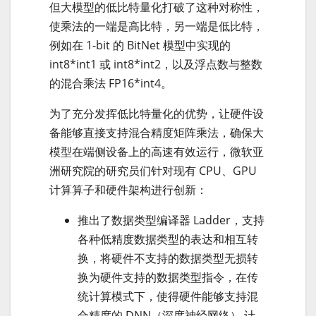
但大模型的低比特量化打破了这种对称性，
使乘法的一端是高比特，另一端是低比特，
例如在 1-bit 的 BitNet 模型中实现的
int8*int1 或 int8*int2，以及浮点数与整数
的混合乘法 FP16*int4。
为了充分发挥低比特量化的优势，让硬件设
备能够直接支持混合精度矩阵乘法，确保大
模型在端侧设备上的高速有效运行，微软亚
洲研究院的研究员们针对现有 CPU、GPU
计算算子和硬件架构进行创新：
推出了数据类型编译器 Ladder，支持
各种低精度数据类型的表达和相互转
换，将硬件不支持的数据类型无损转
换为硬件支持的数据类型指令，在传
统计算模式下，使得硬件能够支持混
合精度的 DNN（深度神经网络） 计