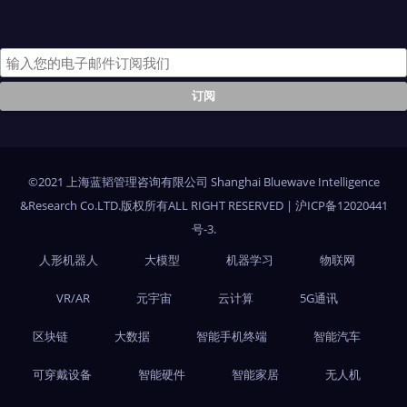
©2021 上海蓝韬管理咨询有限公司 Shanghai Bluewave Intelligence
&Research Co.LTD.版权所有ALL RIGHT RESERVED
|
沪ICP备12020441
号-3
.
人形机器人
大模型
机器学习
物联网
VR/AR
元宇宙
云计算
5G通讯
区块链
大数据
智能手机终端
智能汽车
可穿戴设备
智能硬件
智能家居
无人机