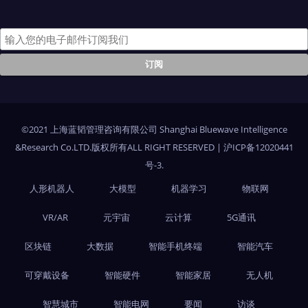
©2021 上海蓝韬管理咨询有限公司 Shanghai Bluewave Intelligence
&Research Co.LTD.版权所有ALL RIGHT RESERVED
|
沪ICP备12020441
号-3
.
人形机器人
大模型
机器学习
物联网
VR/AR
元宇宙
云计算
5G通讯
区块链
大数据
智能手机终端
智能汽车
可穿戴设备
智能硬件
智能家居
无人机
智慧城市
智能电网
要闻
访谈