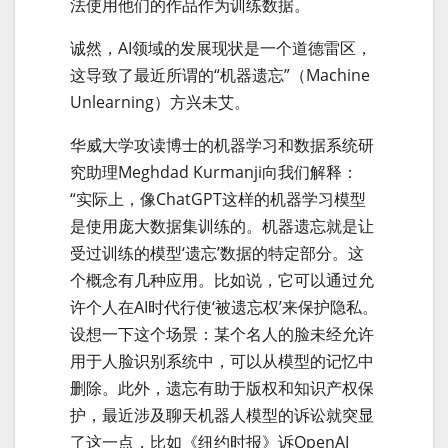
法使用他们的作品作为训练数据。
诚然，AI领域的发展现状是一个道德雷区，
这导致了最近所谓的“机器遗忘”（Machine
Unlearning）方兴未艾。
华威大学攻读博士的机器学习和数据系统研
究助理Meghdad Kurmanji向我们解释：
“实际上，像ChatGPT这样的机器学习模型
是使用庞大数据集训练的。机器遗忘就是让
受过训练的模型‘遗忘’数据的特定部分。这
个概念有几种应用。比如说，它可以通过允
许个人在AI时代行使‘被遗忘权’来保护隐私。
设想一下这个场景：某个名人的脸未经允许
用于人脸识别系统中，可以从模型的记忆中
删除。此外，遗忘有助于版权和知识产权保
护，最近涉及聊天机器人模型的诉讼就突显
了这一点，比如《纽约时报》诉OpenAI