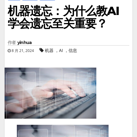
机器遗忘：为什么教AI
学会遗忘至关重要？
作者
yinhua
机器 ，AI ，信息
8 月 21, 2024