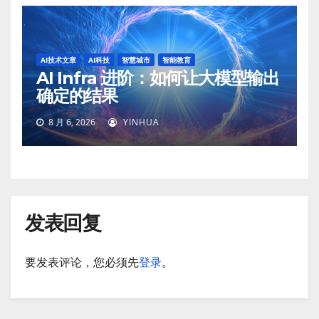
AI技术文章
AI科技
智慧城市
智能教育
AI Infra 进阶：如何让大模型输出
确定的结果
8 月 6, 2026
YINHUA
发表回复
要发表评论，您必须先
登录
。