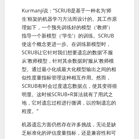
Kurmanji说：“SCRUB是基于一种名为‘师
生’框架的机器学习方法而设计的。其工作原
理如下，一个预先训练好的模型（‘教师’）
指导一个新模型（‘学生’）的训练。SCRUB
使这个概念更进一步。在训练新模型时，
SCRUB让它针对我们想要遗忘的数据‘不服
从’教师模型，针对其余数据则‘服从’教师模
型。通过最小化或最大化模型输出之间的相
似性度量指标管理这种相互作用。然而，
SCRUB有时会过度遗忘数据点，使其变得很
明显。这时候SCRUB+R算法就有了用武之
地，它对遗忘过程进行微调，以控制遗忘的
程度。”
机器遗忘方面仍然存在许多挑战，无论是缺
乏标准化的评估度量指标，还是兼容性和可