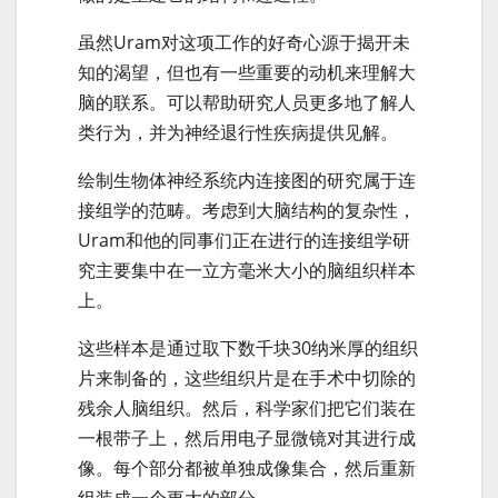
虽然Uram对这项工作的好奇心源于揭开未
知的渴望，但也有一些重要的动机来理解大
脑的联系。可以帮助研究人员更多地了解人
类行为，并为神经退行性疾病提供见解。
绘制生物体神经系统内连接图的研究属于连
接组学的范畴。考虑到大脑结构的复杂性，
Uram和他的同事们正在进行的连接组学研
究主要集中在一立方毫米大小的脑组织样本
上。
这些样本是通过取下数千块30纳米厚的组织
片来制备的，这些组织片是在手术中切除的
残余人脑组织。然后，科学家们把它们装在
一根带子上，然后用电子显微镜对其进行成
像。每个部分都被单独成像集合，然后重新
组装成一个更大的部分。