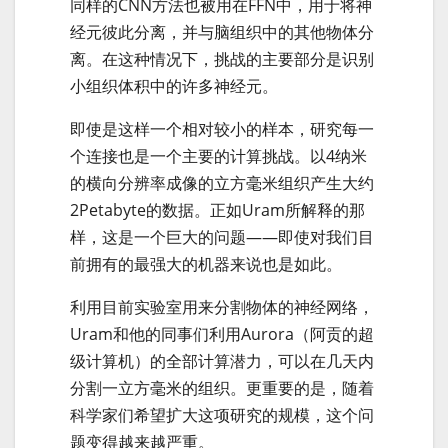
同样的CNN方法也被用在FFN中，用于将神
经元彼此分离，并与脑组织中的其他物体分
离。在这种情况下，挑战的主要部分是识别
小组织体积中的许多神经元。
即使是这样一个相对较小的样本，研究每一
个连接也是一个主要的计算挑战。以4纳米
的横向分辨率成像的立方毫米组织产生大约
2Petabyte的数据。正如Uram所解释的那
样，这是一个巨大的问题——即使对我们目
前拥有的最强大的机器来说也是如此。
利用目前实验室用来分割物体的神经网络，
Uram和他的同事们利用Aurora（阿贡的超
级计算机）的全部计算潜力，可以在几天内
分割一立方毫米的组织。更重要的是，随着
科学家们希望扩大这项研究的规模，这个问
题变得越来越严重。