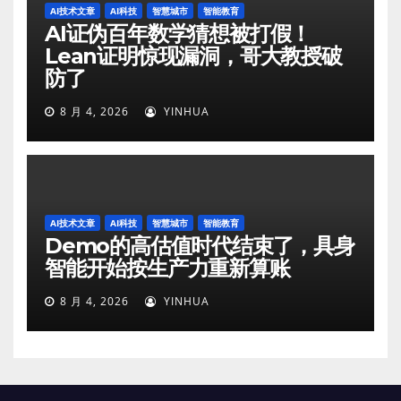
AI技术文章
AI科技
智慧城市
智能教育
AI证伪百年数学猜想被打假！
Lean证明惊现漏洞，哥大教授破
防了
8 月 4, 2026
YINHUA
AI技术文章
AI科技
智慧城市
智能教育
Demo的高估值时代结束了，具身
智能开始按生产力重新算账
8 月 4, 2026
YINHUA