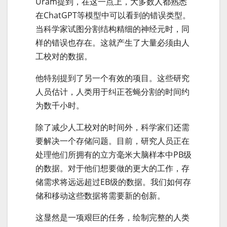
Uram提到，在这一点上，大多数人都熟悉
在ChatGPT等模型中可以看到的错误类型。
当科学家试图分割结构精细的神经元时，同
样的错误也存在。这就产生了大量必须由人
工校对的数据。
他特别提到了另一个有效的项目。这些研究
人员估计，人类用于纠正苍蝇分割的时间约
为数千小时。
除了减少人工校对的时间外，科学家们还需
要解决一个存储问题。目前，研究人员正在
处理他们所拥有的立方毫米大脑样本中PB级
的数据。对于他们想要做的更大的工作，存
储需求将远远超过EB级的数据。我们如何存
储和移动这些数据将需要新的创新。
这显然是一项艰巨的任务，绘制完整的人类