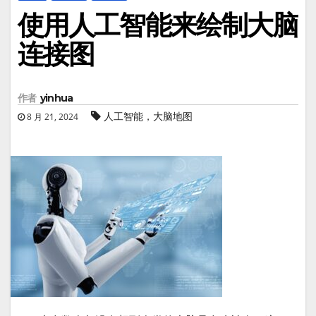
使用人工智能来绘制大脑
连接图
作者
yinhua
人工智能，大脑地图
8 月 21, 2024