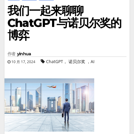
我们一起来聊聊
ChatGPT与诺贝尔奖的
博弈
作者
yinhua
ChatGPT， 诺贝尔奖 ，AI
10 月 17, 2024