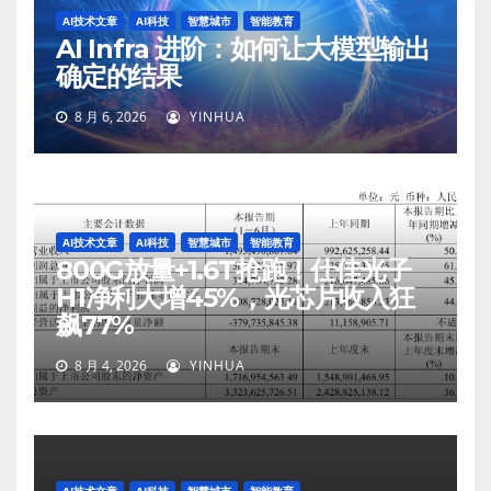
AI技术文章
AI科技
智慧城市
智能教育
AI Infra 进阶：如何让大模型输出
确定的结果
8 月 6, 2026
YINHUA
AI技术文章
AI科技
智慧城市
智能教育
800G放量+1.6T抢跑！仕佳光子
H1净利大增45%，光芯片收入狂
飙77%
8 月 4, 2026
YINHUA
AI技术文章
AI科技
智慧城市
智能教育