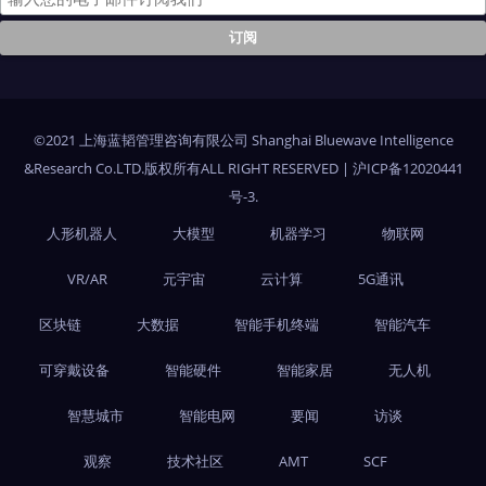
©2021 上海蓝韬管理咨询有限公司 Shanghai Bluewave Intelligence
&Research Co.LTD.版权所有ALL RIGHT RESERVED
|
沪ICP备12020441
号-3
.
人形机器人
大模型
机器学习
物联网
VR/AR
元宇宙
云计算
5G通讯
区块链
大数据
智能手机终端
智能汽车
可穿戴设备
智能硬件
智能家居
无人机
智慧城市
智能电网
要闻
访谈
观察
技术社区
AMT
SCF