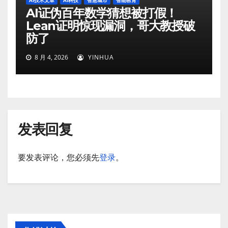
AI证伪百年数学猜想被打假！
Lean证明惊现漏洞，哥大教授破
防了
8 月 4, 2026
YINHUA
发表回复
要发表评论，您必须先
登录
。