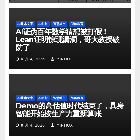
AI技术文章
AI科技
智慧城市
智能教育
AI证伪百年数学猜想被打假！
Lean证明惊现漏洞，哥大教授破
防了
8 月 4, 2026
YINHUA
AI技术文章
AI科技
智慧城市
智能教育
Demo的高估值时代结束了，具身
智能开始按生产力重新算账
8 月 4, 2026
YINHUA