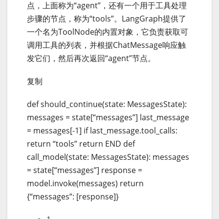
点，上面称为“agent”，还有一个用于工具处理
步骤的节点，称为“tools”。LangGraph提供了
一个名为ToolNode的内置对象，它负责获取可
调用工具的列表，并根据ChatMessage响应触
发它们，然后再次返回“agent”节点。
复制
def should_continue(state: MessagesState):
messages = state[“messages”] last_message
= messages[-1] if last_message.tool_calls:
return “tools” return END def
call_model(state: MessagesState): messages
= state[“messages”] response =
model.invoke(messages) return
{“messages”: [response]}