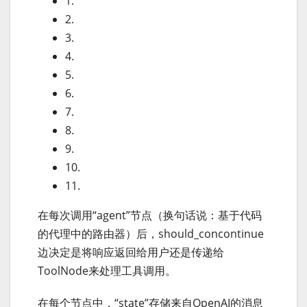
1.
2.
3.
4.
5.
6.
7.
8.
9.
10.
11.
在每次调用“agent”节点（换句话说：基于代码
的代理中的路由器）后，should_concontinue
边决定是将响应返回给用户还是传递给
ToolNode来处理工具调用。
在每个节点中，“state”存储来自OpenAI的消息