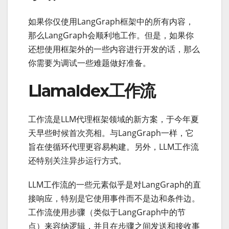
如果你仅使用LangGraph框架中的所有内容，
那么LangGraph会顺利地工作。但是，如果你
还想使用框架外的一些内容进行开发的话，那么
你需要为调试一些难题做好准备。
LlamaIdex工作流
工作流是LLM代理框架领域的新方案，于今年夏
天早些时候首次亮相。与LangGraph一样，它
旨在使循环代理更容易构建。另外，LLM工作流
还特别关注异步运行方式。
LLM工作流的一些元素似乎是对LangGraph的直
接响应，特别是它使用事件而不是边和条件边。
工作流使用步骤（类似于LangGraph中的节
点）来容纳逻辑，并且在步骤之间发送和接收事