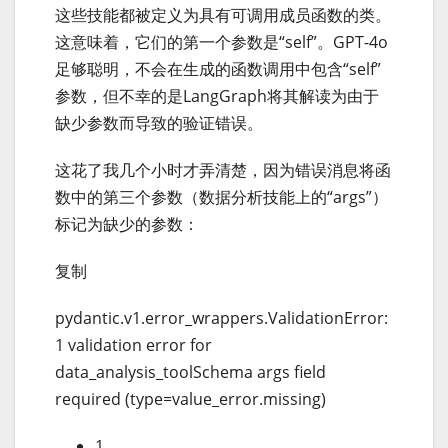
这些技能都被定义为具有可调用成员函数的类。
这意味着，它们的第一个参数是“self”。GPT-4o
足够聪明，不会在生成的函数调用中包含“self”
参数，但不幸的是LangGraph将其解读为由于
缺少参数而导致的验证错误。
这花了我几个小时才弄清楚，因为错误消息将函
数中的第三个参数（数据分析技能上的“args”）
标记为缺少的参数：
复制
pydantic.v1.error_wrappers.ValidationError:
1 validation error for
data_analysis_toolSchema args field
required (type=value_error.missing)
1.