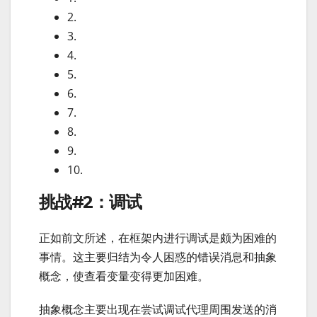
2.
3.
4.
5.
6.
7.
8.
9.
10.
挑战#2：调试
正如前文所述，在框架内进行调试是颇为困难的
事情。这主要归结为令人困惑的错误消息和抽象
概念，使查看变量变得更加困难。
抽象概念主要出现在尝试调试代理周围发送的消