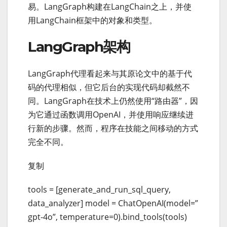
易。LangGraph构建在LangChain之上，并使
用LangChain框架中的对象和类型。
LangGraph架构
LangGraph代理看起来与其原论文中的基于代
码的代理相似，但它后台的实现代码却截然不
同。LangGraph在技术上仍然使用“路由器”，因
为它通过函数调用OpenAI，并使用响应继续进
行新的步骤。然而，程序在技能之间移动的方式
完全不同。
复制
tools = [generate_and_run_sql_query,
data_analyzer] model = ChatOpenAI(model=”
gpt-4o”, temperature=0).bind_tools(tools)