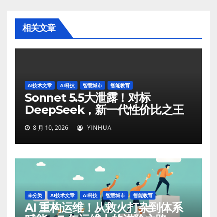
相关文章
AI技术文章
AI科技
智慧城市
智能教育
Sonnet 5.5大泄露！对标
DeepSeek，新一代性价比之王
8 月 10, 2026
YINHUA
未分类
AI技术文章
AI科技
智慧城市
智能教育
AI 重构运维！从救火打杂到体系