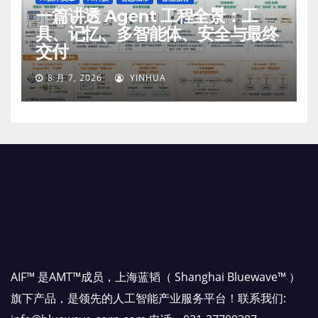
一篇讲透 Agent 工程全景：工
具、记忆、多智能体、安全与最终
交付
8 月 7, 2026
YINHUA
AIF™ 是AMT™成员，上海蓝韬（ Shanghai Bluewave™ ）
旗下产品，是领先的人工智能产业服务平台！联系我们: