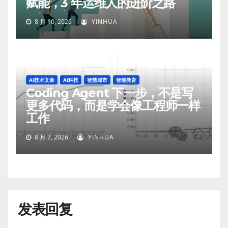
赋能，3 年运维人的进阶之路
8 月 10, 2026
YINHUA
AI技术文章
AI科技
智慧城市
智能教育
Coding Agent 下一步，不是写
更多代码，而是学会像工程师一样
工作
8 月 7, 2026
YINHUA
发表回复