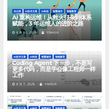
未分类
AI技术文章
AI科技
智慧城市
智能教育
AI 重构运维！从救火打杂到体系
赋能，3 年运维人的进阶之路
8 月 10, 2026
YINHUA
AI技术文章
AI科技
智慧城市
智能教育
Coding Agent 下一步，不是写
更多代码，而是学会像工程师一样
工作
8 月 7, 2026
YINHUA
AI技术文章
AI科技
智慧城市
智能教育