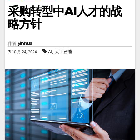
采购转型中AI人才的战
略方针
作者
yinhua
,
AI
人工智能
10 月 24, 2024