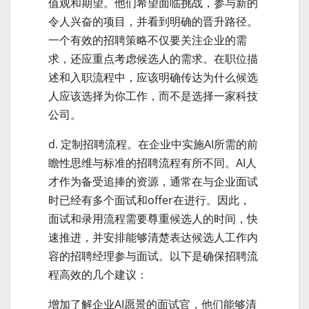
值观和期望。他们希望面临挑战，参与新的
令人兴奋的项目，并看到明确的晋升路径。
一个有效的招聘策略不仅要关注企业的需
求，还应重点考虑候选人的需求。在职位描
述和入职流程中，应该明确传达为什么候选
人应该选择为你工作，而不是选择一家科技
公司。
d. 定制招聘流程。在企业中实施AI所需的前
瞻性思维与标准的招聘流程有所不同。AI人
才作为备受追捧的资源，通常在与企业面试
时已经有多个面试和offer在进行。因此，
面试和录用流程需要尊重候选人的时间，快
速推进，并安排能够清楚表达候选人工作内
容的招聘经理参与面试。以下是确保招聘流
程高效的几个建议：
增加了解企业AI愿景的面试官，他们能够清