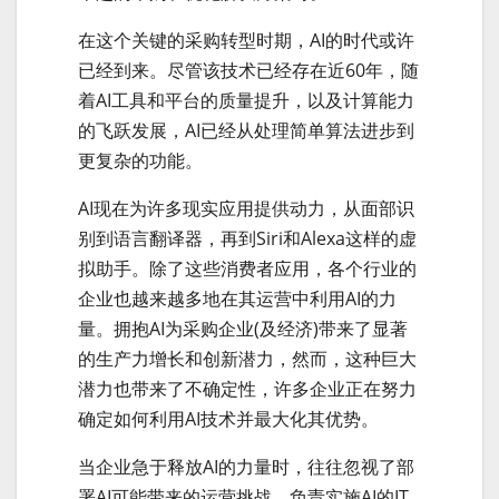
在这个关键的采购转型时期，AI的时代或许
已经到来。尽管该技术已经存在近60年，随
着AI工具和平台的质量提升，以及计算能力
的飞跃发展，AI已经从处理简单算法进步到
更复杂的功能。
AI现在为许多现实应用提供动力，从面部识
别到语言翻译器，再到Siri和Alexa这样的虚
拟助手。除了这些消费者应用，各个行业的
企业也越来越多地在其运营中利用AI的力
量。拥抱AI为采购企业(及经济)带来了显著
的生产力增长和创新潜力，然而，这种巨大
潜力也带来了不确定性，许多企业正在努力
确定如何利用AI技术并最大化其优势。
当企业急于释放AI的力量时，往往忽视了部
署AI可能带来的运营挑战。负责实施AI的IT