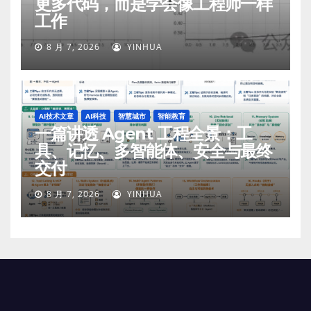
更多代码，而是学会像工程师一样
工作
8 月 7, 2026
YINHUA
AI技术文章
AI科技
智慧城市
智能教育
一篇讲透 Agent 工程全景：工
具、记忆、多智能体、安全与最终
交付
8 月 7, 2026
YINHUA