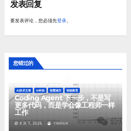
发表回复
要发表评论，您必须先
登录
。
您错过的
AI技术文章
AI科技
智慧城市
智能教育
Coding Agent 下一步，不是写
更多代码，而是学会像工程师一样
工作
8 月 7, 2026
YINHUA