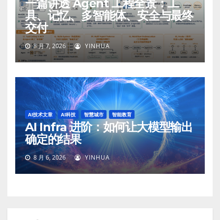
一篇讲透 Agent 工程全景：工
具、记忆、多智能体、安全与最终
交付
8 月 7, 2026
YINHUA
AI技术文章
AI科技
智慧城市
智能教育
AI Infra 进阶：如何让大模型输出
确定的结果
8 月 6, 2026
YINHUA