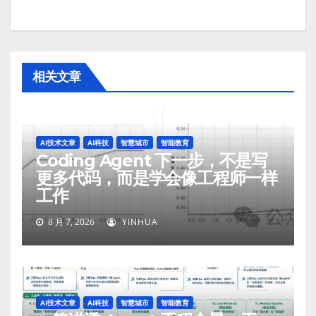
相关文章
AI技术文章
AI科技
智慧城市
智能教育
Coding Agent 下一步，不是写
更多代码，而是学会像工程师一样
工作
8 月 7, 2026
YINHUA
AI技术文章
AI科技
智慧城市
智能教育