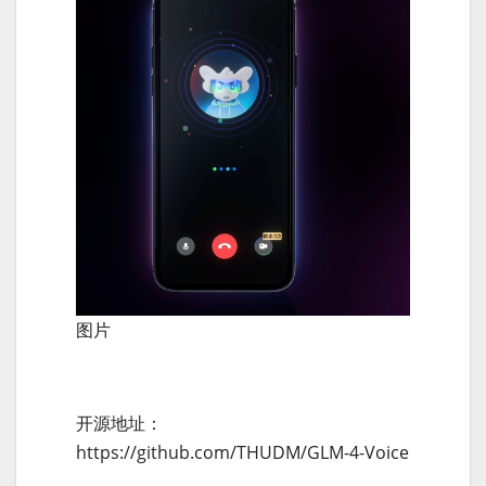
图片
开源地址：
https://github.com/THUDM/GLM-4-Voice