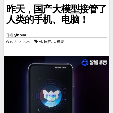
昨天，国产大模型接管了
人类的手机、电脑！
作者
yinhua
,
,
AI
国产
大模型
10 月 28, 2024