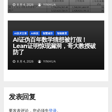
8 月 4, 2026
YINHUA
AI技术文章
AI科技
智慧城市
智能教育
AI证伪百年数学猜想被打假！
Lean证明惊现漏洞，哥大教授破
防了
8 月 4, 2026
YINHUA
发表回复
要发表评论，您必须先
登录
。