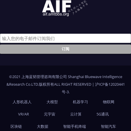
©2021 上海蓝韬管理咨询有限公司 Shanghai Bluewave Intelligence
&Research Co.LTD.版权所有ALL RIGHT RESERVED
|
沪ICP备12020441
号-3
.
人形机器人
大模型
机器学习
物联网
VR/AR
元宇宙
云计算
5G通讯
区块链
大数据
智能手机终端
智能汽车