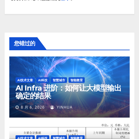
您错过的
AI技术文章
AI科技
智慧城市
智能教育
AI Infra 进阶：如何让大模型输出
确定的结果
8 月 6, 2026
YINHUA
AI技术文章
AI科技
智慧城市
智能教育