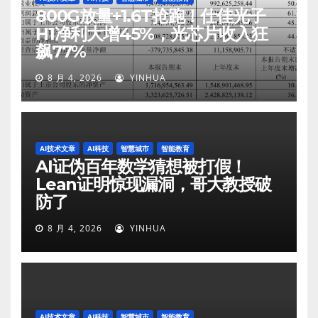
800G放量+1.6T抢跑！仕佳光子
H1净利大增45%，光芯片收入狂
飙77%
8 月 4, 2026
YINHUA
AI技术文章
AI科技
智慧城市
智能教育
AI证伪百年数学猜想被打假！
Lean证明惊现漏洞，哥大教授破
防了
8 月 4, 2026
YINHUA
AI技术文章
AI科技
智慧城市
智能教育