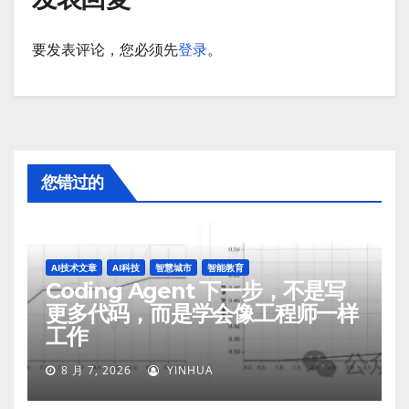
要发表评论，您必须先
登录
。
您错过的
AI技术文章
AI科技
智慧城市
智能教育
Coding Agent 下一步，不是写
更多代码，而是学会像工程师一样
工作
8 月 7, 2026
YINHUA