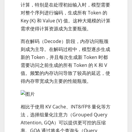
计算，特别是在处理初始输入时，模型需要
对整个序列进行编码，生成所有 Token 的
Key (K) 和 Value (V) 值。这种大规模的计算
需求使得计算资源成为主要瓶颈。
而在解码（Decode）阶段，内存访问瓶颈
则成为主导。在解码过程中，模型逐步生成
新的 Token，并且每次生成新 Token 时都
需要访问之前生成的所有 Token 的 K 和 V
值。频繁的内存访问导致了较高的延迟，使
得内存带宽成为主要的性能瓶颈。
相比于使用 KV Cache、INT8/FP8 量化等方
法，选择组量化注意力（Grouped Query
Attention, GQA）可以提供更可控的压缩
率。GQA 通过将多个查询头（Query