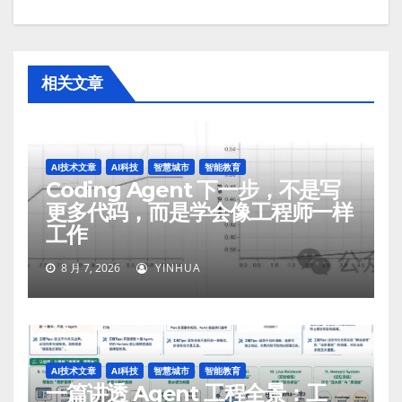
相关文章
AI技术文章
AI科技
智慧城市
智能教育
Coding Agent 下一步，不是写
更多代码，而是学会像工程师一样
工作
8 月 7, 2026
YINHUA
AI技术文章
AI科技
智慧城市
智能教育
一篇讲透 Agent 工程全景：工