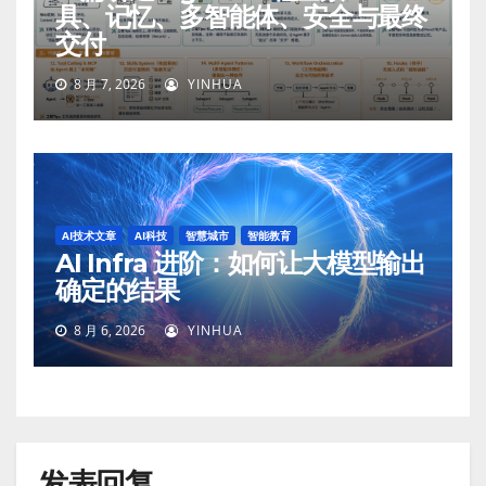
具、记忆、多智能体、安全与最终
交付
8 月 7, 2026
YINHUA
AI技术文章
AI科技
智慧城市
智能教育
AI Infra 进阶：如何让大模型输出
确定的结果
8 月 6, 2026
YINHUA
发表回复