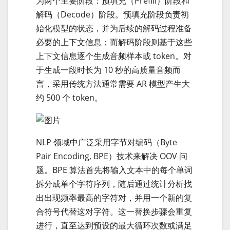
为两个主要阶段：预填充（Prefill）阶段和
解码（Decode）阶段。预填充阶段负责初
始化模型的状态，并为后续的解码过程准备
必要的上下文信息；而解码阶段则基于这些
上下文信息逐个生成音频样本或 token。对
于生成一段时长为 10 秒的高质量音频而
言，采用传统方法通常需要 AR 模型产生大
约 500 个 token。
NLP 领域中广泛采用字节对编码（Byte
Pair Encoding, BPE）技术来解决 OOV 问
题。BPE 算法首先将输入文本中的每个单词
拆分成单个字符序列，随后通过统计分析找
出出现频率最高的字符对，并用一个新的复
合符号代替这对字符。这一替换步骤会重复
进行，直至达到预设的最大循环次数或满足