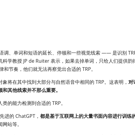
语调、单词和短语的延长、停顿和一些视觉线索 —— 是识别 TR
教授 JP de Ruiter 表示，如果去掉单词，只给人们提供韵
律和节奏，他们就无法再察觉出合适的 TRP。
象将在其中找到大部分与自然语音中相同的 TRP。这表明，
对
顿和其他线索并不那么重要。
类的能力检测到合适的 TRP。
进的 ChatGPT，
都是基于互联网上的大量书面内容进行训练
闻网站等。