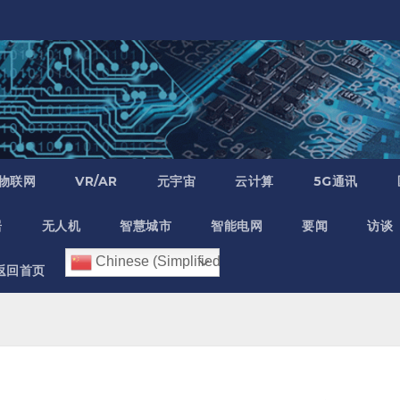
物联网
VR/AR
元宇宙
云计算
5G通讯
居
无人机
智慧城市
智能电网
要闻
访谈
Chinese (Simplified)
返回首页