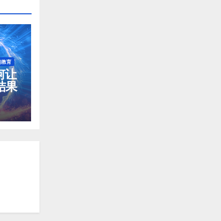
能教育
如何让
结果