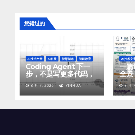
您错过的
AI技术文章
AI科技
智慧城市
智能教育
AI技术文
Coding Agent 下一
一篇讲
步，不是写更多代码，
全景
而是学会像工程师一样
智能
8 月 7, 2026
YINHUA
8 月 7
工作
付