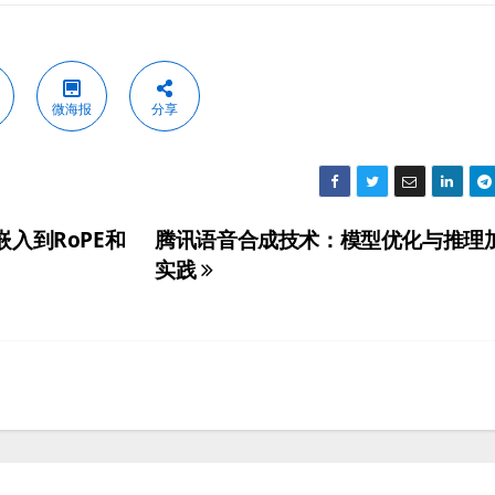
微海报
分享
入到RoPE和
腾讯语音合成技术：模型优化与推理
实践