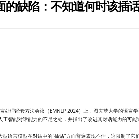
方面的缺陷：不知道何时该插
的自然语言处理经验方法会议（EMNLP 2024）上，图夫茨大学的语言
人工智能对话能力的不足之处，并指出了改进其对话能力的可能
。
现，大型语言模型在对话中的“插话”方面普遍表现不佳，这限制了它