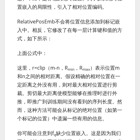
置嵌入的局限性，引入了相对位置编码。
RelativePosEmb不会将位置信息添加到标记嵌
入中。相反，它修改了在每一层计算键和值的方
式，如下所示：
上面公式中：
这里，r=clip（m-n，R
，R
）表示位置m
min
max
和n之间的相对距离。假设精确的相对位置在一
定距离之外没有用，则对最大相对位置进行剪
裁。剪切最大距离使模型能够在推理时进行外
推，即推广到训练期间没有看到的序列长度。然
而，这种方法可能会从标记的绝对位置（如第一
个标记的位置）中遗漏一些有用的信息。
你可能会注意到f
缺少位置嵌入。这是因为我们
q