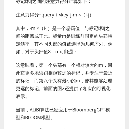
标记i和j之间的注意力得分计算如下：
注意力得分=query_i ×key_j-m ×（i-j）
其中，-m ×（i-j）是一个惩罚值，与标记i和j之
间的距离成正比。标量m是训练前固定的头部特
定斜率，其不同头部的值被选择为几何序列。例
如，对于头部值8，m可能是：
这意味着，第一个头部有一个相对较大的m，因
此它更多地惩罚相距较远的标记，并专注于最近
的标记，而第八个头有最小的m，使其能够处理
更远的标记。前面的图2还提供了相应的可视化
表示。
当前，ALiBi算法已经应用于BloombergGPT模
型和BLOOM模型。