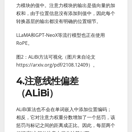
力模块的值中。注意力模块的输出是值向量的加
权和，由于位置信息没有添加到值中，因此每个
转换器层的输出都没有明确的位置细节。
LLaMA和GPT-NeoX等流行模型也正在使用
RoPE。
图2：ALiBi方法可视化（图片来自论文
https://arxiv.org/pdf/2108.12409）。
4.注意线性偏差
（ALiBi）
ALiBi算法也不会在单词嵌入中添加位置编码；
相反，它对注意力权重分数增加了一个惩罚，该
惩罚与标记之间的距离成正比。因此，每层两个