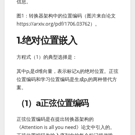
信息。
图1：转换器架构中的位置编码（图片来自论文
https://arxiv.org/pdf/1706.03762）。
1.绝对位置嵌入
方程式（1）的典型选择是：
其中p
是d维向量，表示标记x
的绝对位置。正弦
i
i
位置编码和学习位置编码是生成p
的两种替代方
i
案。
（1）a正弦位置编码
正弦位置编码是在提出转换器架构的
《Attention is all you need》论文中引入的。