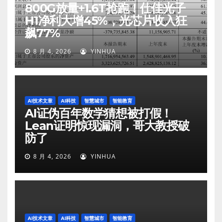
800G放量+1.6T抢跑！仕佳光子
H1净利大增45%，光芯片收入狂
飙77%
8 月 4, 2026
YINHUA
AI技术文章
AI科技
智慧城市
智能教育
AI证伪百年数学猜想被打假！
Lean证明惊现漏洞，哥大教授破
防了
8 月 4, 2026
YINHUA
AI技术文章
AI科技
智慧城市
智能教育