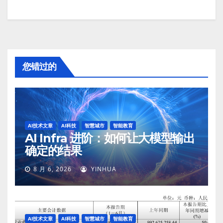
您错过的
AI技术文章
AI科技
智慧城市
智能教育
AI Infra 进阶：如何让大模型输出
确定的结果
8 月 6, 2026
YINHUA
AI技术文章
AI科技
智慧城市
智能教育