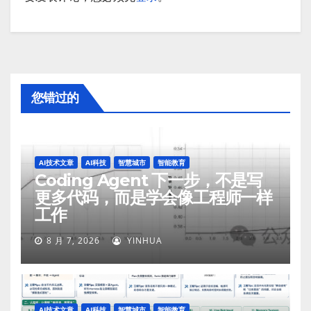
您错过的
AI技术文章
AI科技
智慧城市
智能教育
Coding Agent 下一步，不是写
更多代码，而是学会像工程师一样
工作
8 月 7, 2026
YINHUA
AI技术文章
AI科技
智慧城市
智能教育