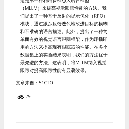
这是第一种利用多模态大语言模型
（MLLM）来提高视觉跟踪性能的方法。我
们提出了一种基于反射的提示优化（RPO）
模块，通过跟踪反馈迭代地改进目标的模糊
和不准确的语言描述。此外，提出了一种简
单而有效的视觉语言跟踪框架，作为即插即
用的方法来提高现有跟踪器的性能。在多个
数据集上的实验结果表明，我们的方法优于
最先进的方法。这表明，将MLLM纳入视觉
跟踪对提高跟踪性能有显著效果。
文章来自：51CTO
29