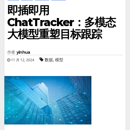
即插即用
ChatTracker：多模态
大模型重塑目标跟踪
作者
yinhua
,
数据
模型
11 月 12, 2024