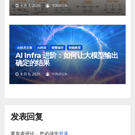
8 月 7, 2026
YINHUA
AI技术文章
AI科技
智慧城市
智能教育
AI Infra 进阶：如何让大模型输出
确定的结果
8 月 6, 2026
YINHUA
发表回复
要发表评论，您必须先
登录
。