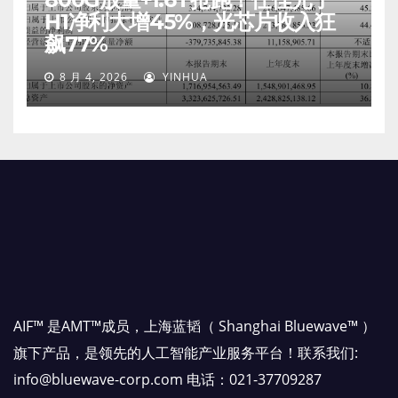
H1净利大增45%，光芯片收入狂
飙77%
8 月 4, 2026
YINHUA
AIF™ 是AMT™成员，上海蓝韬（ Shanghai Bluewave™ ）
旗下产品，是领先的人工智能产业服务平台！联系我们:
info@bluewave-corp.com 电话：021-37709287