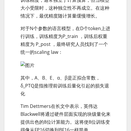
训练精度，通常独立于计算预算，但当模型
大小受限时，这种独立性不再成立。在这种
情况下，最优精度随计算量缓慢增长。
对于N个参数的语言模型，在D个token上进
行训练，训练精度为P_train ，训练后权重
精度为 P_post ，最终研究人员找到了一个
统一的scaling law：
其中，A、B、E、α、β是正拟合常数，
δ_PTQ是指推理前训练后量化引起的损失退
化
Tim Dettmers在长文中表示，英伟达
Blackwell将通过硬件层面实现的块级量化来
提供出色的8位计算能力。这将使8位训练变
得像从FP16切换到BF16一样简单。