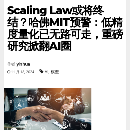
Scaling Law或将终
结？哈佛MIT预警：低精
度量化已无路可走，重磅
研究掀翻AI圈
作者
yinhua
,
AI
模型
11 月 18, 2024