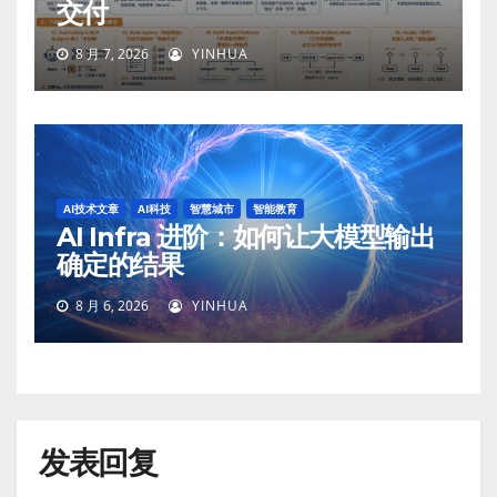
交付
8 月 7, 2026
YINHUA
AI技术文章
AI科技
智慧城市
智能教育
AI Infra 进阶：如何让大模型输出
确定的结果
8 月 6, 2026
YINHUA
发表回复