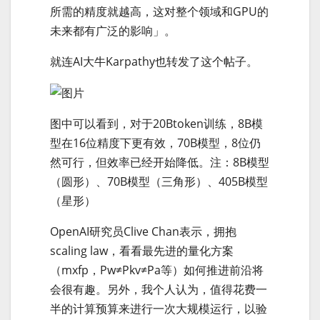
所需的精度就越高，这对整个领域和GPU的
未来都有广泛的影响」。
就连AI大牛Karpathy也转发了这个帖子。
图中可以看到，对于20Btoken训练，8B模
型在16位精度下更有效，70B模型，8位仍
然可行，但效率已经开始降低。注：8B模型
（圆形）、70B模型（三角形）、405B模型
（星形）
OpenAI研究员Clive Chan表示，拥抱
scaling law，看看最先进的量化方案
（mxfp，Pw≠Pkv≠Pa等）如何推进前沿将
会很有趣。另外，我个人认为，值得花费一
半的计算预算来进行一次大规模运行，以验