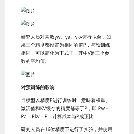
研究人员对常数γw、γa、γkv进行拟合，如
果三个精度都设置为相同的值P，与预训练
相同，可以简化为下式子，其中γ̄是三个参
数的平均值。
对预训练的影响
当模型以精度P进行训练时，意味着权重、
激活值和KV缓存的精度都等于P，即 Pw =
Pa = Pkv = P，计算成本与P成正比；
研究人员在16位精度下进行了实验，并使用