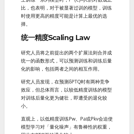
比，也表明，对于被显著过训的模型，训练
时使用更高的精度可能是计算上最优的选
择。
统一精度Scaling Law
研究人员将之前提出的两个扩展法则合并成
统一的函数形式，可以预测训练和训练后量
化的影响，包括两者之间的相互作用。
研究人员发现，在预测δPTQ时有两种竞争
效应，但总体而言，以较低精度训练的模型
对训练后量化更为健壮，即遭受的退化较
小。
直观上，以低精度训练Pw、Pa或Pkv会迫使
模型学习对「量化噪声」有鲁棒性的权重，