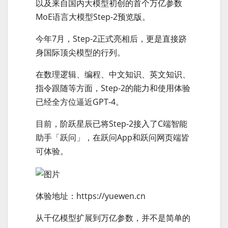
以及来自国内大模型初创的首个万亿参数
MoE语言大模型Step-2预览版。
今年7月，Step-2正式亮相后，更是直接跻
身国际顶尖模型的行列。
在数理逻辑、编程、中文知识、英文知识、
指令跟随等方面，Step-2的能力和使用体验
已经全方位逼近GPT-4。
目前，阶跃星辰已将Step-2接入了C端智能
助手「跃问」，在跃问App和跃问网页端皆
可体验。
体验地址：https://yuewen.cn
从千亿模型扩展到万亿参数，并不是简单的