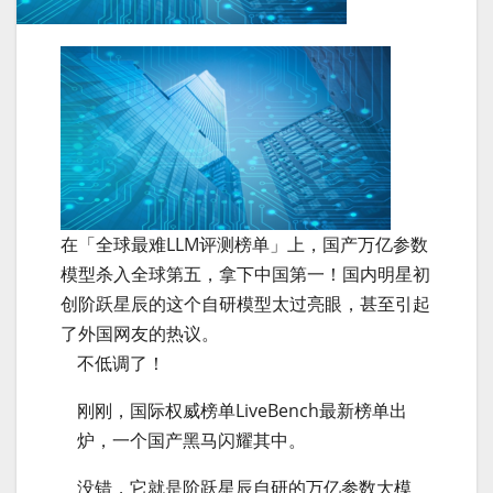
在「全球最难LLM评测榜单」上，国产万亿参数
模型杀入全球第五，拿下中国第一！国内明星初
创阶跃星辰的这个自研模型太过亮眼，甚至引起
了外国网友的热议。
不低调了！
刚刚，国际权威榜单LiveBench最新榜单出
炉，一个国产黑马闪耀其中。
没错，它就是阶跃星辰自研的万亿参数大模