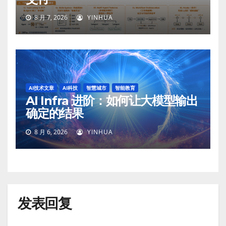
8 月 7, 2026
YINHUA
AI技术文章
AI科技
智慧城市
智能教育
AI Infra 进阶：如何让大模型输出
确定的结果
8 月 6, 2026
YINHUA
发表回复