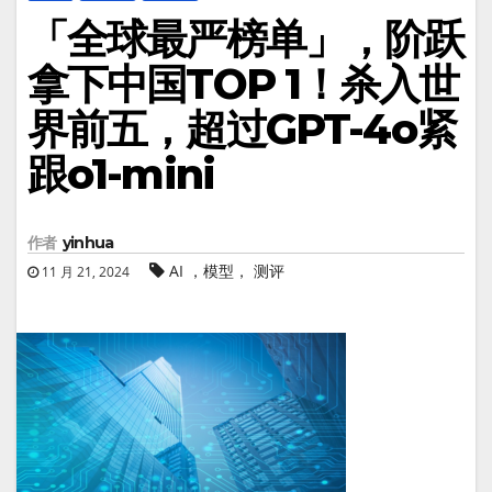
「全球最严榜单」，阶跃
拿下中国TOP 1！杀入世
界前五，超过GPT-4o紧
跟o1-mini
作者
yinhua
AI ，模型， 测评
11 月 21, 2024