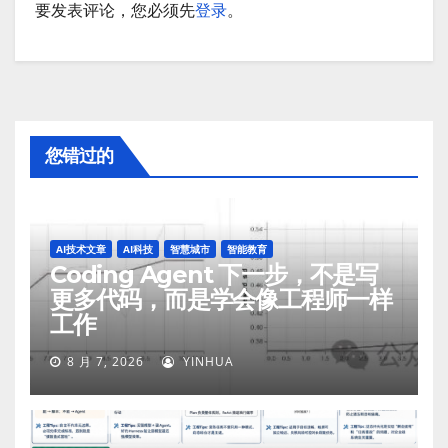
要发表评论，您必须先
登录
。
您错过的
AI技术文章
AI科技
智慧城市
智能教育
Coding Agent 下一步，不是写
更多代码，而是学会像工程师一样
工作
8 月 7, 2026
YINHUA