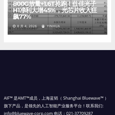
800G放量+1.6T抢跑！仕佳光子
H1净利大增45%，光芯片收入狂
飙77%
8 月 4, 2026
YINHUA
AIF™ 是AMT™成员，上海蓝韬（ Shanghai Bluewave™ ）
旗下产品，是领先的人工智能产业服务平台！联系我们:
info@bluewave-corp.com 电话：021-37709287