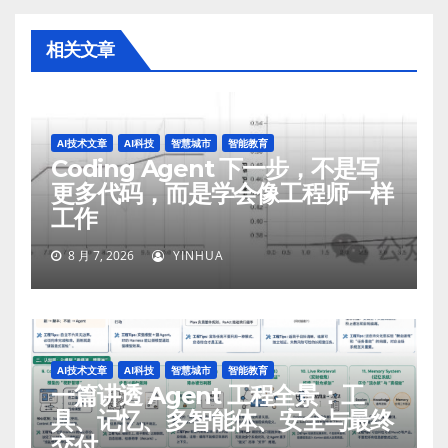
相关文章
AI技术文章
AI科技
智慧城市
智能教育
Coding Agent 下一步，不是写
更多代码，而是学会像工程师一样
工作
8 月 7, 2026
YINHUA
AI技术文章
AI科技
智慧城市
智能教育
一篇讲透 Agent 工程全景：工
具、记忆、多智能体、安全与最终
交付