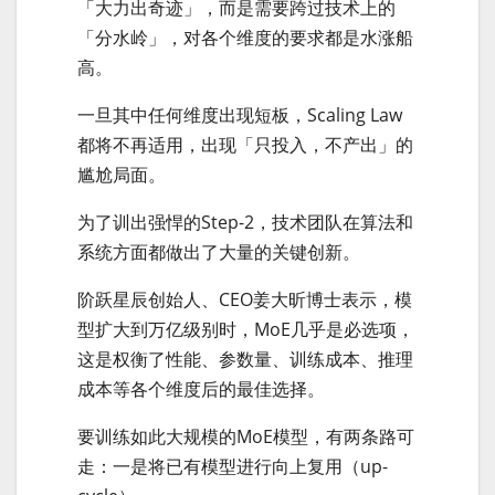
「大力出奇迹」，而是需要跨过技术上的
「分水岭」，对各个维度的要求都是水涨船
高。
一旦其中任何维度出现短板，Scaling Law
都将不再适用，出现「只投入，不产出」的
尴尬局面。
为了训出强悍的Step-2，技术团队在算法和
系统方面都做出了大量的关键创新。
阶跃星辰创始人、CEO姜大昕博士表示，模
型扩大到万亿级别时，MoE几乎是必选项，
这是权衡了性能、参数量、训练成本、推理
成本等各个维度后的最佳选择。
要训练如此大规模的MoE模型，有两条路可
走：一是将已有模型进行向上复用（up-